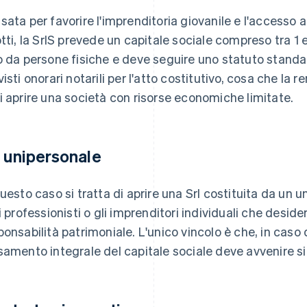
sata per favorire l'imprenditoria giovanile e l'accesso a
otti, la SrlS prevede un capitale sociale compreso tra 1 
o da persone fisiche e deve seguire uno statuto standar
visti onorari notarili per l'atto costitutivo, cosa che la
i aprire una società con risorse economiche limitate.
l unipersonale
questo caso si tratta di aprire una Srl costituita da un 
 i professionisti o gli imprenditori individuali che deside
ponsabilità patrimoniale. L'unico vincolo è che, in caso 
samento integrale del capitale sociale deve avvenire si