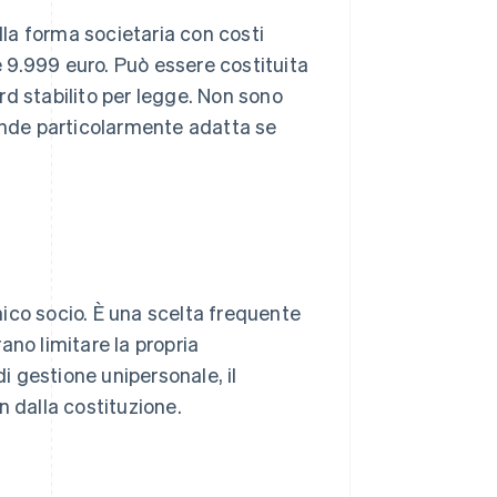
lla forma societaria con costi
e 9.999 euro. Può essere costituita
d stabilito per legge. Non sono
 rende particolarmente adatta se
unico socio. È una scelta frequente
rano limitare la propria
di gestione unipersonale, il
n dalla costituzione.