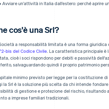
● Avviare un’attività in Italia dall’estero: perché aprire u
he cos'è una Srl?
Società a responsabilità limitata è una forma giuridica 
2-bis del Codice Civile
. La caratteristica principale è
itata, cioè i soci rispondono per debiti e passività dell'a
ferito, salvaguardando quindi il proprio patrimonio per
capitale minimo previsto per legge per la costituzione di u
i la Srl è la soluzione più scelta da chi intende fondar
ssibilità di gestione e protezione del rischio, risultando
nto a imprese familiari tradizionali.