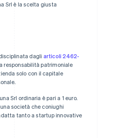
na Srl è la scelta giusta
disciplinata dagli
articoli 2462-
 la responsabilità patrimoniale
zienda solo con il capitale
sonale.
na Srl ordinaria è pari a 1 euro.
e una società che coniughi
 adatta tanto a startup innovative