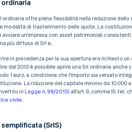
l ordinaria
rl ordinaria offre piena flessibilità nella redazione dello
le modalità di trasferimento delle quote. La costituzione
i avviare un'impresa con asset patrimoniali consistenti 
ma più diffusa di Srl e,
tre in precedenza per la sua apertura era richiesto un 
tire dal 2013 è possibile aprire una Srl ordinaria anche c
solo 1 euro, a condizione che l'importo sia versato int
tituzione. La riduzione del capitale minimo da 10.000 a
nvertito in
Legge n. 99/2013
) all'art. 9, comma 15‑ter, 
ice civile
.
l semplificata (SrlS)