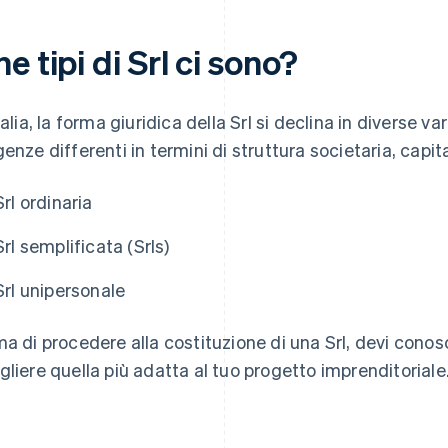
e tipi di Srl ci sono?
Italia, la forma giuridica della Srl si declina in diverse v
genze differenti in termini di struttura societaria, capital
Srl ordinaria
Srl semplificata (Srls)
Srl unipersonale
ma di procedere alla costituzione di una Srl, devi conosc
gliere quella più adatta al tuo progetto imprenditoriale