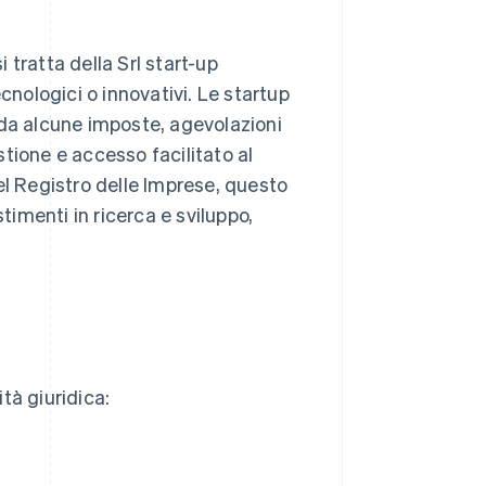
i tratta della Srl start-up
cnologici o innovativi. Le startup
 da alcune imposte, agevolazioni
estione e accesso facilitato al
el Registro delle Imprese, questo
timenti in ricerca e sviluppo,
tà giuridica: