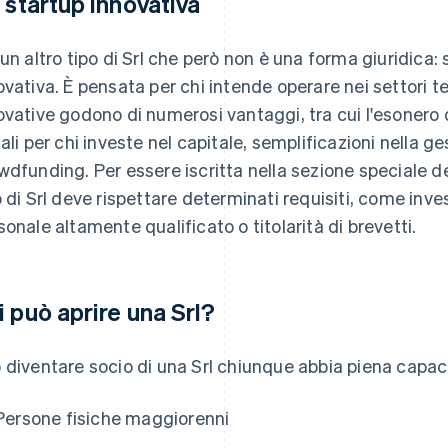
l startup innovativa
 un altro tipo di Srl che però non è una forma giuridica: s
ovativa. È pensata per chi intende operare nei settori te
ovative godono di numerosi vantaggi, tra cui l'esonero
cali per chi investe nel capitale, semplificazioni nella g
wdfunding. Per essere iscritta nella sezione speciale d
o di Srl deve rispettare determinati requisiti, come inves
sonale altamente qualificato o titolarità di brevetti.
i può aprire una Srl?
 diventare socio di una Srl chiunque abbia piena capaci
Persone fisiche maggiorenni