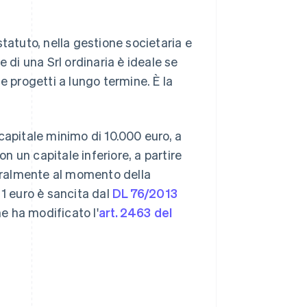
 statuto, nella gestione societaria e
 di una Srl ordinaria è ideale se
e progetti a lungo termine. È la
capitale minimo di 10.000 euro, a
on un capitale inferiore, a partire
egralmente al momento della
 1 euro è sancita dal
DL 76/2013
che ha modificato l'
art. 2463 del