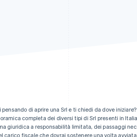
i pensando di aprire una Srl e ti chiedi da dove iniziare
oramica completa dei diversi tipi di Srl presenti in Itali
ma giuridica a responsabilità limitata, dei passaggi nece
el carico fiscale che dovrai sostenere una volta avviata 