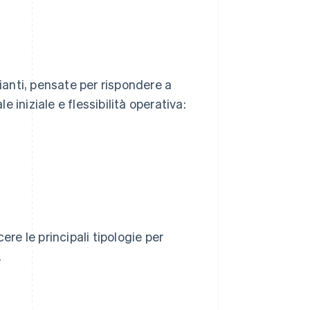
arianti, pensate per rispondere a
e iniziale e flessibilità operativa:
ere le principali tipologie per
.