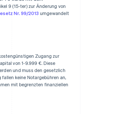
kel 9 (15-ter) zur Änderung von
esetz Nr. 99/2013
umgewandelt
n kostengünstigen Zugang zur
pital von 1-9.999 €. Diese
werden und muss den gesetzlich
 fallen keine Notargebühren an,
men mit begrenzten finanziellen