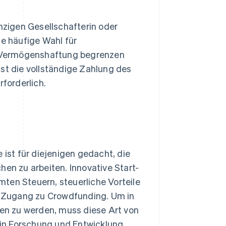
einzigen Gesellschafterin oder
ne häufige Wahl für
re Vermögenshaftung begrenzen
ist die vollständige Zahlung des
forderlich.
ie ist für diejenigen gedacht, die
hen zu arbeiten. Innovative Start-
ten Steuern, steuerliche Vorteile
er Zugang zu Crowdfunding. Um in
en zu werden, muss diese Art von
n in Forschung und Entwicklung,