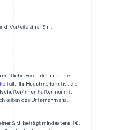
 Vorteile einer S.r.l.
rechtliche Form, die unter die
chs
fällt. Ihr Hauptmerkmal ist die
lschafter/innen haften nur mit
ichkeiten des Unternehmens.
ner S.r.l. beträgt mindestens 1 €.