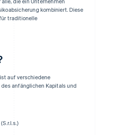
r alle, die ein Unternehmen
ikoabsicherung kombiniert. Diese
ür traditionelle
?
e ist auf verschiedene
 des anfänglichen Kapitals und
.r.l.s.)