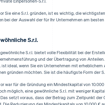
Private Einpersonen-S.r.l.
or Sie eine S.r.l. gründen, ist es wichtig, die wichtigs
en bei der Auswahl der für Ihr Unternehmen am besten
wöhnliche S.r.l.
 gewöhnliche S.r.l. bietet volle Flexibilität bei der Erste
ernehmensführung und der Übertragung von Anteilen.
.l. ist ideal, wenn Sie ein Unternehmen mit erhebliche
nen gründen möchten. Sie ist die häufigste Form der S.r
or war für die Gründung ein Mindestkapital von 10.000 €
och möglich, eine gewöhnliche S.r.l. mit weniger Kapita
. Das setzt voraus, dass der Betrag zum Zeitpunkt der
d. Die Reduzierung des Mindestkapitals von 10.000 € a