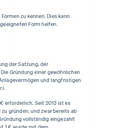
ten Formen zu kennen. Dies kann
 geeigneten Form helfen.
llung der Satzung, der
 Die Gründung einer gewöhnlichen
m Anlagevermögen und langfristigen
.l.
 erforderlich. Seit 2013 ist es
l zu gründen, und zwar bereits ab
 Gründung vollständig eingezahlt
uf 1 € wurde mit dem