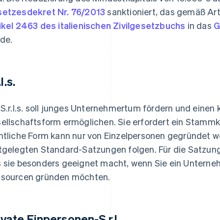
etzesdekret Nr. 76/2013
sanktioniert, das gemäß Arti
ikel 2463 des italienischen Zivilgesetzbuchs
in das
G
de.
.l.s.
 S.r.l.s. soll junges Unternehmertum fördern und eine
ellschaftsform ermöglichen. Sie erfordert ein Stammka
htliche Form kann nur von Einzelpersonen gegründet 
tgelegten Standard-Satzungen folgen. Für die Satzung
 sie besonders geeignet macht, wenn Sie ein Unterneh
sourcen gründen möchten.
ivate Einpersonen-S.r.l.