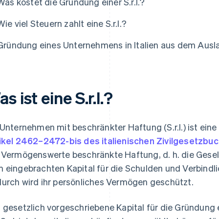
Was kostet die Gründung einer S.r.l.?
Wie viel Steuern zahlt eine S.r.l.?
Gründung eines Unternehmens in Italien aus dem Ausland:
s ist eine S.r.l.?
 Unternehmen mit beschränkter Haftung (S.r.l.) ist eine 
ikel 2462–2472-bis des italienischen Zivilgesetzbu
 Vermögenswerte beschränkte Haftung, d. h. die Gesel
 eingebrachten Kapital für die Schulden und Verbindl
urch wird ihr persönliches Vermögen geschützt.
 gesetzlich vorgeschriebene Kapital für die Gründung ei