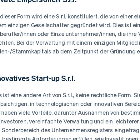
 dieser Form wird eine S.r.l. konstituiert, die von einer 
em einzigen Gesellschafter gegründet wird. Dies ist ei
iberufler/innen oder Einzelunternehmer/innen, die ih
hten. Bei der Verwaltung mit einem einzigen Mitglied 
ien-/Stammkapitals ab dem Zeitpunkt der Gründung er
ovatives Start-up S.r.l.
s ist eine andere Art von S.r.l., keine rechtliche Form. S
bsichtigen, in technologischen oder innovativen Bereic
 haben viele Vorteile, darunter Ausnahmen von bestimm
 Investoren, vereinfachte Verwaltung und ein leichter
 Sonderbereich des Unternehmensregisters eingetrag
.l. bestimmte Anforderungen erfüllen, wie Investitione