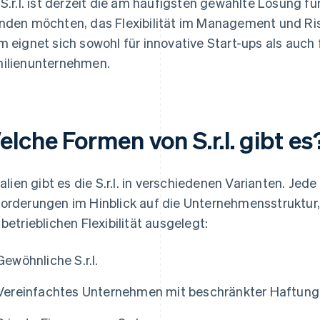
 S.r.l. ist derzeit die am häufigsten gewählte Lösung fü
nden möchten, das Flexibilität im Management und Ris
m eignet sich sowohl für innovative Start-ups als auch f
ilienunternehmen.
lche Formen von S.r.l. gibt es
Italien gibt es die S.r.l. in verschiedenen Varianten. Jed
orderungen im Hinblick auf die Unternehmensstruktur,
 betrieblichen Flexibilität ausgelegt:
Gewöhnliche S.r.l.
Vereinfachtes Unternehmen mit beschränkter Haftung (S