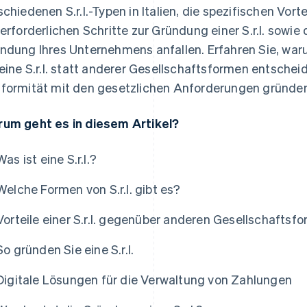
schiedenen S.r.l.-Typen in Italien, die spezifischen Vortei
 erforderlichen Schritte zur Gründung einer S.r.l. sowie
ndung Ihres Unternehmens anfallen. Erfahren Sie, war
 eine S.r.l. statt anderer Gesellschaftsformen entscheide
formität mit den gesetzlichen Anforderungen gründe
um geht es in diesem Artikel?
Was ist eine S.r.l.?
Welche Formen von S.r.l. gibt es?
Vorteile einer S.r.l. gegenüber anderen Gesellschaftsf
So gründen Sie eine S.r.l.
Digitale Lösungen für die Verwaltung von Zahlungen