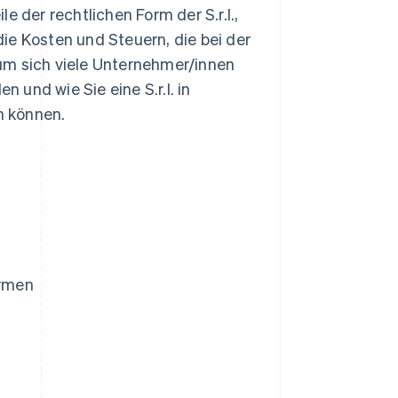
le der rechtlichen Form der S.r.l.,
 die Kosten und Steuern, die bei der
um sich viele Unternehmer/innen
n und wie Sie eine S.r.l. in
n können.
ormen