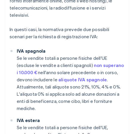
forniti interamente online, come il web hosting), le
telecomunicazioni, la radiodiffusione e i servizi
televisivi.
In questi casi, la normativa prevede due possibili
scenari per la richiesta di registrazione IVA:
IVA spagnola
Se le vendite totali a persone fisiche dell'UE
(escluse le vendite a clienti spagnoli)
non superano
i 10.000 €
nell'anno solare precedente o in corso,
devono includere le
aliquote IVA spagnole
.
Attualmente, tali aliquote sono 21%, 10%, 4% e 0%.
L'aliquota 0% si applica solo ad alcune donazioni a
enti di beneficenza, come cibo, libri e forniture
mediche.
IVA estera
Se le vendite totali a persone fisiche dell'UE,