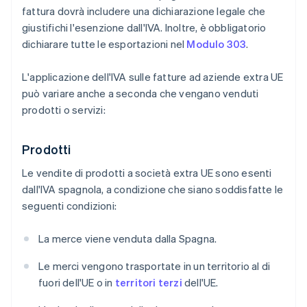
fattura dovrà includere una dichiarazione legale che
giustifichi l'esenzione dall'IVA. Inoltre, è obbligatorio
dichiarare tutte le esportazioni nel
Modulo 303
.
L'applicazione dell'IVA sulle fatture ad aziende extra UE
può variare anche a seconda che vengano venduti
prodotti o servizi:
Prodotti
Le vendite di prodotti a società extra UE sono esenti
dall'IVA spagnola, a condizione che siano soddisfatte le
seguenti condizioni:
La merce viene venduta dalla Spagna.
Le merci vengono trasportate in un territorio al di
fuori dell'UE o in
territori terzi
dell'UE.