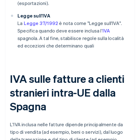
(esportazioni).
Legge sull'IVA
La
Legge 37/1992
è nota come "Legge sull'IVA".
Specifica quando deve essere inclusa l'
IVA
spagnola. A tal fine, stabilisce regole sulla località
ed eccezioni che determinano quali
IVA sulle fatture a clienti
stranieri intra-UE dalla
Spagna
L'IVA inclusa nelle fatture dipende principalmente da
tipo di vendita (ad esempio, beni o servizi), dal luogo
della transazione e dal tipo di cliente (ad esempio,