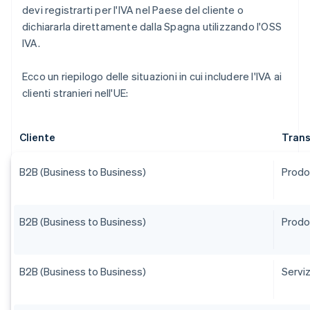
devi registrarti per l'IVA nel Paese del cliente o
dichiararla direttamente dalla Spagna utilizzando l'OSS
IVA.
Ecco un riepilogo delle situazioni in cui includere l'IVA ai
clienti stranieri nell'UE:
Cliente
Tran
B2B (Business to Business)
Prodot
B2B (Business to Business)
Prodot
B2B (Business to Business)
Serviz