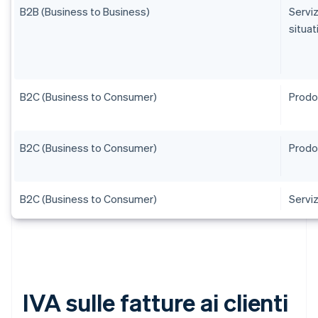
B2B (Business to Business)
Serviz
situat
B2C (Business to Consumer)
Prodot
B2C (Business to Consumer)
Prodot
B2C (Business to Consumer)
Serviz
IVA sulle fatture ai clienti