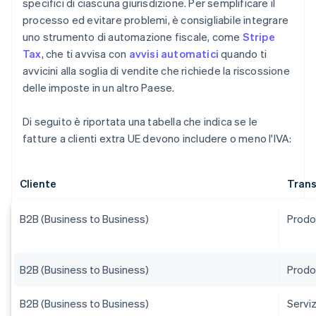
specifici di ciascuna giurisdizione. Per semplificare il
processo ed evitare problemi, è consigliabile integrare
uno strumento di automazione fiscale, come
Stripe
Tax
, che ti avvisa con
avvisi automatici
quando ti
avvicini alla soglia di vendite che richiede la riscossione
delle imposte in un altro Paese.
Di seguito è riportata una tabella che indica se le
fatture a clienti extra UE devono includere o meno l'IVA:
Cliente
Tran
B2B (Business to Business)
Prodot
B2B (Business to Business)
Prodot
B2B (Business to Business)
Serviz