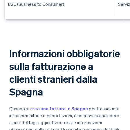
B2C (Business to Consumer)
Serviz
Informazioni obbligatorie
sulla fatturazione a
clienti stranieri dalla
Spagna
Quando si
crea una fattura in Spagna
per transazioni
intracomunitarie o esportazioni, è necessario includere
alcuni dettagli aggiuntivi oltre alle informazioni
obbligatorie della fattura. Di seguito forniamo i dettagli