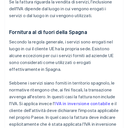
Se la fattura riguarda la vendita di servizi, l'inclusione
dell'IVA dipende dal luogo in cui vengono erogati i
servizi o dal luogo in cui vengono utilizzati.
Fornitura al di fuori della Spagna
Secondo la regola generale, i servizi sono erogati nel
luogo in cui il cliente UE ha la propria sede. Esistono
alcune eccezioni per cui i servizi forniti ad aziende UE
sono considerati come utilizzati o erogati
effettivamente in Spagna.
Sebbene i servizi siano forniti in territorio spagnolo, le
normative ritengono che, ai fini fiscali, la transazione
avvenga all'estero. In questi casi la fattura non include
l'IVA. Si applica invece l'
IVA in inversione contabile
e il
cliente dell'attività deve dichiarare l'imposta applicabile
nel proprio Paese. In quel caso la fattura deve indicare
esplicitamente che è stata applicata l'IVA in inversione