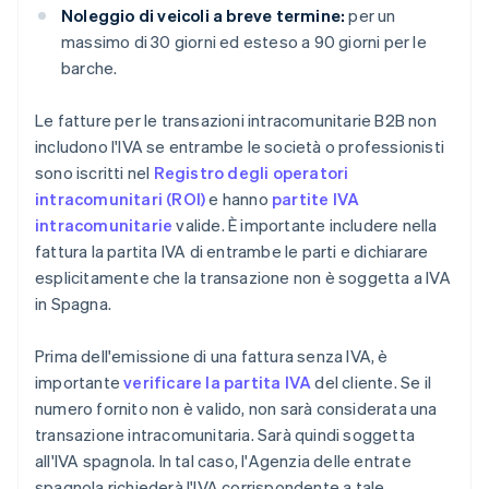
Noleggio di veicoli a breve termine:
per un
massimo di 30 giorni ed esteso a 90 giorni per le
barche.
Le fatture per le transazioni intracomunitarie B2B non
includono l'IVA se entrambe le società o professionisti
sono iscritti nel
Registro degli operatori
intracomunitari (ROI)
e hanno
partite IVA
intracomunitarie
valide. È importante includere nella
fattura la partita IVA di entrambe le parti e dichiarare
esplicitamente che la transazione non è soggetta a IVA
in Spagna.
Prima dell'emissione di una fattura senza IVA, è
importante
verificare la partita IVA
del cliente. Se il
numero fornito non è valido, non sarà considerata una
transazione intracomunitaria. Sarà quindi soggetta
all'IVA spagnola. In tal caso, l'Agenzia delle entrate
spagnola richiederà l'IVA corrispondente a tale