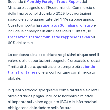
Secondo il
Monthly Foreign Trade Report
del
Ministero spagnolo dell'Economia, del Commercio e
delle Imprese, nel dicembre 2025 le esportazioni
spagnole sono aumentate dell'1,4% su base annua.
Questo importo ha
superato i 30 miliardi di euro
e
include le consegne in altri Paesi dell'UE. Infatti, le
transazioni intracomunitarie rappresentavano
il
60% del totale.
La tendenza al rialzo è chiara: negli ultimi cinque anni, il
valore delle esportazioni spagnole è cresciuto di quasi
7 miliardi di euro, quindi ci sono sempre più
aziende
transfrontaliere
che si confrontano con il mercato
globale.
In questo articolo spieghiamo come fatturare a clienti
stranieri dalla Spagna, incluse le normative relative
all'Imposta sul valore aggiunto (IVA) e le informazioni
obbligatorie da includere nella fattura.