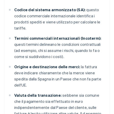
Codice del sistema armonizzato (SA):
questo
codice commerciale internazionale identifica i
prodotti spediti e viene utilizzato per calcolare le
tariffe.
Termini commerciali internazionali (Incoterm):
questi termini delineano le condizioni contrattuali
(ad esempio, chi si assume i rischi, quando lo fa o
come si suddividono i costi).
Origine e destinazione delle merci:
la fattura
deve indicare chiaramente che la merce viene
spedita dalla Spagna in un Paese che non fa parte
dell'UE.
Valuta della transazione:
sebbene sia comune
che il pagamento sia effettuato in euro
indipendentemente dal Paese del cliente, sulle
fatture è lecito utilizzare altre valute. Ad esempio,