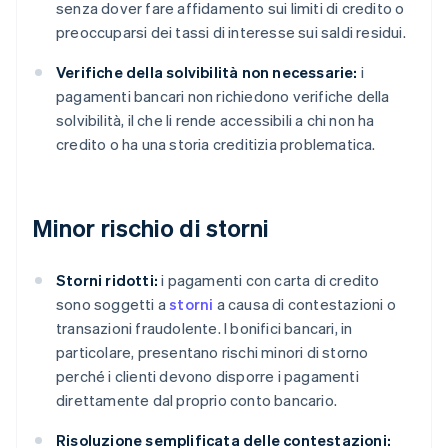
senza dover fare affidamento sui limiti di credito o
preoccuparsi dei tassi di interesse sui saldi residui.
Verifiche della solvibilità non necessarie:
i
pagamenti bancari non richiedono verifiche della
solvibilità, il che li rende accessibili a chi non ha
credito o ha una storia creditizia problematica.
Minor rischio di storni
Storni ridotti:
i pagamenti con carta di credito
sono soggetti a
storni
a causa di contestazioni o
transazioni fraudolente. I bonifici bancari, in
particolare, presentano rischi minori di storno
perché i clienti devono disporre i pagamenti
direttamente dal proprio conto bancario.
Risoluzione semplificata delle contestazioni: