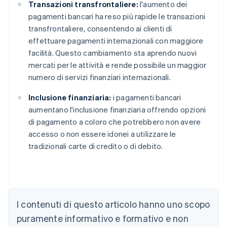
Transazioni transfrontaliere:
l'aumento dei
pagamenti bancari ha reso più rapide le transazioni
transfrontaliere, consentendo ai clienti di
effettuare pagamenti internazionali con maggiore
facilità. Questo cambiamento sta aprendo nuovi
mercati per le attività e rende possibile un maggior
numero di servizi finanziari internazionali.
Inclusione finanziaria:
i pagamenti bancari
aumentano l'inclusione finanziaria offrendo opzioni
di pagamento a coloro che potrebbero non avere
accesso o non essere idonei a utilizzare le
tradizionali carte di credito o di debito.
Australia
English
Austria
I contenuti di questo articolo hanno uno scopo
Deutsch
English
puramente informativo e formativo e non
Belgio