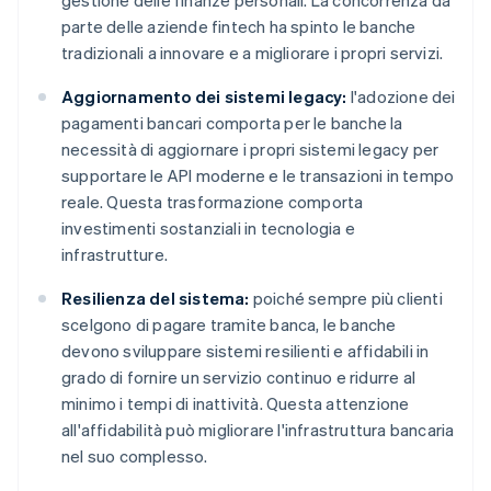
gestione delle finanze personali. La concorrenza da
parte delle aziende fintech ha spinto le banche
tradizionali a innovare e a migliorare i propri servizi.
Aggiornamento dei sistemi legacy:
l'adozione dei
pagamenti bancari comporta per le banche la
necessità di aggiornare i propri sistemi legacy per
supportare le API moderne e le transazioni in tempo
reale. Questa trasformazione comporta
investimenti sostanziali in tecnologia e
infrastrutture.
Resilienza del sistema:
poiché sempre più clienti
scelgono di pagare tramite banca, le banche
devono sviluppare sistemi resilienti e affidabili in
grado di fornire un servizio continuo e ridurre al
minimo i tempi di inattività. Questa attenzione
all'affidabilità può migliorare l'infrastruttura bancaria
nel suo complesso.