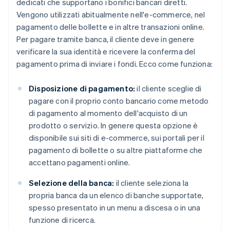
dedicati che supportano i bonifici bancari diretti.
Vengono utilizzati abitualmente nell'e-commerce, nel
pagamento delle bollette e in altre transazioni online.
Per pagare tramite banca, il cliente deve in genere
verificare la sua identità e ricevere la conferma del
pagamento prima di inviare i fondi. Ecco come funziona:
Disposizione di pagamento:
il cliente sceglie di
pagare con il proprio conto bancario come metodo
di pagamento al momento dell'acquisto di un
prodotto o servizio. In genere questa opzione è
disponibile sui siti di e-commerce, sui portali per il
pagamento di bollette o su altre piattaforme che
accettano pagamenti online.
Selezione della banca:
il cliente seleziona la
propria banca da un elenco di banche supportate,
spesso presentato in un menu a discesa o in una
funzione di ricerca.