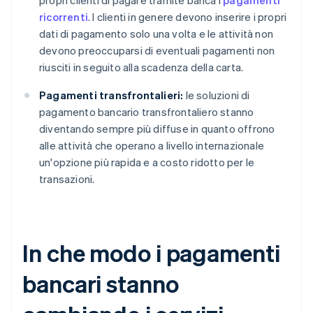
propri clienti di pagare tramite banca i
pagamenti
ricorrenti
. I clienti in genere devono inserire i propri
dati di pagamento solo una volta e le attività non
devono preoccuparsi di eventuali pagamenti non
riusciti in seguito alla scadenza della carta.
Pagamenti transfrontalieri:
le soluzioni di
pagamento bancario transfrontaliero stanno
diventando sempre più diffuse in quanto offrono
alle attività che operano a livello internazionale
un'opzione più rapida e a costo ridotto per le
transazioni.
In che modo i pagamenti
bancari stanno