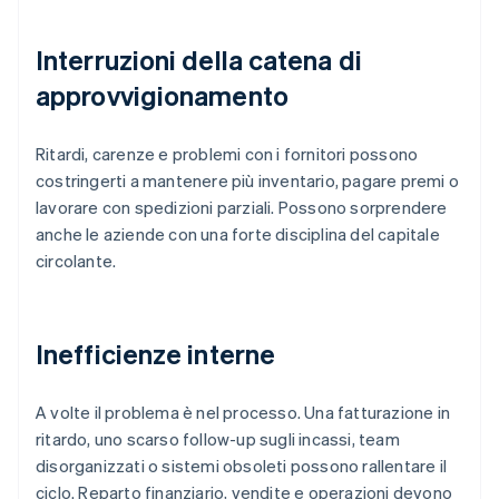
Interruzioni della catena di
approvvigionamento
Ritardi, carenze e problemi con i fornitori possono
costringerti a mantenere più inventario, pagare premi o
lavorare con spedizioni parziali. Possono sorprendere
anche le aziende con una forte disciplina del capitale
circolante.
Inefficienze interne
A volte il problema è nel processo. Una fatturazione in
ritardo, uno scarso follow-up sugli incassi, team
disorganizzati o sistemi obsoleti possono rallentare il
ciclo. Reparto finanziario, vendite e operazioni devono