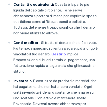
Contanti o equivalenti:
Questa è la parte più
liquida del capitale circolante. Te ne serve
abbastanza a portata di mano per coprire le spese
quotidiane come affitto, stipendi e bollette.
Tuttavia, detenerne troppo significa che il denaro
non viene utilizzato altrove.
Conti creditori:
Si tratta di denaro che ti è dovuto.
Più tempo impiegano i clienti a pagare, più a lungo è
vincolato il tuo denaro.
Gestirlo
implica
l'impostazione di buoni termini di pagamento, una
fatturazione rapida e la garanzia che gli incassi non
slittino.
Inventario:
È costituito da prodotti o materiali che
hai pagato ma che non hai ancora venduto. Ogni
unità invenduta è denaro contante che rimane su
uno scaffale. L'obiettivo è mantenere snello
l'inventario. Dovresti averne abbastanza per