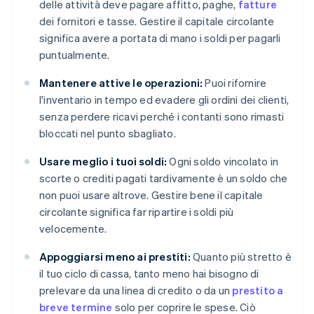
delle attività deve pagare affitto, paghe,
fatture
dei fornitori e tasse. Gestire il capitale circolante
significa avere a portata di mano i soldi per pagarli
puntualmente.
Mantenere attive le operazioni:
Puoi rifornire
l'inventario in tempo ed evadere gli ordini dei clienti,
senza perdere ricavi perché i contanti sono rimasti
bloccati nel punto sbagliato.
Usare meglio i tuoi soldi:
Ogni soldo vincolato in
scorte o crediti pagati tardivamente è un soldo che
non puoi usare altrove. Gestire bene il capitale
circolante significa far ripartire i soldi più
velocemente.
Appoggiarsi meno ai prestiti:
Quanto più stretto è
il tuo ciclo di cassa, tanto meno hai bisogno di
prelevare da una linea di credito o da un
prestito a
breve termine
solo per coprire le spese. Ciò