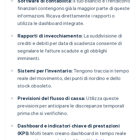
Software di contabilità:
Il tuo bilancio e i rendiconti
finanziari contengono già la maggior parte di queste
informazioni. Ricava direttamente i rapporti o
utilizza le dashboard integrate.
Rapporti di invecchiamento:
La suddivisione di
crediti e debiti per data di scadenza consente di
segnalare le fatture scadute e gli obblighi
imminenti.
Sistemi per l'inventario:
Tengono traccia in tempo
reale del movimento, dei punti di riordino e dello
stock obsoleto.
Previsioni del flusso di cassa:
Utilizza queste
previsioni per anticipare le discrepanze temporali
prima che si verifichino.
Dashboard e indicatori chiave di prestazioni
(KPI):
Molti team creano dashboard in tempo reale