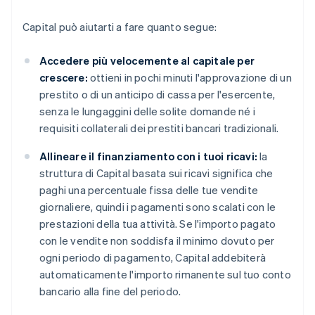
Capital può aiutarti a fare quanto segue:
Accedere più velocemente al capitale per
crescere:
ottieni in pochi minuti l'approvazione di un
prestito o di un anticipo di cassa per l'esercente,
senza le lungaggini delle solite domande né i
requisiti collaterali dei prestiti bancari tradizionali.
Allineare il finanziamento con i tuoi ricavi:
la
struttura di Capital basata sui ricavi significa che
paghi una percentuale fissa delle tue vendite
giornaliere, quindi i pagamenti sono scalati con le
prestazioni della tua attività. Se l'importo pagato
con le vendite non soddisfa il minimo dovuto per
ogni periodo di pagamento, Capital addebiterà
automaticamente l'importo rimanente sul tuo conto
bancario alla fine del periodo.