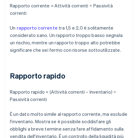
Rapporto corrente = Attività correnti ÷ Passività
correnti
Un
rapporto corrente
tra 1,5 e 2,0 è solitamente
considerato sano. Un rapporto troppo basso segnala
un rischio, mentre un rapporto troppo alto potrebbe
significare che sei fermo con risorse sottoutilizzate.
Rapporto rapido
Rapporto rapido = (Attività correnti – Inventario) ÷
Passività correnti
È un dato molto simile al rapporto corrente, ma esclude
l'inventario. Mostra se è possibile soddisfare gli
obblighi a breve termine senza fare affidamento sulla
vendita dell'inventario. È un controllo della liquidità più