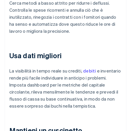
Cerca metodi a basso attrito per ridurre i deflussi.
Controlla le spese ricorrenti e annulla ciò che è
inutilizzato, rinegozia i contratti con i fornitori quando
ha senso e automatizza dove questo riduce le ore di
lavoro o migliora la precisione.
Usa dati migliori
La visibilità in tempo reale su crediti,
debiti
e inventario
rende più facile individuare in anticipo i problemi.
Imposta dashboard per le metriche del capitale
circolante, rileva mensilmente le tendenze e prevedi il
flusso di cassa su base continuativa, in modo da non
essere sorpreso dai buchi nella tempistica.
Mantieni un cuscinetto