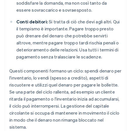
soddisfare la domanda, ma non così tanto da
essere sovraccarico e sovraesposto.
Conti debitori:
Si tratta di ciò che devi agli altri. Qui
il tempismo è importante. Pagare troppo presto
può drenare del denaro che potrebbe servirti
altrove, mentre pagare troppo tardi rischia penali o
deterioramento delle relazioni. Usa tutti i termini di
pagamento senza tralasciare le scadenze.
Questi componenti formano un ciclo: spendi denaro per
l'inventario, lo vendi (spesso a credito), aspetti di
riscuotere e utilizzi quel denaro per pagare le bollette.
Se una parte del ciclo rallenta, ad esempio un cliente
ritarda il pagamento o l'inventario inizia ad accumularsi,
il ciclo può interrompersi. La gestione del capitale
circolante si occupa di mantenere in movimento il ciclo
in modo che il denaro non rimanga bloccato nel
sistema.