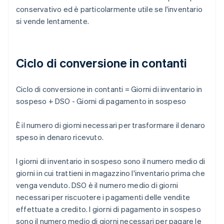
conservativo ed è particolarmente utile se l'inventario
si vende lentamente.
Ciclo di conversione in contanti
Ciclo di conversione in contanti = Giorni di inventario in
sospeso + DSO - Giorni di pagamento in sospeso
È il numero di giorni necessari per trasformare il denaro
speso in denaro ricevuto.
I giorni di inventario in sospeso sono il numero medio di
giorni in cui trattieni in magazzino l'inventario prima che
venga venduto. DSO è il numero medio di giorni
necessari per riscuotere i pagamenti delle vendite
effettuate a credito. I giorni di pagamento in sospeso
sono il numero medio di giorni necessari per pagare le