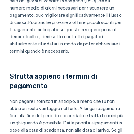
calo dei giorni di vendite in sospeso (DSO), cioè il
numero medio di giorni necessari per riscuotere un
pagamento, può migliorare significativamente il flusso
di cassa. Puoi anche provare a offrire piccoli sconti per
il pagamento anticipato se questo recupera prima il
denaro. Inoltre, tieni sotto controllo i pagatori
abitualmente ritardatari in modo da poter abbreviare i
termini quando è necessario.
Sfrutta appieno i termini di
pagamento
Non pagare i fornitori in anticipo, a meno che tu non
abbia un reale vantaggio nel farlo. Allunga i pagamenti
fino alla fine del periodo concordato e tratta termini più
lunghi quando è possibile. Dai la priorità ai pagamenti in
base alla data di scadenza, non alla data di arrivo. Se gli