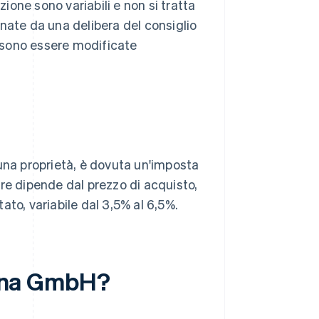
ione sono variabili e non si tratta
inate da una delibera del consiglio
ossono essere modificate
una proprietà, è dovuta un'imposta
re dipende dal prezzo di acquisto,
tato, variabile dal 3,5% al 6,5%.
i una GmbH?