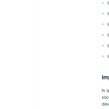
Im
In 
soc
dev