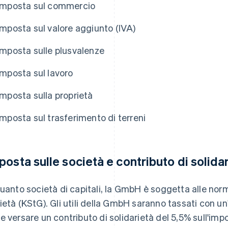
Imposta sul commercio
Imposta sul valore aggiunto (IVA)
Imposta sulle plusvalenze
Imposta sul lavoro
Imposta sulla proprietà
Imposta sul trasferimento di terreni
posta sulle società e contributo di solida
quanto società di capitali, la GmbH è soggetta alle norm
ietà (KStG). Gli utili della GmbH saranno tassati con un
e versare un contributo di solidarietà del 5,5% sull'impo