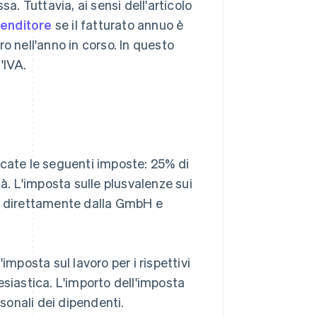
a. Tuttavia, ai sensi dell'articolo
renditore
se il fatturato annuo è
o nell'anno in corso. In questo
'IVA.
icate le seguenti imposte: 25% di
tà. L'imposta sulle plusvalenze sui
ta direttamente dalla GmbH e
posta sul lavoro per i rispettivi
esiastica. L'importo dell'imposta
rsonali dei dipendenti.