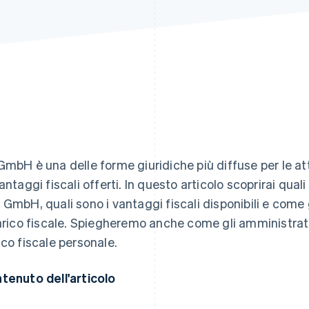
GmbH è una delle forme giuridiche più diffuse per le att
vantaggi fiscali offerti. In questo articolo scoprirai qu
 GmbH, quali sono i vantaggi fiscali disponibili e come
carico fiscale. Spiegheremo anche come gli amministrat
ico fiscale personale.
tenuto dell'articolo