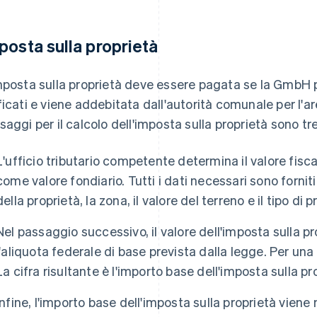
posta sulla proprietà
mposta sulla proprietà deve essere pagata se la GmbH p
ficati e viene addebitata dall'autorità comunale per l'area
saggi per il calcolo dell'imposta sulla proprietà sono tre
L'ufficio tributario competente determina il valore fisca
come valore fondiario. Tutti i dati necessari sono fornit
della proprietà, la zona, il valore del terreno e il tipo di p
Nel passaggio successivo, il valore dell'imposta sulla pr
l'aliquota federale di base prevista dalla legge. Per una 
La cifra risultante è l'importo base dell'imposta sulla pr
Infine, l'importo base dell'imposta sulla proprietà viene m