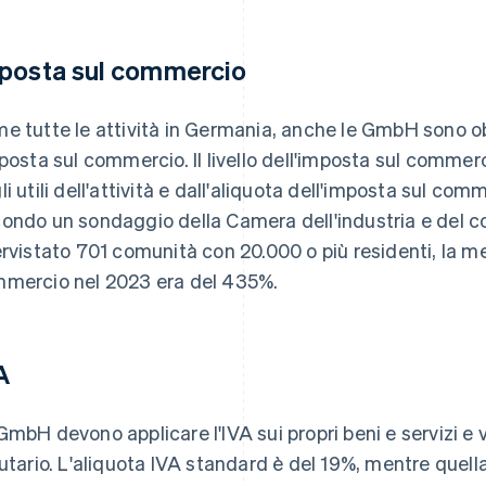
posta sul commercio
e tutte le attività in Germania, anche le GmbH sono o
mposta sul commercio. Il livello dell'imposta sul commer
li utili dell'attività e dall'aliquota dell'imposta sul 
ondo un sondaggio della Camera dell'industria e del 
ervistato 701 comunità con 20.000 o più residenti, la m
mercio nel 2023 era del 435%.
A
GmbH devono applicare l'IVA sui propri beni e servizi e v
butario. L'aliquota IVA standard è del 19%, mentre quell