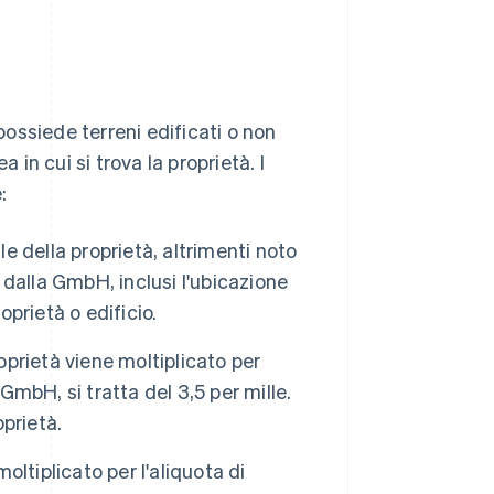
ossiede terreni edificati o non
 in cui si trova la proprietà. I
:
le della proprietà, altrimenti noto
i dalla GmbH, inclusi l'ubicazione
roprietà o edificio.
oprietà viene moltiplicato per
GmbH, si tratta del 3,5 per mille.
oprietà.
oltiplicato per l'aliquota di