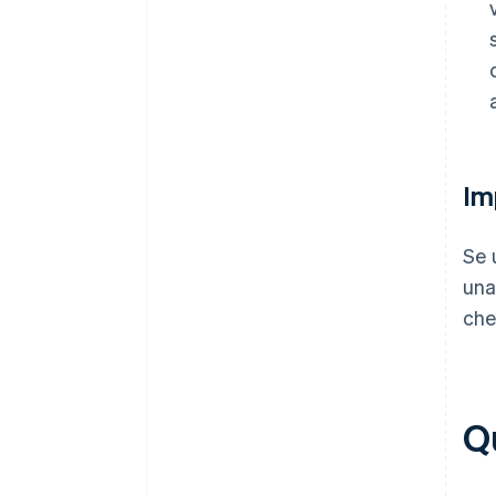
Im
Se 
una
che
Q