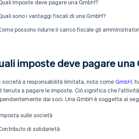
Quali imposte deve pagare una GmbH?
Quali sono i vantaggi fiscali di una GmbH?
Come possono ridurre il carico fiscale gli amministrat
uali imposte deve pagare un
 società a responsabilità limitata, nota come
GmbH
, 
è tenuta a pagare le imposte. Ciò significa che l'attivi
ipendentemente dai soci. Una GmbH è soggetta ai segue
Imposta sulle società
Contributo di solidarietà