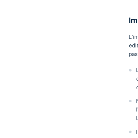
Im
L'i
edi
pas