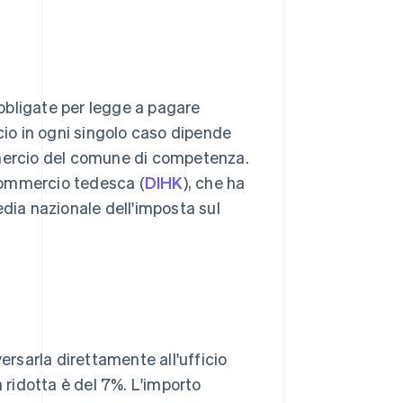
bbligate per legge a pagare
cio in ogni singolo caso dipende
commercio del comune di competenza.
commercio tedesca (
DIHK
), che ha
edia nazionale dell'imposta sul
ersarla direttamente all'ufficio
a ridotta è del 7%. L'importo