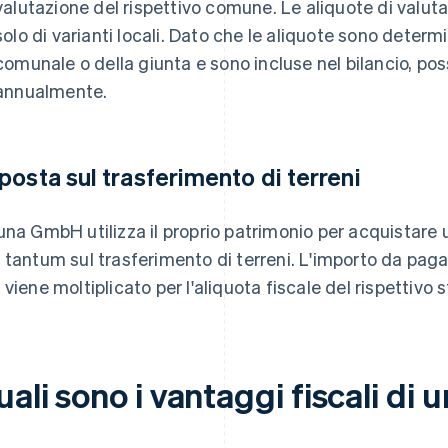
valutazione del rispettivo comune. Le aliquote di valutaz
solo di varianti locali. Dato che le aliquote sono determ
comunale o della giunta e sono incluse nel bilancio, p
annualmente.
posta sul trasferimento di terreni
una GmbH utilizza il proprio patrimonio per acquistare 
 tantum sul trasferimento di terreni. L'importo da paga
 viene moltiplicato per l'aliquota fiscale del rispettivo s
uali sono i vantaggi fiscali d