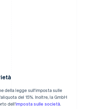
rietà
e della legge sull'imposta sulle
'aliquota del 15%. Inoltre, la GmbH
rto dell'
imposta sulle società
.