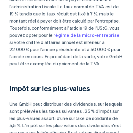
l'administration fiscale. Le taux normal de TVA est de
19 % tandis que le taux réduit est fixé à 7 %, mais le
montant réel à payer doit être calculé par l'entreprise.
Toutefois, conformément à l'article 19 de l'UStG, vous
pouvez opter pour le
régime de la micro-entreprise
si votre chiffre d'affaires annuel est inférieur à
22 000 € pour l'année précédente et à 50 000 € pour
l'année en cours. En procédant de la sorte, votre GmbH
peut être exemptée du paiement de la TVA.
Impôt sur les plus-values
Une GmbH peut distribuer des dividendes, sur lesquels
sont prélevées les taxes suivantes : 25 % d'impôt sur
les plus-values assorti d'une surtaxe de solidarité de
5,5 %. L'impôt sur les plus-values des dividendes n'est
pas payé par le bénéficiaire. Il est retenu directement