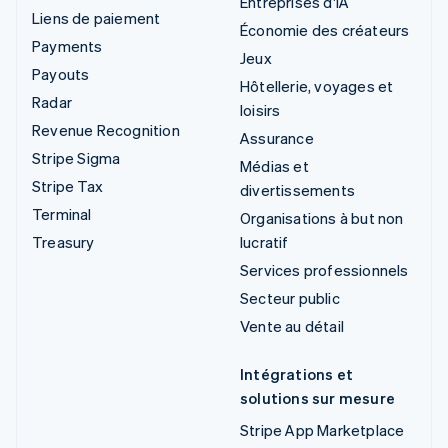
Entreprises d'IA
Liens de paiement
Économie des créateurs
Payments
Jeux
Payouts
Hôtellerie, voyages et
Radar
loisirs
Revenue Recognition
Assurance
Stripe Sigma
Médias et
Stripe Tax
divertissements
Terminal
Organisations à but non
Treasury
lucratif
Services professionnels
Secteur public
Vente au détail
Intégrations et
solutions sur mesure
Stripe App Marketplace