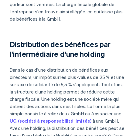
qui leur sont versées. La charge fiscale globale de
l'entreprise s'en trouve ainsi allégée, ce qui laisse plus
de bénéfices à la GmbH.
Distribution des bénéfices par
l'intermédiaire d'une holding
Dans le cas d'une distribution de bénéfices aux
directeurs, un impôt sur les plus-values de 25 % et une
surtaxe de solidarité de 5,5 % s'appliquent. Toutefois,
la structure d'une holding permet de réduire cette
charge fiscale. Une holding est une société mère qui
détient des actions dans ses filiales. La forme la plus
simple consiste à relier deux GmbH ou à associer une
UG (société à responsabilité limitée)
à une GmbH.
Avec une holding, la distribution des bénéfices peut se
faire d'une filiale de la GmbH à une autre société. Dans