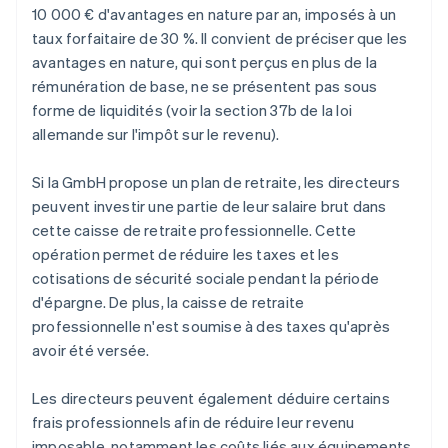
10 000 € d'avantages en nature par an, imposés à un
taux forfaitaire de 30 %. Il convient de préciser que les
avantages en nature, qui sont perçus en plus de la
rémunération de base, ne se présentent pas sous
forme de liquidités (voir la section 37b de la loi
allemande sur l'impôt sur le revenu).
Si la GmbH propose un plan de retraite, les directeurs
peuvent investir une partie de leur salaire brut dans
cette caisse de retraite professionnelle. Cette
opération permet de réduire les taxes et les
cotisations de sécurité sociale pendant la période
d'épargne. De plus, la caisse de retraite
professionnelle n'est soumise à des taxes qu'après
avoir été versée.
Les directeurs peuvent également déduire certains
frais professionnels afin de réduire leur revenu
imposable, notamment les coûts liés aux équipements