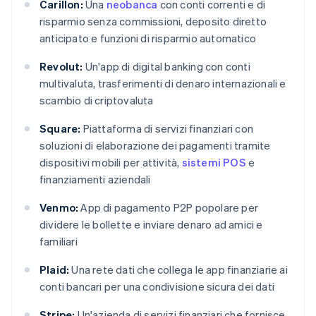
Carillon:
Una
neobanca
con conti correnti e di
risparmio senza commissioni, deposito diretto
anticipato e funzioni di risparmio automatico
Revolut:
Un'app di digital banking con conti
multivaluta, trasferimenti di denaro internazionali e
scambio di criptovaluta
Square:
Piattaforma di servizi finanziari con
soluzioni di elaborazione dei pagamenti tramite
dispositivi mobili per attività,
sistemi POS
e
finanziamenti aziendali
Venmo:
App di pagamento P2P popolare per
dividere le bollette e inviare denaro ad amici e
familiari
Plaid:
Una rete dati che collega le app finanziarie ai
conti bancari per una condivisione sicura dei dati
Stripe:
Un'azienda di servizi finanziari che fornisce