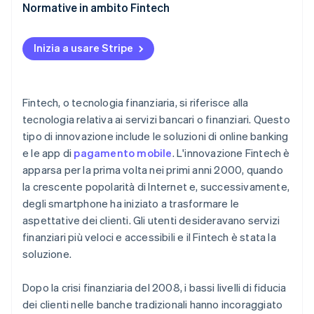
Normative in ambito Fintech
Inizia a usare Stripe
Fintech, o tecnologia finanziaria, si riferisce alla
tecnologia relativa ai servizi bancari o finanziari. Questo
tipo di innovazione include le soluzioni di online banking
e le app di
pagamento mobile
. L'innovazione Fintech è
apparsa per la prima volta nei primi anni 2000, quando
la crescente popolarità di Internet e, successivamente,
degli smartphone ha iniziato a trasformare le
aspettative dei clienti. Gli utenti desideravano servizi
finanziari più veloci e accessibili e il Fintech è stata la
soluzione.
Dopo la crisi finanziaria del 2008, i bassi livelli di fiducia
dei clienti nelle banche tradizionali hanno incoraggiato