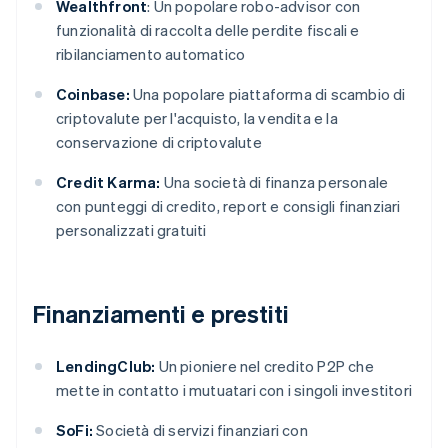
Wealthfront
: Un popolare robo-advisor con
funzionalità di raccolta delle perdite fiscali e
ribilanciamento automatico
Coinbase:
Una popolare piattaforma di scambio di
criptovalute per l'acquisto, la vendita e la
conservazione di criptovalute
Credit Karma:
Una società di finanza personale
con punteggi di credito, report e consigli finanziari
personalizzati gratuiti
Finanziamenti e prestiti
LendingClub:
Un pioniere nel credito P2P che
mette in contatto i mutuatari con i singoli investitori
SoFi:
Società di servizi finanziari con