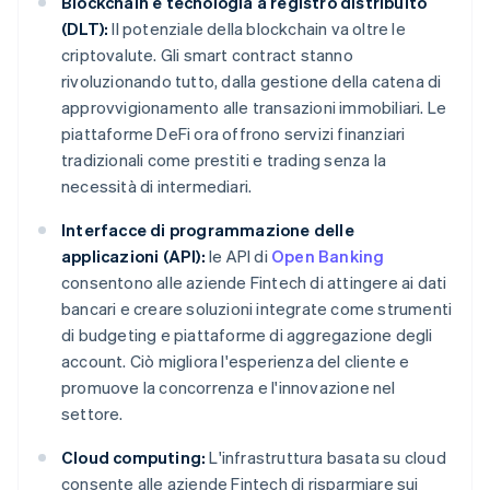
Blockchain e tecnologia a registro distribuito
(DLT):
Il potenziale della blockchain va oltre le
criptovalute. Gli smart contract stanno
rivoluzionando tutto, dalla gestione della catena di
approvvigionamento alle transazioni immobiliari. Le
piattaforme DeFi ora offrono servizi finanziari
tradizionali come prestiti e trading senza la
necessità di intermediari.
Interfacce di programmazione delle
applicazioni (API):
le API di
Open Banking
consentono alle aziende Fintech di attingere ai dati
bancari e creare soluzioni integrate come strumenti
di budgeting e piattaforme di aggregazione degli
account. Ciò migliora l'esperienza del cliente e
promuove la concorrenza e l'innovazione nel
settore.
Cloud computing:
L'infrastruttura basata su cloud
consente alle aziende Fintech di risparmiare sui