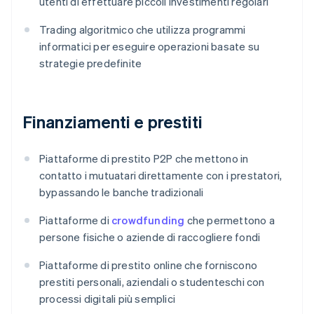
utenti di effettuare piccoli investimenti regolari
Trading algoritmico che utilizza programmi
informatici per eseguire operazioni basate su
strategie predefinite
Finanziamenti e prestiti
Piattaforme di prestito P2P che mettono in
contatto i mutuatari direttamente con i prestatori,
bypassando le banche tradizionali
Piattaforme di
crowdfunding
che permettono a
persone fisiche o aziende di raccogliere fondi
Piattaforme di prestito online che forniscono
prestiti personali, aziendali o studenteschi con
processi digitali più semplici