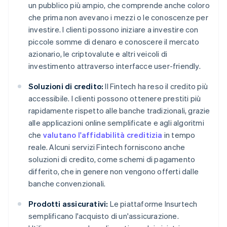
un pubblico più ampio, che comprende anche coloro
che prima non avevano i mezzi o le conoscenze per
investire. I clienti possono iniziare a investire con
piccole somme di denaro e conoscere il mercato
azionario, le criptovalute e altri veicoli di
investimento attraverso interfacce user-friendly.
Soluzioni di credito:
Il Fintech ha reso il credito più
accessibile. I clienti possono ottenere prestiti più
rapidamente rispetto alle banche tradizionali, grazie
alle applicazioni online semplificate e agli algoritmi
che
valutano l'affidabilità creditizia
in tempo
reale. Alcuni servizi Fintech forniscono anche
soluzioni di credito, come schemi di pagamento
differito, che in genere non vengono offerti dalle
banche convenzionali.
Prodotti assicurativi:
Le piattaforme Insurtech
semplificano l'acquisto di un'assicurazione.