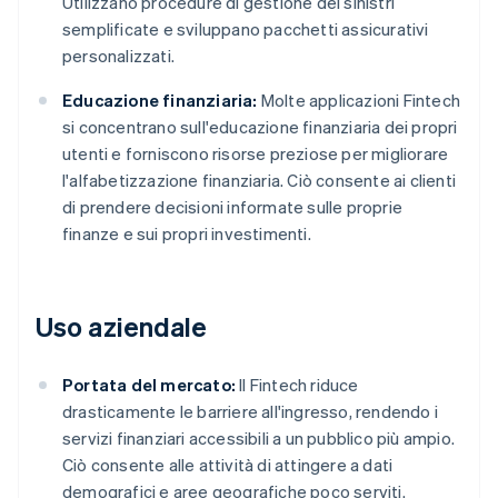
Utilizzano procedure di gestione dei sinistri
semplificate e sviluppano pacchetti assicurativi
personalizzati.
Educazione finanziaria:
Molte applicazioni Fintech
si concentrano sull'educazione finanziaria dei propri
utenti e forniscono risorse preziose per migliorare
l'alfabetizzazione finanziaria. Ciò consente ai clienti
di prendere decisioni informate sulle proprie
finanze e sui propri investimenti.
Uso aziendale
Portata del mercato:
Il Fintech riduce
drasticamente le barriere all'ingresso, rendendo i
servizi finanziari accessibili a un pubblico più ampio.
Ciò consente alle attività di attingere a dati
demografici e aree geografiche poco serviti.