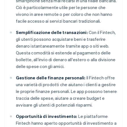
smartphone senza mai recarsi in una filiale bancaria.
Ciò è particolarmente utile per le persone che
vivono in aree remote o per coloro che non hanno
facile accesso ai servizi bancari tradizionali.
Semplificazione delle transazioni:
Con il Fintech,
gli utenti possono acquistare beni e trasferire
denaro istantaneamente tramite app o siti web.
Questa comodità si estende al pagamento delle
bollette, all'invio di denaro all'estero o alla divisione
delle spese con gli amici.
Gestione delle finanze personali:
Il Fintech offre
una varietà di prodotti che aiutano i clienti a gestire
le proprie finanze personali. Le app possono tenere
traccia delle spese, aiutare a creare budget e
avvisare gli utenti di potenziali risparmi.
Opportunità di investimento:
Le piattaforme
Fintech hanno aperto opportunità di investimento a