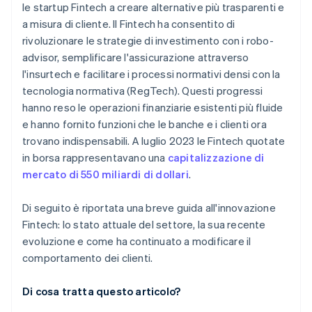
le startup Fintech a creare alternative più trasparenti e
a misura di cliente. Il Fintech ha consentito di
rivoluzionare le strategie di investimento con i robo-
advisor, semplificare l'assicurazione attraverso
l'insurtech e facilitare i processi normativi densi con la
tecnologia normativa (RegTech). Questi progressi
hanno reso le operazioni finanziarie esistenti più fluide
e hanno fornito funzioni che le banche e i clienti ora
trovano indispensabili. A luglio 2023 le Fintech quotate
in borsa rappresentavano una
capitalizzazione di
mercato di 550 miliardi di dollari
.
Di seguito è riportata una breve guida all'innovazione
Fintech: lo stato attuale del settore, la sua recente
evoluzione e come ha continuato a modificare il
comportamento dei clienti.
Di cosa tratta questo articolo?