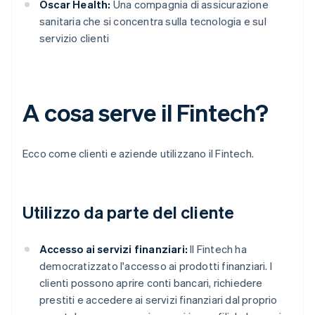
Oscar Health:
Una compagnia di assicurazione
sanitaria che si concentra sulla tecnologia e sul
servizio clienti
A cosa serve il Fintech?
Ecco come clienti e aziende utilizzano il Fintech.
Utilizzo da parte del cliente
Accesso ai servizi finanziari:
Il Fintech ha
democratizzato l'accesso ai prodotti finanziari. I
clienti possono aprire conti bancari, richiedere
prestiti e accedere ai servizi finanziari dal proprio