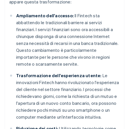
appare questa trasformazione:
Ampliamento dell'accesso:
Il Fintech sta
abbattendo le tradizionali barriere ai servizi
finanziari. I servizi finanziari sono ora accessibili a
chiunque disponga di una connessione Internet
senza necessità di recarsi in una banca tradizionale.
Questo cambiamento è particolarmente
importante per le persone che vivono in regioni
remote o scarsamente servite.
Trasformazione dell'esperienza utente:
Le
innovazioni Fintech hanno rivoluzionato l'esperienza
del cliente nel settore finanziario. I processi che
richiedevano giorni, come la richiesta di un mutuo e
l'apertura di un nuovo conto bancario, ora possono
richiedere pochi minuti su uno smartphone o un
computer mediante un'interfaccia intuitiva.
Riduzione dei costi:
Utilizzando tecnologie come