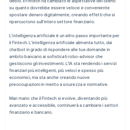
debiti. Il Fintech ha cambiato le aspettative dei clienti
su quanto dovrebbe essere veloce e conveniente
spostare denaro digitalmente, creando effetti che si
ripercuotono sull'intero settore finanziario.
L'intelligenza artificiale è un altro passo importante per
il Fintech. L'intelligenza artificiale alimenta tutto, dai
chatbot in grado di rispondere alle tue domande in
ambito bancario ai sofisticati robo-advisor che
gestiscono gli investimenti. L'IA sta rendendo i servizi
finanziari più intelligenti, più veloci e spesso più
economici, ma sta anche creando nuove
preoccupazioni in merito a sicurezza e normative.
Man mano che il Fintech si evolve, diventando più
avanzato e accessibile, continuerà a cambiare i settori
finanziario e bancario.