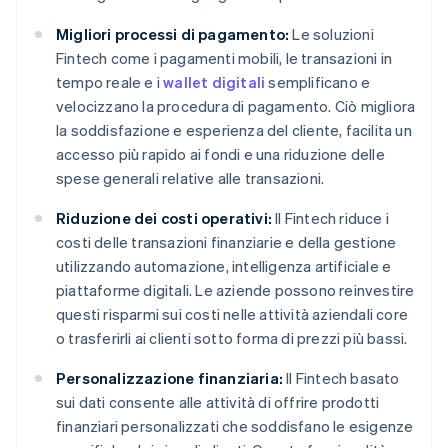
Migliori processi di pagamento:
Le soluzioni
Fintech come i pagamenti mobili, le transazioni in
tempo reale e i
wallet digitali
semplificano e
velocizzano la procedura di pagamento. Ciò migliora
la soddisfazione e esperienza del cliente, facilita un
accesso più rapido ai fondi e una riduzione delle
spese generali relative alle transazioni.
Riduzione dei costi operativi:
Il Fintech riduce i
costi delle transazioni finanziarie e della gestione
utilizzando automazione, intelligenza artificiale e
piattaforme digitali. Le aziende possono reinvestire
questi risparmi sui costi nelle attività aziendali core
o trasferirli ai clienti sotto forma di prezzi più bassi.
Personalizzazione finanziaria:
Il Fintech basato
sui dati consente alle attività di offrire prodotti
finanziari personalizzati che soddisfano le esigenze