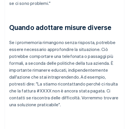
se ci sono problemi."
Quando adottare misure diverse
Se i promemoria rimangono senza risposta, potrebbe
essere necessario approfondire la situazione. Ciò
potrebbe comportare una telefonata o passaggi più
formali, a seconda delle politiche della tua azienda. È
importante rimanere educati, indipendentemente
dall'azione che stai intraprendendo. Ad esempio,
potresti dire: "La stiamo ricontattando perché ci risulta
che la fattura #XXXX non è ancora stata pagata. Ci
contatti se riscontra delle difficoltà. Vorremmo trovare
una soluzione praticabile".