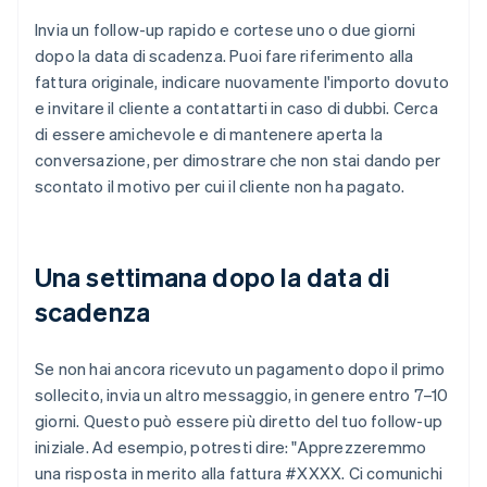
Invia un follow-up rapido e cortese uno o due giorni
dopo la data di scadenza. Puoi fare riferimento alla
fattura originale, indicare nuovamente l'importo dovuto
e invitare il cliente a contattarti in caso di dubbi. Cerca
di essere amichevole e di mantenere aperta la
conversazione, per dimostrare che non stai dando per
scontato il motivo per cui il cliente non ha pagato.
Una settimana dopo la data di
scadenza
Se non hai ancora ricevuto un pagamento dopo il primo
sollecito, invia un altro messaggio, in genere entro 7–10
giorni. Questo può essere più diretto del tuo follow-up
iniziale. Ad esempio, potresti dire: "Apprezzeremmo
una risposta in merito alla fattura #XXXX. Ci comunichi