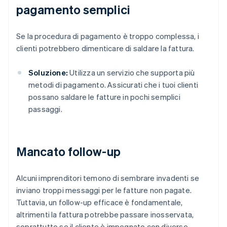
pagamento semplici
Se la procedura di pagamento è troppo complessa, i
clienti potrebbero dimenticare di saldare la fattura.
Soluzione:
Utilizza un servizio che supporta più
metodi di pagamento. Assicurati che i tuoi clienti
possano saldare le fatture in pochi semplici
passaggi.
Mancato follow-up
Alcuni imprenditori temono di sembrare invadenti se
inviano troppi messaggi per le fatture non pagate.
Tuttavia, un follow-up efficace è fondamentale,
altrimenti la fattura potrebbe passare inosservata,
soprattutto se il cliente è impegnato con diverse