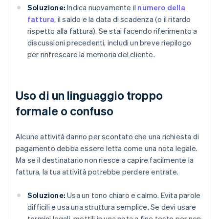
Soluzione:
Indica nuovamente il
numero della
fattura
, il saldo e la data di scadenza (o il ritardo
rispetto alla fattura). Se stai facendo riferimento a
discussioni precedenti, includi un breve riepilogo
per rinfrescare la memoria del cliente.
Uso di un linguaggio troppo
formale o confuso
Alcune attività danno per scontato che una richiesta di
pagamento debba essere letta come una nota legale.
Ma se il destinatario non riesce a capire facilmente la
fattura, la tua attività potrebbe perdere entrate.
Soluzione:
Usa un tono chiaro e calmo. Evita parole
difficili e usa una struttura semplice. Se devi usare
termini legali, mettili in una nota a fine testo per non