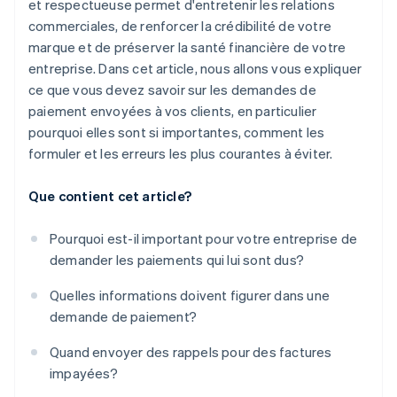
et respectueuse permet d'entretenir les relations
commerciales, de renforcer la crédibilité de votre
marque et de préserver la santé financière de votre
entreprise. Dans cet article, nous allons vous expliquer
ce que vous devez savoir sur les demandes de
paiement envoyées à vos clients, en particulier
pourquoi elles sont si importantes, comment les
formuler et les erreurs les plus courantes à éviter.
Que contient cet article?
Pourquoi est-il important pour votre entreprise de
demander les paiements qui lui sont dus?
Quelles informations doivent figurer dans une
demande de paiement?
Quand envoyer des rappels pour des factures
impayées?