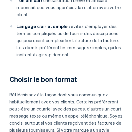
Ton amical :
une salutation brève et amicale
reconnaît que vous appréciez la relation avec votre
client.
Langage clair et simple :
évitez d'employer des
termes compliqués ou de fournir des descriptions
qui pourraient complexifier la lecture de la facture.
Les clients préfèrent les messages simples, qui les
incitent à agir rapidement.
Choisir le bon format
Réfléchissez à la façon dont vous communiquez
habituellement avec vos clients. Certains préféreront
peut-être un courriel avec des puces, d'autres un court
message texte ou même un appel téléphonique. Soyez
concis, surtout si vos clients reçoivent des factures de
plusieurs fournisseurs. Si votre marque a un style