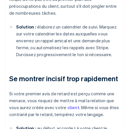
préoccupations du client, surtout s'il doit jongler entre
de nombreuses tâches.
Solution :
élaborez un calendrier de suivi. Marquez
sur votre calendrier les dates auxquelles vous
enverrez un rappel amical et une demande plus
ferme, ou automatisez les rappels avec Stripe.
Durcissez progressivement le ton si nécessaire.
Se montrer incisif trop rapidement
Si votre premier avis de retard est perçu comme une
menace, vous risquez de mettre à mal la relation que
vous aurez créée avec votre
client
. Même si vous êtes
contrarié par le retard, tempérez votre langage.
Solution :
au début, accordez à votre client le