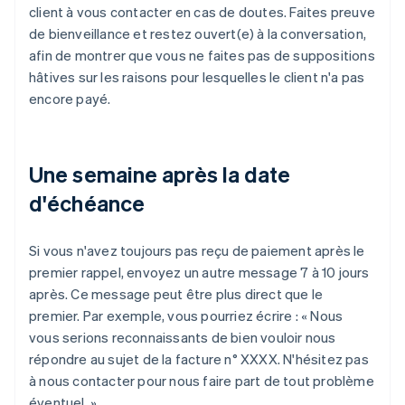
client à vous contacter en cas de doutes. Faites preuve
de bienveillance et restez ouvert(e) à la conversation,
afin de montrer que vous ne faites pas de suppositions
hâtives sur les raisons pour lesquelles le client n'a pas
encore payé.
Une semaine après la date
d'échéance
Si vous n'avez toujours pas reçu de paiement après le
premier rappel, envoyez un autre message 7 à 10 jours
après. Ce message peut être plus direct que le
premier. Par exemple, vous pourriez écrire : « Nous
vous serions reconnaissants de bien vouloir nous
répondre au sujet de la facture n° XXXX. N'hésitez pas
à nous contacter pour nous faire part de tout problème
éventuel. »