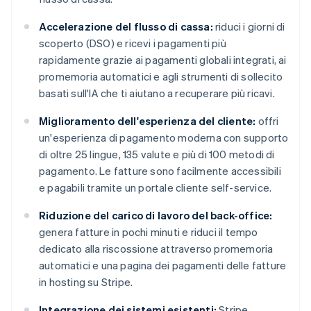
Accelerazione del flusso di cassa:
riduci i giorni di
scoperto (DSO) e ricevi i pagamenti più
rapidamente grazie ai pagamenti globali integrati, ai
promemoria automatici e agli strumenti di sollecito
basati sull'IA che ti aiutano a recuperare più ricavi.
Miglioramento dell'esperienza del cliente:
offri
un'esperienza di pagamento moderna con supporto
di oltre 25 lingue, 135 valute e più di 100 metodi di
pagamento. Le fatture sono facilmente accessibili
e pagabili tramite un portale cliente self-service.
Riduzione del carico di lavoro del back-office:
genera fatture in pochi minuti e riduci il tempo
dedicato alla riscossione attraverso promemoria
automatici e una pagina dei pagamenti delle fatture
in hosting su Stripe.
Integrazione dei sistemi esistenti:
Stripe