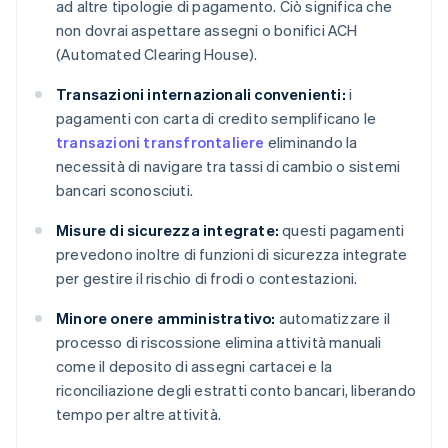
ad altre tipologie di pagamento. Ciò significa che
non dovrai aspettare assegni o bonifici ACH
(Automated Clearing House).
Transazioni internazionali convenienti:
i
pagamenti con carta di credito semplificano le
transazioni transfrontaliere
eliminando la
necessità di navigare tra tassi di cambio o sistemi
bancari sconosciuti.
Misure di sicurezza integrate:
questi pagamenti
prevedono inoltre di funzioni di sicurezza integrate
per gestire il rischio di frodi o contestazioni.
Minore onere amministrativo:
automatizzare il
processo di riscossione elimina attività manuali
come il deposito di assegni cartacei e la
riconciliazione degli estratti conto bancari, liberando
tempo per altre attività.