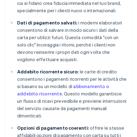
cui si fidano crea fiducia immediata nel tuo brand,
specialmente per i clienti nuovi o internazionali.
Dati di pagamento salvati:
i moderni elaboratori
consentono di salvare in modo sicuro i dati della
carta per utilizzi futuri. Questa comodità "con un
solo clic" incoraggia i ritorni, perché i clienti non
devono reinserire i propri dati ogni volta che
vogliono effettuare acquisti.
Addebito ricorrente sicuro:
le carte di credito
consentono i pagamenti ricorrenti per le attività che
si basano su un modello di
abbonamento o
addebito ricorrente
. Questo modello garantisce
un flusso di ricavi prevedibile e previene interruzioni
del servizio causate da pagamenti manuali
dimenticati.
Opzioni di pagamento coerenti:
offrire le stesse
affidabili opzioni di pagamento con carta su tutti i