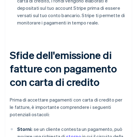
carta di credito, i fondi vengono elaborati e
depositati sul tuo account Stripe prima di essere
versati sul tuo conto bancario. Stripe ti permette di
monitorare i pagamenti in tempo reale.
Sfide dell'emissione di
fatture con pagamento
con carta di credito
Prima di accettare pagamenti con carta di credito per
le fatture, è importante comprendere i seguenti
potenziali ostacoli:
Storni:
se un cliente contesta un pagamento, può
avviare una richiesta di
storno
in cui il circuito della