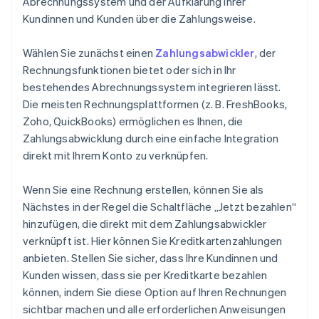
Abrechnungssystem und der Aufklärung Ihrer
Kundinnen und Kunden über die Zahlungsweise.
Wählen Sie zunächst einen
Zahlungsabwickler
, der
Rechnungsfunktionen bietet oder sich in Ihr
bestehendes Abrechnungssystem integrieren lässt.
Die meisten Rechnungsplattformen (z. B. FreshBooks,
Zoho, QuickBooks) ermöglichen es Ihnen, die
Zahlungsabwicklung durch eine einfache Integration
direkt mit Ihrem Konto zu verknüpfen.
Wenn Sie eine Rechnung erstellen, können Sie als
Nächstes in der Regel die Schaltfläche „Jetzt bezahlen“
hinzufügen, die direkt mit dem Zahlungsabwickler
verknüpft ist. Hier können Sie Kreditkartenzahlungen
anbieten. Stellen Sie sicher, dass Ihre Kundinnen und
Kunden wissen, dass sie per Kreditkarte bezahlen
können, indem Sie diese Option auf Ihren Rechnungen
sichtbar machen und alle erforderlichen Anweisungen