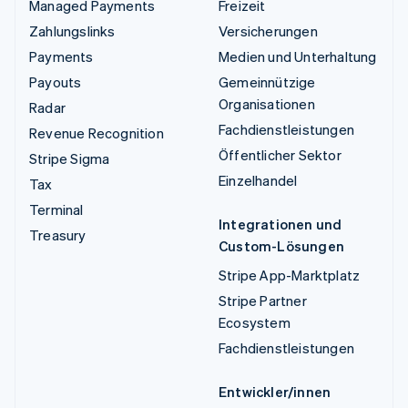
Managed Payments
Freizeit
Zahlungslinks
Versicherungen
Payments
Medien und Unterhaltung
Payouts
Gemeinnützige
Organisationen
Radar
Fachdienstleistungen
Revenue Recognition
Öffentlicher Sektor
Stripe Sigma
Einzelhandel
Tax
Terminal
Integrationen und
Treasury
Custom-Lösungen
Stripe App-Marktplatz
Stripe Partner
Ecosystem
Fachdienstleistungen
Entwickler/innen