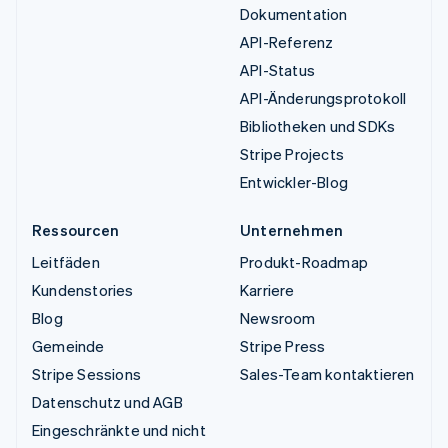
Dokumentation
API-Referenz
API-Status
API-Änderungsprotokoll
Bibliotheken und SDKs
Stripe Projects
Entwickler-Blog
Ressourcen
Unternehmen
Leitfäden
Produkt-Roadmap
Kundenstories
Karriere
Blog
Newsroom
Gemeinde
Stripe Press
Stripe Sessions
Sales-Team kontaktieren
Datenschutz und AGB
Eingeschränkte und nicht