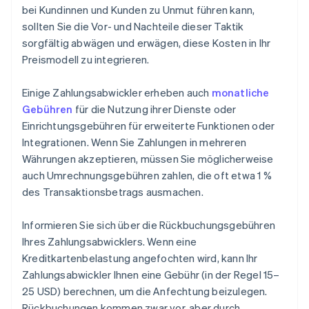
bei Kundinnen und Kunden zu Unmut führen kann,
sollten Sie die Vor- und Nachteile dieser Taktik
sorgfältig abwägen und erwägen, diese Kosten in Ihr
Preismodell zu integrieren.
Einige Zahlungsabwickler erheben auch
monatliche
Gebühren
für die Nutzung ihrer Dienste oder
Einrichtungsgebühren für erweiterte Funktionen oder
Integrationen. Wenn Sie Zahlungen in mehreren
Währungen akzeptieren, müssen Sie möglicherweise
auch Umrechnungsgebühren zahlen, die oft etwa 1 %
des Transaktionsbetrags ausmachen.
Informieren Sie sich über die Rückbuchungsgebühren
Ihres Zahlungsabwicklers. Wenn eine
Kreditkartenbelastung angefochten wird, kann Ihr
Zahlungsabwickler Ihnen eine Gebühr (in der Regel 15–
25 USD) berechnen, um die Anfechtung beizulegen.
Rückbuchungen kommen zwar vor, aber durch