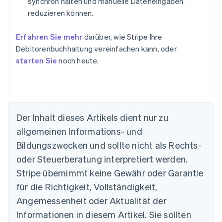
synchron halten und manuelle Dateneingaben
reduzieren können.
Erfahren Sie mehr
darüber, wie Stripe Ihre
Debitorenbuchhaltung vereinfachen kann, oder
starten Sie
noch heute.
Australien
Der Inhalt dieses Artikels dient nur zu
English
allgemeinen Informations- und
Belgien
Nederlands
Français
Deutsch
English
Bildungszwecken und sollte nicht als Rechts-
Brasilien
oder Steuerberatung interpretiert werden.
Português
English
Bulgarien
Stripe übernimmt keine Gewähr oder Garantie
English
für die Richtigkeit, Vollständigkeit,
Dänemark
Angemessenheit oder Aktualität der
English
Deutschland
Informationen in diesem Artikel. Sie sollten
Deutsch
English