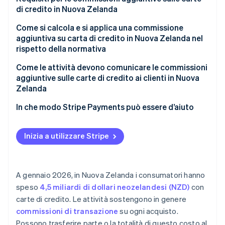
di credito in Nuova Zelanda
Come si calcola e si applica una commissione
aggiuntiva su carta di credito in Nuova Zelanda nel
rispetto della normativa
Come le attività devono comunicare le commissioni
aggiuntive sulle carte di credito ai clienti in Nuova
Zelanda
In che modo Stripe Payments può essere d’aiuto
Inizia a utilizzare Stripe
A gennaio 2026, in Nuova Zelanda i consumatori hanno
speso
4,5 miliardi di dollari neozelandesi (NZD)
con
carte di credito. Le attività sostengono in genere
commissioni di transazione
su ogni acquisto.
Possono trasferire parte o la totalità di questo costo al