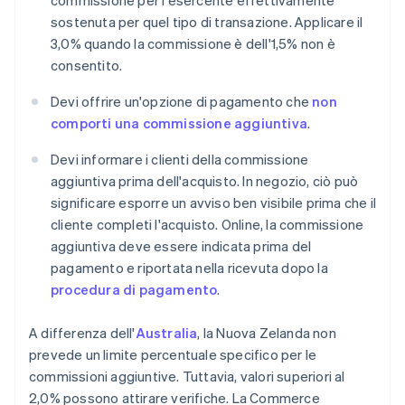
commissione per l'esercente effettivamente
sostenuta per quel tipo di transazione. Applicare il
3,0% quando la commissione è dell'1,5% non è
consentito.
Devi offrire un'opzione di pagamento che
non
comporti una commissione aggiuntiva
.
Devi informare i clienti della commissione
aggiuntiva prima dell'acquisto. In negozio, ciò può
significare esporre un avviso ben visibile prima che il
cliente completi l'acquisto. Online, la commissione
aggiuntiva deve essere indicata prima del
pagamento e riportata nella ricevuta dopo la
procedura di pagamento
.
A differenza dell'
Australia
, la Nuova Zelanda non
prevede un limite percentuale specifico per le
commissioni aggiuntive. Tuttavia, valori superiori al
2,0% possono attirare verifiche. La Commerce