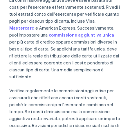
La commissione aggiuntiva deve essere basata sui
costi per l'esercente effettivamente sostenuti. Rivedi i
tuoi estratti conto dell'esercente per verificare quanto
paghi per ciascun tipo di carta, incluse Visa,
Mastercard
e American Express. Successivamente,
puoi impostare una
commissione aggiuntiva unica
per più carte di credito oppure commissioni diverse in
base al tipo di carta. Se applichi una tariffa unica, deve
riflettere la reale distribuzione delle carte utilizzate dai
clienti ed essere coerente con il costo ponderato di
ciascun tipo di carta. Una media semplice non è
sufficiente.
Verifica regolarmente le commissioni aggiuntive per
assicurarti che riflettano ancora i costi sostenuti,
poiché le commissioni per l'esercente cambiano nel
tempo. Se i costi diminuiscono ma la commissione
aggiuntiva resta invariata, potresti applicare un importo
eccessivo. Revisioni periodiche riducono sia il rischio di