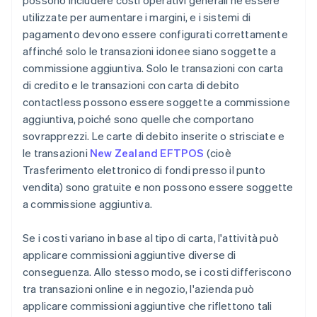
possono includere costi operativi generali né essere
utilizzate per aumentare i margini, e i sistemi di
pagamento devono essere configurati correttamente
affinché solo le transazioni idonee siano soggette a
commissione aggiuntiva. Solo le transazioni con carta
di credito e le transazioni con carta di debito
contactless possono essere soggette a commissione
aggiuntiva, poiché sono quelle che comportano
sovrapprezzi. Le carte di debito inserite o strisciate e
le transazioni
New Zealand EFTPOS
(cioè
Trasferimento elettronico di fondi presso il punto
vendita) sono gratuite e non possono essere soggette
a commissione aggiuntiva.
Se i costi variano in base al tipo di carta, l'attività può
applicare commissioni aggiuntive diverse di
conseguenza. Allo stesso modo, se i costi differiscono
tra transazioni online e in negozio, l'azienda può
applicare commissioni aggiuntive che riflettono tali