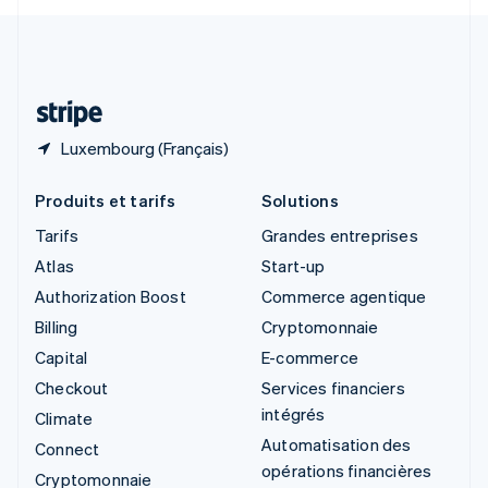
Svenska
English
Suisse
Deutsch
Français
Italiano
English
Thaïlande
ไทย
English
Luxembourg (Français)
Produits et tarifs
Solutions
Tarifs
Grandes entreprises
Atlas
Start-up
Authorization Boost
Commerce agentique
Billing
Cryptomonnaie
Capital
E-commerce
Checkout
Services financiers
intégrés
Climate
Automatisation des
Connect
opérations financières
Cryptomonnaie