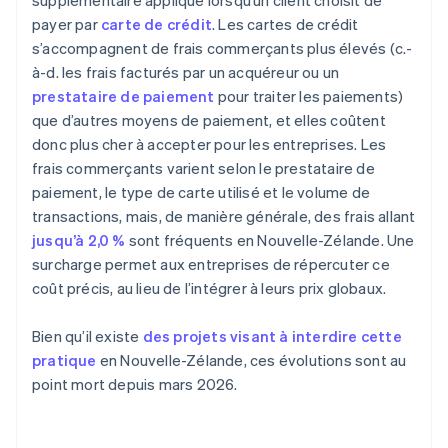
supplémentaire appliqué lorsqu’un client choisit de
payer par
carte de crédit
. Les cartes de crédit
s’accompagnent de frais commerçants plus élevés (c.-
à-d. les frais facturés par un acquéreur ou un
prestataire de paiement
pour traiter les paiements)
que d’autres moyens de paiement, et elles coûtent
donc plus cher à accepter pour les entreprises. Les
frais commerçants varient selon le prestataire de
paiement, le type de carte utilisé et le volume de
transactions, mais, de manière générale, des frais allant
jusqu’à 2,0 %
sont fréquents en Nouvelle-Zélande. Une
surcharge permet aux entreprises de répercuter ce
coût précis, au lieu de l’intégrer à leurs prix globaux.
Bien qu’il existe
des projets visant à interdire cette
pratique
en Nouvelle-Zélande, ces évolutions sont au
point mort depuis mars 2026.