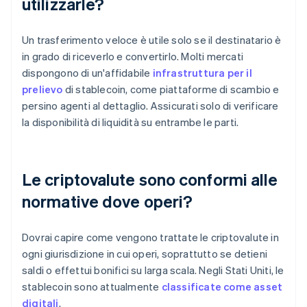
utilizzarle?
Un trasferimento veloce è utile solo se il destinatario è
in grado di riceverlo e convertirlo. Molti mercati
dispongono di un'affidabile
infrastruttura per il
prelievo
di stablecoin, come piattaforme di scambio e
persino agenti al dettaglio. Assicurati solo di verificare
la disponibilità di liquidità su entrambe le parti.
Le criptovalute sono conformi alle
normative dove operi?
Dovrai capire come vengono trattate le criptovalute in
ogni giurisdizione in cui operi, soprattutto se detieni
saldi o effettui bonifici su larga scala. Negli Stati Uniti, le
stablecoin sono attualmente
classificate come asset
digitali
.