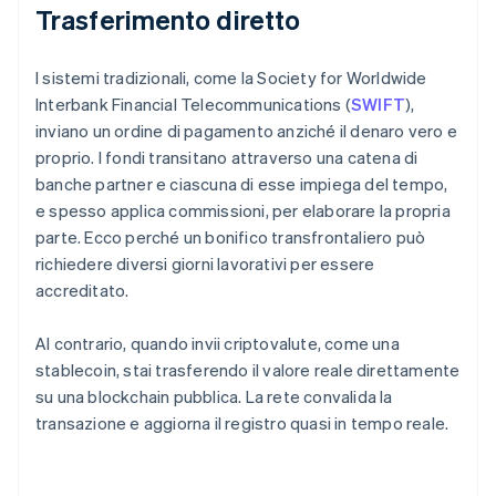
Trasferimento diretto
I sistemi tradizionali, come la Society for Worldwide
Interbank Financial Telecommunications (
SWIFT
),
inviano un ordine di pagamento anziché il denaro vero e
proprio. I fondi transitano attraverso una catena di
banche partner e ciascuna di esse impiega del tempo,
e spesso applica commissioni, per elaborare la propria
parte. Ecco perché un bonifico transfrontaliero può
richiedere diversi giorni lavorativi per essere
accreditato.
Al contrario, quando invii criptovalute, come una
stablecoin, stai trasferendo il valore reale direttamente
su una blockchain pubblica. La rete convalida la
transazione e aggiorna il registro quasi in tempo reale.