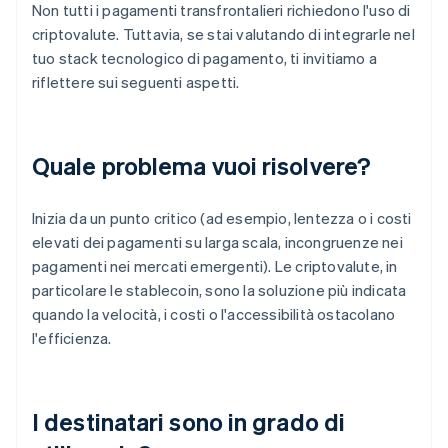
Non tutti i pagamenti transfrontalieri richiedono l'uso di
criptovalute. Tuttavia, se stai valutando di integrarle nel
tuo stack tecnologico di pagamento, ti invitiamo a
riflettere sui seguenti aspetti.
Quale problema vuoi risolvere?
Inizia da un punto critico (ad esempio, lentezza o i costi
elevati dei pagamenti su larga scala, incongruenze nei
pagamenti nei mercati emergenti). Le criptovalute, in
particolare le stablecoin, sono la soluzione più indicata
quando la velocità, i costi o l'accessibilità ostacolano
l'efficienza.
I destinatari sono in grado di