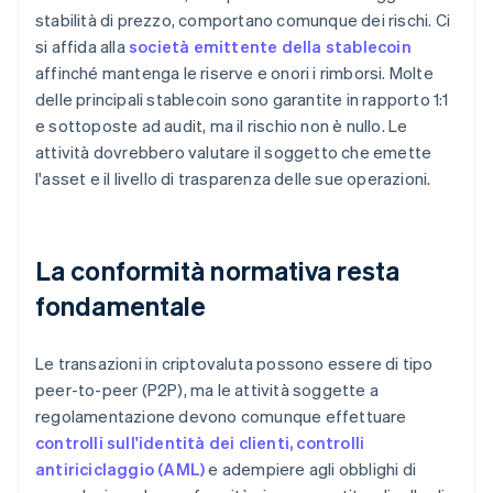
stabilità di prezzo, comportano comunque dei rischi. Ci
si affida alla
società emittente della stablecoin
affinché mantenga le riserve e onori i rimborsi. Molte
delle principali stablecoin sono garantite in rapporto 1:1
e sottoposte ad audit, ma il rischio non è nullo. Le
attività dovrebbero valutare il soggetto che emette
l'asset e il livello di trasparenza delle sue operazioni.
La conformità normativa resta
fondamentale
Le transazioni in criptovaluta possono essere di tipo
peer-to-peer (P2P), ma le attività soggette a
regolamentazione devono comunque effettuare
controlli sull'identità dei clienti, controlli
antiriciclaggio (AML)
e adempiere agli obblighi di