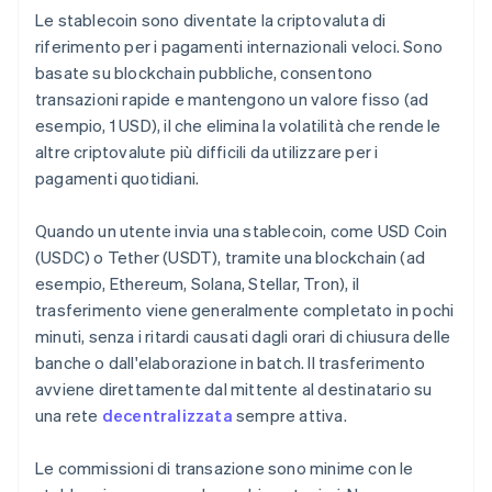
Le stablecoin sono diventate la criptovaluta di
riferimento per i pagamenti internazionali veloci. Sono
basate su blockchain pubbliche, consentono
transazioni rapide e mantengono un valore fisso (ad
esempio, 1 USD), il che elimina la volatilità che rende le
altre criptovalute più difficili da utilizzare per i
pagamenti quotidiani.
Quando un utente invia una stablecoin, come USD Coin
(USDC) o Tether (USDT), tramite una blockchain (ad
esempio, Ethereum, Solana, Stellar, Tron), il
trasferimento viene generalmente completato in pochi
minuti, senza i ritardi causati dagli orari di chiusura delle
banche o dall'elaborazione in batch. Il trasferimento
avviene direttamente dal mittente al destinatario su
una rete
decentralizzata
sempre attiva.
Le commissioni di transazione sono minime con le