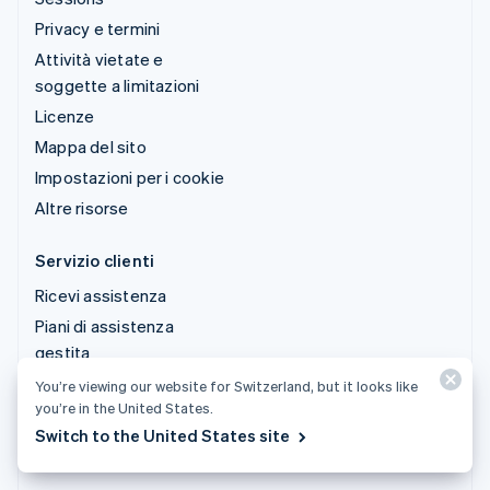
Privacy e termini
Attività vietate e
soggette a limitazioni
Licenze
Mappa del sito
Impostazioni per i cookie
Altre risorse
Servizio clienti
Ricevi assistenza
Piani di assistenza
gestita
You’re viewing our website for Switzerland, but it looks like
© 2026 Stripe, LLC
you’re in the United States.
Switch to the United States site