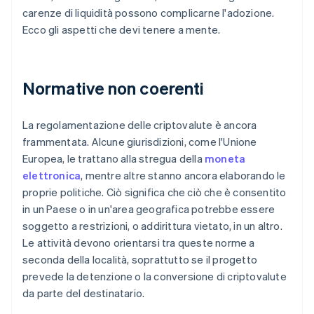
carenze di liquidità possono complicarne l'adozione.
Ecco gli aspetti che devi tenere a mente.
Normative non coerenti
La regolamentazione delle criptovalute è ancora
frammentata. Alcune giurisdizioni, come l'Unione
Europea, le trattano alla stregua della
moneta
elettronica
, mentre altre stanno ancora elaborando le
proprie politiche. Ciò significa che ciò che è consentito
in un Paese o in un'area geografica potrebbe essere
soggetto a restrizioni, o addirittura vietato, in un altro.
Le attività devono orientarsi tra queste norme a
seconda della località, soprattutto se il progetto
prevede la detenzione o la conversione di criptovalute
da parte del destinatario.