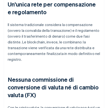
Un'unica rete per compensazione
e regolamento
Il sistema tradizionale considera la compensazione
(ovvero la convalida della transazione) e il regolamento
(ovvero il trasferimento di denaro) come due fasi
distinte. Le blockchain, invece, le combinano: la
transazione viene verificata da una rete distribuita e
contemporaneamente finalizzata in modo definitivo nel
registro.
Nessuna commissione di
conversione di valuta né di cambio
valuta (FX)
Con le criptovalute, la conversione di valuta non è più un