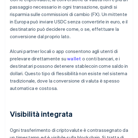
passaggio necessario in ogni transazione, quindi si
risparmia sulle commissioni di cambio (FX). Un mittente
in Europa può inviare USDC senza convertirle in euro, e il
destinatario può decidere come, o se, effettuare la
conversione dal proprio lato.
Alcuni partner locali o app consentono agli utenti di
prelevare direttamente su
wallet
o conti bancari, e i
destinatari possono detenere stablecoin come saldo in
dollari. Questo tipo di flessibilità non esiste nel sistema
tradizionale, dove la conversione di valuta è spesso
automatica e costosa.
Visibilità integrata
Ogni trasferimento di criptovalute è contrassegnato da
un timestamp ed è visibile sulla blockchain. Si tratta di