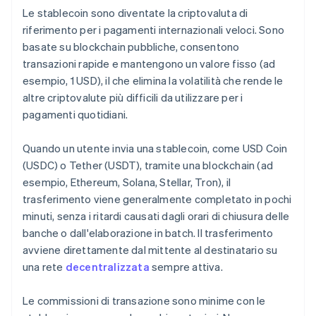
Le stablecoin sono diventate la criptovaluta di
riferimento per i pagamenti internazionali veloci. Sono
basate su blockchain pubbliche, consentono
transazioni rapide e mantengono un valore fisso (ad
esempio, 1 USD), il che elimina la volatilità che rende le
altre criptovalute più difficili da utilizzare per i
pagamenti quotidiani.
Quando un utente invia una stablecoin, come USD Coin
(USDC) o Tether (USDT), tramite una blockchain (ad
esempio, Ethereum, Solana, Stellar, Tron), il
trasferimento viene generalmente completato in pochi
minuti, senza i ritardi causati dagli orari di chiusura delle
banche o dall'elaborazione in batch. Il trasferimento
avviene direttamente dal mittente al destinatario su
una rete
decentralizzata
sempre attiva.
Le commissioni di transazione sono minime con le