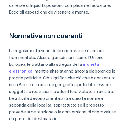
carenze di liquidità possono complicarne l'adozione.
Ecco gli aspetti che devi tenere a mente.
Normative non coerenti
La regolamentazione delle criptovalute è ancora
frammentata. Alcune giurisdizioni, come l'Unione
Europea, le trattano alla stregua della
moneta
elettronica
, mentre altre stanno ancora elaborando le
proprie politiche. Ciò significa che ciò che è consentito
in un Paese o in un'area geografica potrebbe essere
soggetto a restrizioni, o addirittura vietato, in un altro.
Le attività devono orientarsi tra queste norme a
seconda della località, soprattutto se il progetto
prevede la detenzione o la conversione di criptovalute
da parte del destinatario.