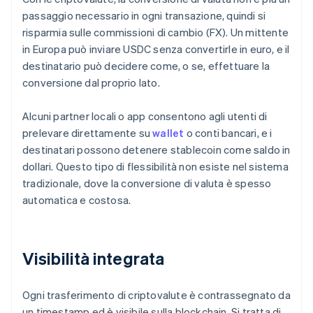
passaggio necessario in ogni transazione, quindi si
risparmia sulle commissioni di cambio (FX). Un mittente
in Europa può inviare USDC senza convertirle in euro, e il
destinatario può decidere come, o se, effettuare la
conversione dal proprio lato.
Alcuni partner locali o app consentono agli utenti di
prelevare direttamente su
wallet
o conti bancari, e i
destinatari possono detenere stablecoin come saldo in
dollari. Questo tipo di flessibilità non esiste nel sistema
tradizionale, dove la conversione di valuta è spesso
automatica e costosa.
Visibilità integrata
Ogni trasferimento di criptovalute è contrassegnato da
un timestamp ed è visibile sulla blockchain. Si tratta di