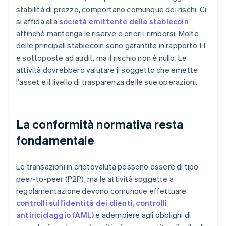
stabilità di prezzo, comportano comunque dei rischi. Ci
si affida alla
società emittente della stablecoin
affinché mantenga le riserve e onori i rimborsi. Molte
delle principali stablecoin sono garantite in rapporto 1:1
e sottoposte ad audit, ma il rischio non è nullo. Le
attività dovrebbero valutare il soggetto che emette
l'asset e il livello di trasparenza delle sue operazioni.
La conformità normativa resta
fondamentale
Le transazioni in criptovaluta possono essere di tipo
peer-to-peer (P2P), ma le attività soggette a
regolamentazione devono comunque effettuare
controlli sull'identità dei clienti, controlli
antiriciclaggio (AML)
e adempiere agli obblighi di