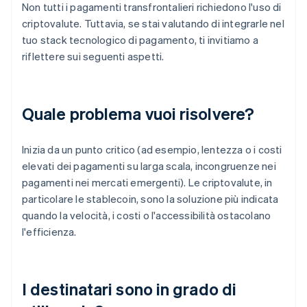
Non tutti i pagamenti transfrontalieri richiedono l'uso di
criptovalute. Tuttavia, se stai valutando di integrarle nel
tuo stack tecnologico di pagamento, ti invitiamo a
riflettere sui seguenti aspetti.
Quale problema vuoi risolvere?
Inizia da un punto critico (ad esempio, lentezza o i costi
elevati dei pagamenti su larga scala, incongruenze nei
pagamenti nei mercati emergenti). Le criptovalute, in
particolare le stablecoin, sono la soluzione più indicata
quando la velocità, i costi o l'accessibilità ostacolano
l'efficienza.
I destinatari sono in grado di