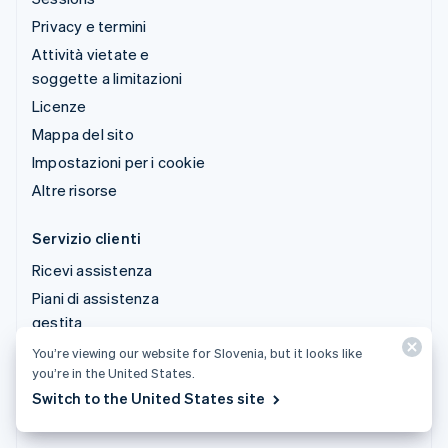
Privacy e termini
Attività vietate e
soggette a limitazioni
Licenze
Mappa del sito
Impostazioni per i cookie
Altre risorse
Servizio clienti
Ricevi assistenza
Piani di assistenza
gestita
You’re viewing our website for Slovenia, but it looks like
© 2026 Stripe, LLC
you’re in the United States.
Switch to the United States site