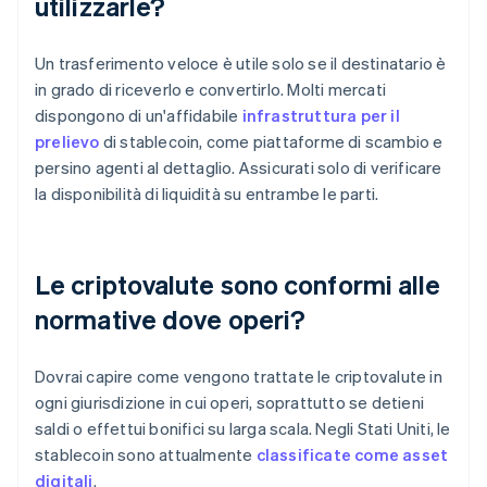
utilizzarle?
Un trasferimento veloce è utile solo se il destinatario è
in grado di riceverlo e convertirlo. Molti mercati
dispongono di un'affidabile
infrastruttura per il
prelievo
di stablecoin, come piattaforme di scambio e
persino agenti al dettaglio. Assicurati solo di verificare
la disponibilità di liquidità su entrambe le parti.
Le criptovalute sono conformi alle
normative dove operi?
Dovrai capire come vengono trattate le criptovalute in
ogni giurisdizione in cui operi, soprattutto se detieni
saldi o effettui bonifici su larga scala. Negli Stati Uniti, le
stablecoin sono attualmente
classificate come asset
digitali
.