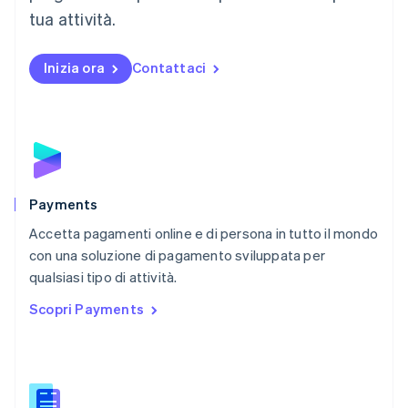
Messico
tua attività.
Español
English
Norvegia
English
Inizia ora
Contattaci
Nuova Zelanda
English
Paesi Bassi
Nederlands
English
Polonia
English
Portogallo
Português
English
Payments
RAS di Hong Kong, Cina
Accetta pagamenti online e di persona in tutto il mondo
English
简体中文
con una soluzione di pagamento sviluppata per
Regno Unito
English
qualsiasi tipo di attività.
Repubblica Ceca
Scopri Payments
English
Romania
English
Singapore
English
简体中文