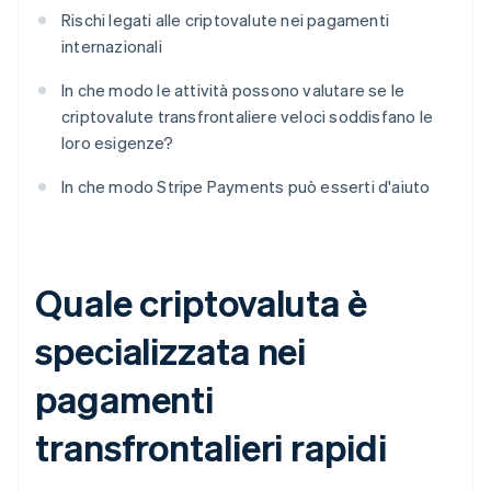
Rischi legati alle criptovalute nei pagamenti
internazionali
In che modo le attività possono valutare se le
criptovalute transfrontaliere veloci soddisfano le
loro esigenze?
In che modo Stripe Payments può esserti d'aiuto
Quale criptovaluta è
specializzata nei
pagamenti
transfrontalieri rapidi