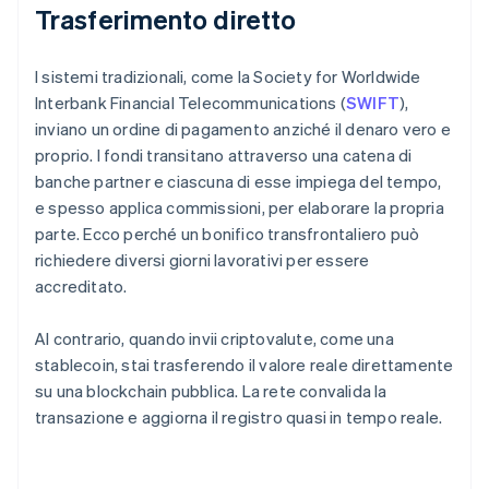
Trasferimento diretto
I sistemi tradizionali, come la Society for Worldwide
Interbank Financial Telecommunications (
SWIFT
),
inviano un ordine di pagamento anziché il denaro vero e
proprio. I fondi transitano attraverso una catena di
banche partner e ciascuna di esse impiega del tempo,
e spesso applica commissioni, per elaborare la propria
parte. Ecco perché un bonifico transfrontaliero può
richiedere diversi giorni lavorativi per essere
accreditato.
Al contrario, quando invii criptovalute, come una
stablecoin, stai trasferendo il valore reale direttamente
su una blockchain pubblica. La rete convalida la
transazione e aggiorna il registro quasi in tempo reale.