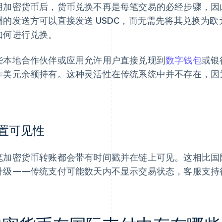
用加密货币后，货币兑换不再是每笔交易的必经步骤，因此可
洲的发送方可以直接发送 USDC，而无需先将其兑换为
如何进行兑换。
些本地合作伙伴或应用允许用户直接兑现到
数字钱包
或银
作美元余额持有。这种灵活性在传统系统中并不存在，因
。
置可见性
笔加密货币转账都会带有时间戳并在链上可见。这相比国
升级——传统支付可能数天内不显示交易状态，客服支持