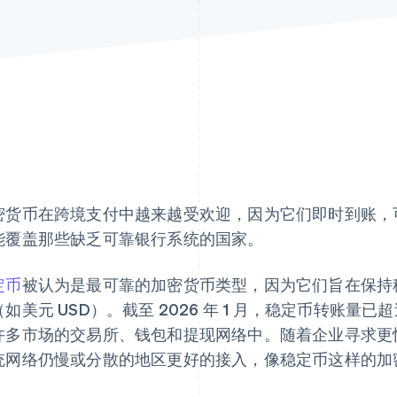
密货币在跨境支付中越来越受欢迎，因为它们即时到账，
能覆盖那些缺乏可靠银行系统的国家。
定币
被认为是最可靠的加密货币类型，因为它们旨在保持
如美元 USD）。截至 2026 年 1 月，稳定币转账量已
许多市场的交易所、钱包和提现网络中。随着企业寻求更
统网络仍慢或分散的地区更好的接入，像稳定币这样的加