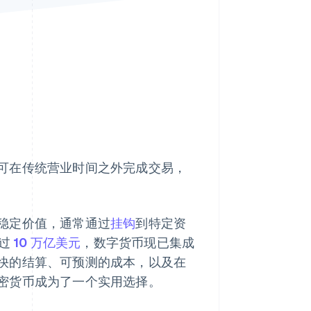
Stripe Sessions 2026
了解 Stripe 如何为 AI 构
建经济基础设施。
立即观看
可在传统营业时间之外完成交易，
稳定价值，通常通过
挂钩
到特定资
超过
10 万亿美元
，数字货币现已集成
快的结算、可预测的成本，以及在
密货币成为了一个实用选择。