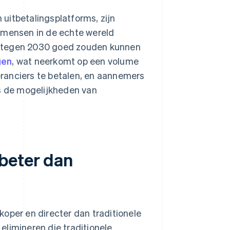
n uitbetalingsplatforms, zijn
t mensen in de echte wereld
s tegen 2030 goed zouden kunnen
gen
, wat neerkomt op een volume
veranciers te betalen, en aannemers
 de mogelijkheden van
beter dan
koper en directer dan traditionele
elimineren die traditionele