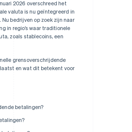
anuari 2026 overschreed het
tale valuta is nu geïntegreerd in
 Nu bedrijven op zoek zijn naar
g in regio’s waar traditionele
uta, zoals stablecoins, een
snelle grensoverschrijdende
laatst en wat dit betekent voor
jdende betalingen?
etalingen?