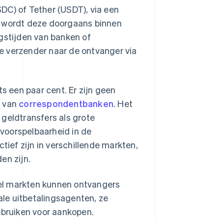
DC) of Tether (USDT), via een
rt, wordt deze doorgaans binnen
ngstijden van banken of
e verzender naar de ontvanger via
ts een paar cent. Er zijn geen
s van
correspondentbanken
. Het
 geldtransfers als grote
e voorspelbaarheid in de
tief zijn in verschillende markten,
en zijn.
veel markten kunnen ontvangers
kale uitbetalingsagenten, ze
ebruiken voor aankopen.