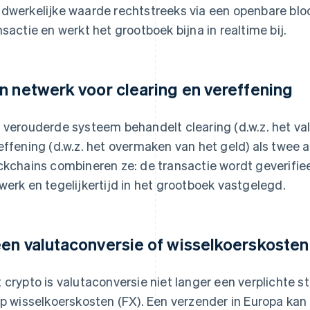
dwerkelijke waarde rechtstreeks via een openbare bloc
nsactie en werkt het grootboek bijna in realtime bij.
n netwerk voor clearing en vereffening
 verouderde systeem behandelt clearing (d.w.z. het val
effening (d.w.z. het overmaken van het geld) als twee 
ckchains combineren ze: de transactie wordt geverifie
werk en tegelijkertijd in het grootboek vastgelegd.
en valutaconversie of wisselkoerskosten
 crypto is valutaconversie niet langer een verplichte st
op wisselkoerskosten (FX). Een verzender in Europa ka