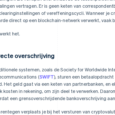
alingen vertragen. Er is geen keten van correspondent
clearinginstellingen of vereffeningscycli. Wanneer je c
rde direct op een blockchain-netwerk verwerkt, vaak 
werkt het.
recte overschrijving
ditionele systemen, zoals de Society for Worldwide Int
ecommunications (
SWIFT
), sturen een betaalopdracht
d. Het geld gaat via een keten van partnerbanken, en e
k kosten in rekening, om zijn deel te verwerken. Daar
rdat een grensoverschrijdende bankoverschrijving aa
rentegen verplaats je bij het versturen van cryptovalut