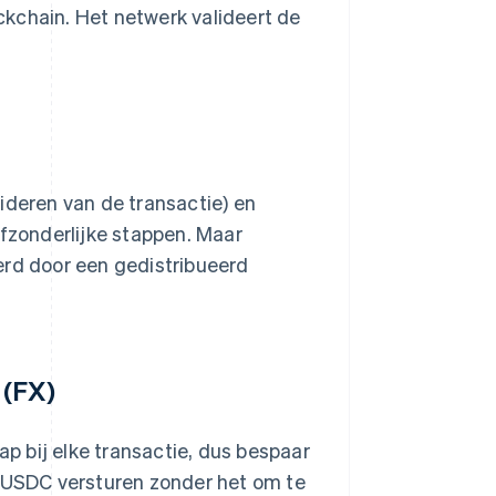
kchain. Het netwerk valideert de
ideren van de transactie) en
afzonderlijke stappen. Maar
erd door een gedistribueerd
 (FX)
ap bij elke transactie, dus bespaar
n USDC versturen zonder het om te