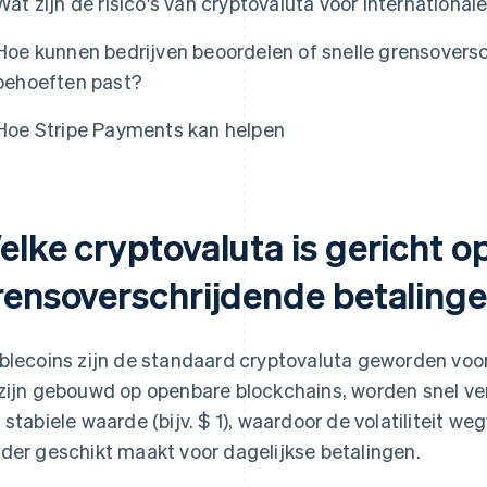
Wat zijn de risico's van cryptovaluta voor international
Hoe kunnen bedrijven beoordelen of snelle grensoversc
behoeften past?
Hoe Stripe Payments kan helpen
lke cryptovaluta is gericht op
rensoverschrijdende betaling
blecoins zijn de standaard cryptovaluta geworden voor 
zijn gebouwd op openbare blockchains, worden snel ve
 stabiele waarde (bijv. $ 1), waardoor de volatiliteit we
der geschikt maakt voor dagelijkse betalingen.