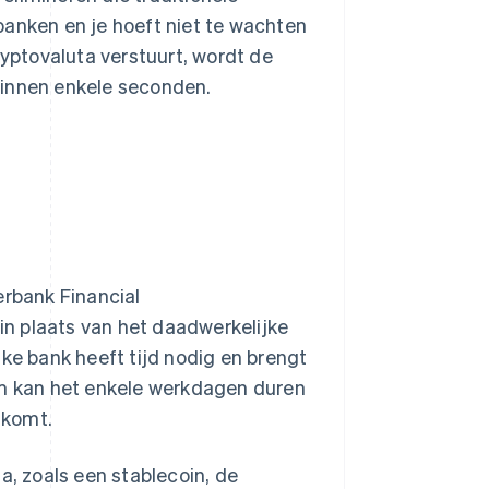
banken en je hoeft niet te wachten
ryptovaluta verstuurt, wordt de
binnen enkele seconden.
erbank Financial
 in plaats van het daadwerkelijke
lke bank heeft tijd nodig en brengt
om kan het enkele werkdagen duren
nkomt.
a, zoals een stablecoin, de