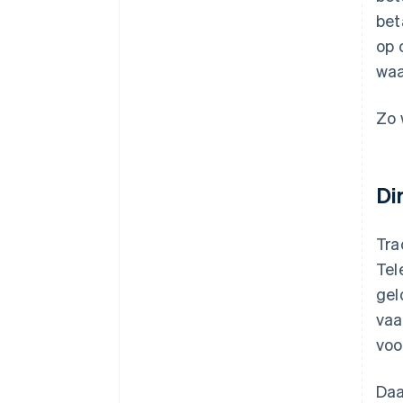
bet
op 
waa
Zo 
Di
Tra
Tel
gel
vaa
voo
Daa