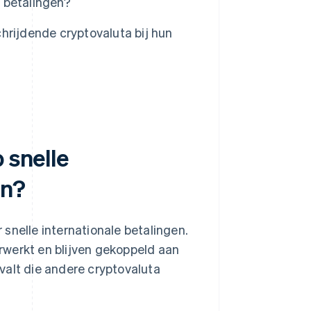
e betalingen?
hrijdende cryptovaluta bij hun
 snelle
en?
snelle internationale betalingen.
rwerkt en blijven gekoppeld aan
gvalt die andere cryptovaluta