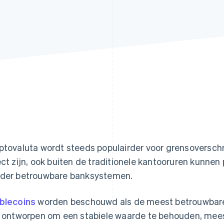
ptovaluta wordt steeds populairder voor grensoversch
ect zijn, ook buiten de traditionele kantooruren kunnen
der betrouwbare banksystemen.
blecoins
worden beschouwd als de meest betrouwbare
n ontworpen om een stabiele waarde te behouden, mee