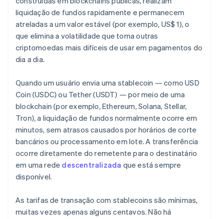
construídas em blockchains públicas, realizam
liquidação de fundos rapidamente e permanecem
atreladas a um valor estável (por exemplo, US$ 1), o
que elimina a volatilidade que torna outras
criptomoedas mais difíceis de usar em pagamentos do
dia a dia.
Quando um usuário envia uma stablecoin — como USD
Coin (USDC) ou Tether (USDT) — por meio de uma
blockchain (por exemplo, Ethereum, Solana, Stellar,
Tron), a liquidação de fundos normalmente ocorre em
minutos, sem atrasos causados por horários de corte
bancários ou processamento em lote. A transferência
ocorre diretamente do remetente para o destinatário
em uma rede
descentralizada
que está sempre
disponível.
As tarifas de transação com stablecoins são mínimas,
muitas vezes apenas alguns centavos. Não há