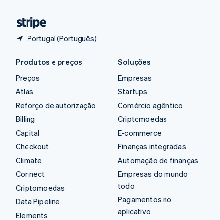
Tailândia
ไทย
English
Portugal (Português)
Produtos e preços
Soluções
Preços
Empresas
Atlas
Startups
Reforço de autorização
Comércio agêntico
Billing
Criptomoedas
Capital
E-commerce
Checkout
Finanças integradas
Climate
Automação de finanças
Connect
Empresas do mundo
todo
Criptomoedas
Pagamentos no
Data Pipeline
aplicativo
Elements