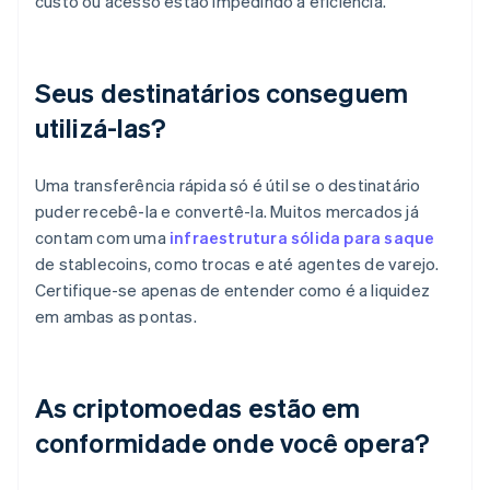
custo ou acesso estão impedindo a eficiência.
Seus destinatários conseguem
utilizá-las?
Uma transferência rápida só é útil se o destinatário
puder recebê-la e convertê-la. Muitos mercados já
contam com uma
infraestrutura sólida para saque
de stablecoins, como trocas e até agentes de varejo.
Certifique-se apenas de entender como é a liquidez
em ambas as pontas.
As criptomoedas estão em
conformidade onde você opera?