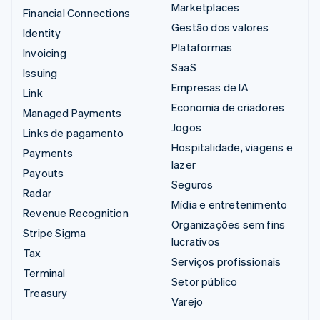
Marketplaces
Financial Connections
Gestão dos valores
Identity
Plataformas
Invoicing
SaaS
Issuing
Empresas de IA
Link
Economia de criadores
Managed Payments
Jogos
Links de pagamento
Hospitalidade, viagens e
Payments
lazer
Payouts
Seguros
Radar
Mídia e entretenimento
Revenue Recognition
Organizações sem fins
Stripe Sigma
lucrativos
Tax
Serviços profissionais
Terminal
Setor público
Treasury
Varejo