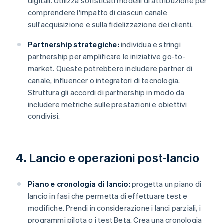
digitali. Utilizza sofisticati modelli di attribuzione per
comprendere l'impatto di ciascun canale
sull'acquisizione e sulla fidelizzazione dei clienti.
Partnership strategiche:
individua e stringi
partnership per amplificare le iniziative go-to-
market. Queste potrebbero includere partner di
canale, influencer o integratori di tecnologia.
Struttura gli accordi di partnership in modo da
includere metriche sulle prestazioni e obiettivi
condivisi.
4. Lancio e operazioni post-lancio
Piano e cronologia di lancio:
progetta un piano di
lancio in fasi che permetta di effettuare test e
modifiche. Prendi in considerazione i lanci parziali, i
programmi pilota o i test Beta. Crea una cronologia