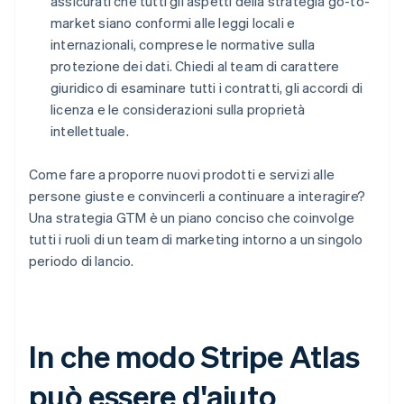
assicurati che tutti gli aspetti della strategia go-to-
market siano conformi alle leggi locali e
internazionali, comprese le normative sulla
protezione dei dati. Chiedi al team di carattere
giuridico di esaminare tutti i contratti, gli accordi di
licenza e le considerazioni sulla proprietà
intellettuale.
Come fare a proporre nuovi prodotti e servizi alle
persone giuste e convincerli a continuare a interagire?
Una strategia GTM è un piano conciso che coinvolge
tutti i ruoli di un team di marketing intorno a un singolo
periodo di lancio.
In che modo Stripe Atlas
può essere d'aiuto