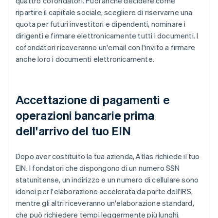
quattro cofondatori. Puoi anche decidere come
ripartire il capitale sociale, scegliere di riservarne una
quota per futuri investitori e dipendenti, nominare i
dirigenti e firmare elettronicamente tutti i documenti. I
cofondatori riceveranno un'email con l'invito a firmare
anche loro i documenti elettronicamente.
Accettazione di pagamenti e
operazioni bancarie prima
dell'arrivo del tuo EIN
Dopo aver costituito la tua azienda, Atlas richiede il tuo
EIN. I fondatori che dispongono di un numero SSN
statunitense, un indirizzo e un numero di cellulare sono
idonei per l'elaborazione accelerata da parte dell'IRS,
mentre gli altri riceveranno un'elaborazione standard,
che può richiedere tempi leggermente più lunghi.