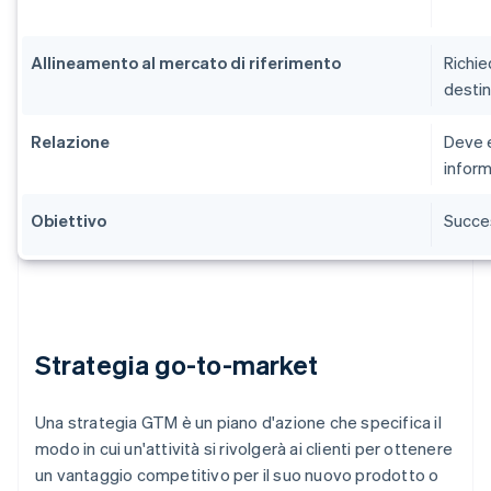
Allineamento al mercato di riferimento
Richie
desti
Relazione
Deve e
inform
Obiettivo
Succes
Strategia go-to-market
Una strategia GTM è un piano d'azione che specifica il
modo in cui un'attività si rivolgerà ai clienti per ottenere
un vantaggio competitivo per il suo nuovo prodotto o