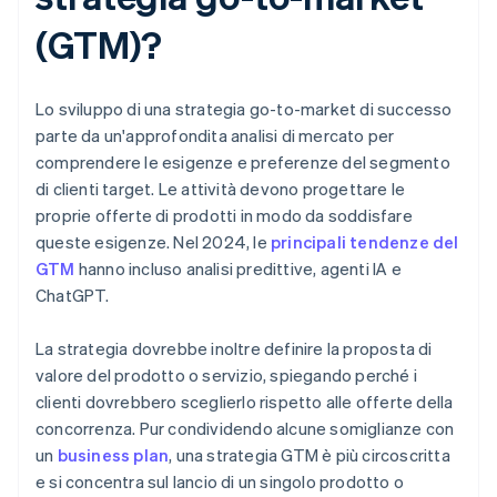
(GTM)?
Lo sviluppo di una strategia go-to-market di successo
parte da un'approfondita analisi di mercato per
comprendere le esigenze e preferenze del segmento
di clienti target. Le attività devono progettare le
proprie offerte di prodotti in modo da soddisfare
queste esigenze. Nel 2024, le
principali tendenze del
GTM
hanno incluso analisi predittive, agenti IA e
ChatGPT.
La strategia dovrebbe inoltre definire la proposta di
valore del prodotto o servizio, spiegando perché i
clienti dovrebbero sceglierlo rispetto alle offerte della
concorrenza. Pur condividendo alcune somiglianze con
un
business plan
, una strategia GTM è più circoscritta
e si concentra sul lancio di un singolo prodotto o