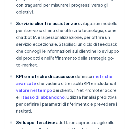
con traguardi per misurare i progressi verso gli
obiettivi.
Servizio clienti e assistenza:
sviluppa un modello
per il servizio clienti che utilizzi la tecnologia, come
chatbot IA e la personalizzazione, per offrire un
servizio eccezionale. Stabilisci un ciclo di feedback
che convogli le informazioni sui clienti nello sviluppo
dei prodotti e nell'affinamento della strategia go-
to-market.
KPI e metriche di successo:
definisci
metriche
avanzate
che vadano oltre i soliti KPI e includano il
valore nel tempo
dei clienti, il Net Promoter Score
e il
tasso di abbandono
. Utilizza l'analisi predittiva
per definire i parametri di riferimento e prevedere i
risultati.
Sviluppo iterativo:
adotta un approccio agile allo