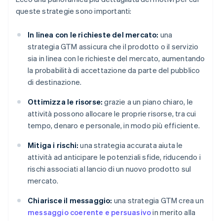
queste strategie sono importanti:
In linea con le richieste del mercato:
una
strategia GTM assicura che il prodotto o il servizio
sia in linea con le richieste del mercato, aumentando
la probabilità di accettazione da parte del pubblico
di destinazione.
Ottimizza le risorse:
grazie a un piano chiaro, le
attività possono allocare le proprie risorse, tra cui
tempo, denaro e personale, in modo più efficiente.
Mitiga i rischi:
una strategia accurata aiuta le
attività ad anticipare le potenziali sfide, riducendo i
rischi associati al lancio di un nuovo prodotto sul
mercato.
Chiarisce il messaggio:
una strategia GTM crea un
messaggio coerente e persuasivo
in merito alla