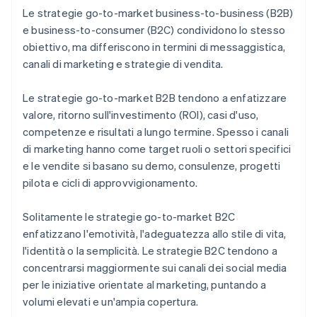
Le strategie go-to-market business-to-business (B2B)
e business-to-consumer (B2C) condividono lo stesso
obiettivo, ma differiscono in termini di messaggistica,
canali di marketing e strategie di vendita.
Le strategie go-to-market B2B tendono a enfatizzare
valore, ritorno sull'investimento (ROI), casi d'uso,
competenze e risultati a lungo termine. Spesso i canali
di marketing hanno come target ruoli o settori specifici
e le vendite si basano su demo, consulenze, progetti
pilota e cicli di approvvigionamento.
Solitamente le strategie go-to-market B2C
enfatizzano l'emotività, l'adeguatezza allo stile di vita,
l'identità o la semplicità. Le strategie B2C tendono a
concentrarsi maggiormente sui canali dei social media
per le iniziative orientate al marketing, puntando a
volumi elevati e un'ampia copertura.