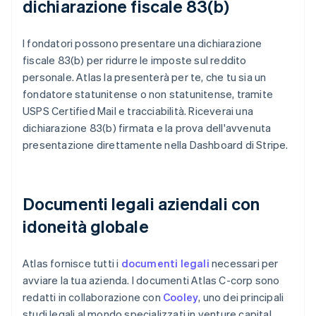
dichiarazione fiscale 83(b)
I fondatori possono presentare una dichiarazione
fiscale 83(b) per ridurre le imposte sul reddito
personale. Atlas la presenterà per te, che tu sia un
fondatore statunitense o non statunitense, tramite
USPS Certified Mail e tracciabilità. Riceverai una
dichiarazione 83(b) firmata e la prova dell'avvenuta
presentazione direttamente nella Dashboard di Stripe.
Documenti legali aziendali con
idoneità globale
Atlas fornisce tutti i
documenti legali
necessari per
avviare la tua azienda. I documenti Atlas C-corp sono
redatti in collaborazione con
Cooley
, uno dei principali
studi legali al mondo specializzati in venture capital.