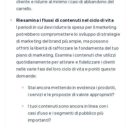
cliente e ridurre al minimo i casi di abbandono del
carrello.
Riesamina i flussi di contenuti nel ciclo di vita
I periodi in cui devi ridurre la spesa per il marketing
potrebbero compromettere lo sviluppo di strategie
di marketing del brand più ampie, ma possono
offrirti la libertà di rafforzare le fondamenta del tuo
piano di marketing. Esamina i contenuti che utilizzi
quotidianamente per attirare e fidelizzare i clienti
nelle varie fasi del loro ciclo di vita e poniti queste
domande:
Stai ancora mettendo in evidenza i prodotti,
i servizi e le proposte di valore appropriati?
l tuoi contenuti sono ancora in linea con i
casi d'uso e i segmenti di pubblico più
importanti?