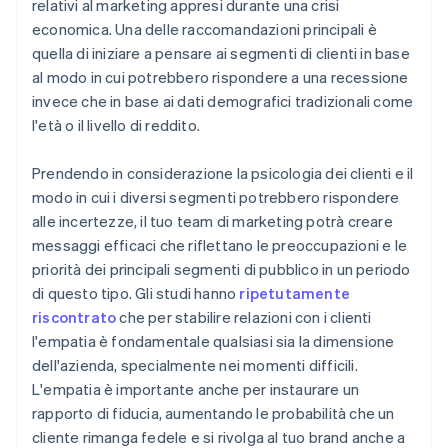
relativi al marketing appresi durante una crisi
economica. Una delle raccomandazioni principali è
quella di iniziare a pensare ai segmenti di clienti in base
al modo in cui potrebbero rispondere a una recessione
invece che in base ai dati demografici tradizionali come
l'età o il livello di reddito.
Prendendo in considerazione la psicologia dei clienti e il
modo in cui i diversi segmenti potrebbero rispondere
alle incertezze, il tuo team di marketing potrà creare
messaggi efficaci che riflettano le preoccupazioni e le
priorità dei principali segmenti di pubblico in un periodo
di questo tipo. Gli studi hanno
ripetutamente
riscontrato
che per stabilire relazioni con i clienti
l'empatia è fondamentale qualsiasi sia la dimensione
dell'azienda, specialmente nei momenti difficili.
L'empatia è importante anche per instaurare un
rapporto di fiducia, aumentando le probabilità che un
cliente rimanga fedele e si rivolga al tuo brand anche a