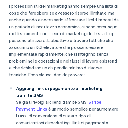
I professionisti del marketing hanno sempre una lista di
cose che farebbero se avessero risorse illimitate, ma
anche quando è necessario affrontare i limiti imposti da
un periodo di incertezza economica, ci sono comunque
molti strumenti che i team di marketing delle start-up
possono utilizzare. L'obiettivo è trovare tattiche che
assicurino un ROI elevato e che possano essere
implementate rapidamente, che si integrino senza
problemi nelle operazioni e nei flussi di lavoro esistenti
e che richiedano un dispendio minimo di risorse
tecniche. Ecco alcune idee da provare:
Aggiungi link di pagamento al marketing
tramite SMS
Se già ti rivolgi ai clienti tramite SMS,
Stripe
Payment Links
è un modo semplice per aumentare
i tassi di conversione di questo tipo di
comunicazioni di marketing. I link di pagamento