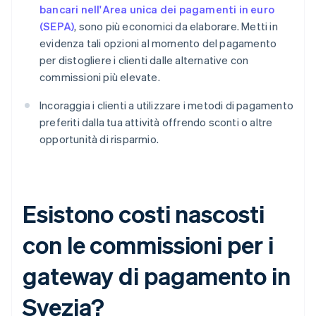
bancari nell'Area unica dei pagamenti in euro
(SEPA)
, sono più economici da elaborare. Metti in
evidenza tali opzioni al momento del pagamento
per distogliere i clienti dalle alternative con
commissioni più elevate.
Incoraggia i clienti a utilizzare i metodi di pagamento
preferiti dalla tua attività offrendo sconti o altre
opportunità di risparmio.
Esistono costi nascosti
con le commissioni per i
gateway di pagamento in
Svezia?