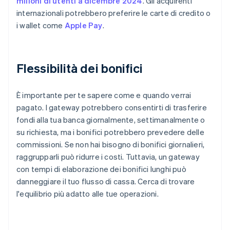
milioni di utenti a dicembre 2024
. Gli acquirenti
internazionali potrebbero preferire le carte di credito o
i wallet come
Apple Pay
.
Flessibilità dei bonifici
È importante per te sapere come e quando verrai
pagato. I gateway potrebbero consentirti di trasferire
fondi alla tua banca giornalmente, settimanalmente o
su richiesta, ma i bonifici potrebbero prevedere delle
commissioni. Se non hai bisogno di bonifici giornalieri,
raggrupparli può ridurre i costi. Tuttavia, un gateway
con tempi di elaborazione dei bonifici lunghi può
danneggiare il tuo flusso di cassa. Cerca di trovare
l'equilibrio più adatto alle tue operazioni.