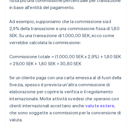
fissa più una commissione percentuale per transazione
in base all'entità del pagamento.
Ad esempio, supponiamo che la commissione sia il
2,9% della transazione e una commissione fissa di 1,80
SEK. Su una transazione di 1.000,00 SEK, ecco come
verrebbe calcolata la commissione:
Commissione totale = (1.000,00 SEK x 2,9%) + 1,80 SEK
= 29,00 SEK + 1,80 SEK = 30,80 SEK
Se un cliente paga con una carta emessa al di fuori della
Svezia, spesso è prevista un'altra commissione di
elaborazione per coprire la verifica e il regolamento
internazionale. Molte attività svedesi che operano con
clienti internazionali accettano anche
valute estere
,
che sono soggette a commissioni per la conversione di
valuta.