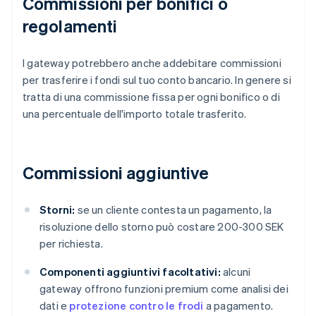
Commissioni per bonifici o
regolamenti
I gateway potrebbero anche addebitare commissioni
per trasferire i fondi sul tuo conto bancario. In genere si
tratta di una commissione fissa per ogni bonifico o di
una percentuale dell'importo totale trasferito.
Commissioni aggiuntive
Storni:
se un cliente contesta un pagamento, la
risoluzione dello storno può costare 200-300 SEK
per richiesta.
Componenti aggiuntivi facoltativi:
alcuni
gateway offrono funzioni premium come analisi dei
dati e
protezione contro le frodi
a pagamento.