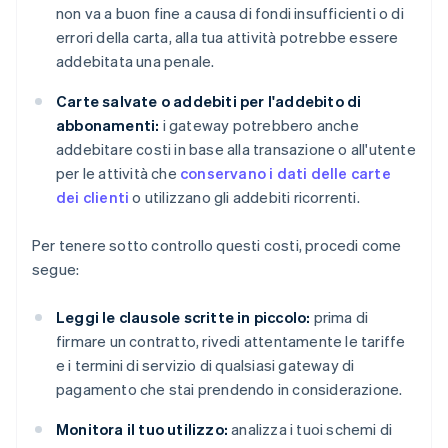
non va a buon fine a causa di fondi insufficienti o di
errori della carta, alla tua attività potrebbe essere
addebitata una penale.
Carte salvate o addebiti per l'addebito di
abbonamenti:
i gateway potrebbero anche
addebitare costi in base alla transazione o all'utente
per le attività che
conservano i dati delle carte
dei clienti
o utilizzano gli addebiti ricorrenti.
Per tenere sotto controllo questi costi, procedi come
segue:
Leggi le clausole scritte in piccolo:
prima di
firmare un contratto, rivedi attentamente le tariffe
e i termini di servizio di qualsiasi gateway di
pagamento che stai prendendo in considerazione.
Monitora il tuo utilizzo:
analizza i tuoi schemi di