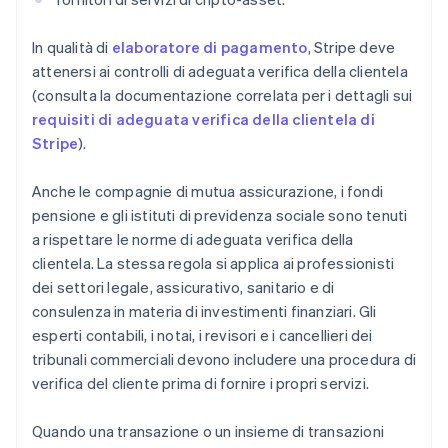
In qualità di
elaboratore di pagamento
, Stripe deve
attenersi ai controlli di adeguata verifica della clientela
(consulta la documentazione correlata per i dettagli sui
requisiti di adeguata verifica della clientela di
Stripe
).
Anche le compagnie di mutua assicurazione, i fondi
pensione e gli istituti di previdenza sociale sono tenuti
a rispettare le norme di adeguata verifica della
clientela. La stessa regola si applica ai professionisti
dei settori legale, assicurativo, sanitario e di
consulenza in materia di investimenti finanziari. Gli
esperti contabili, i notai, i revisori e i cancellieri dei
tribunali commerciali devono includere una procedura di
verifica del cliente prima di fornire i propri servizi.
Quando una transazione o un insieme di transazioni