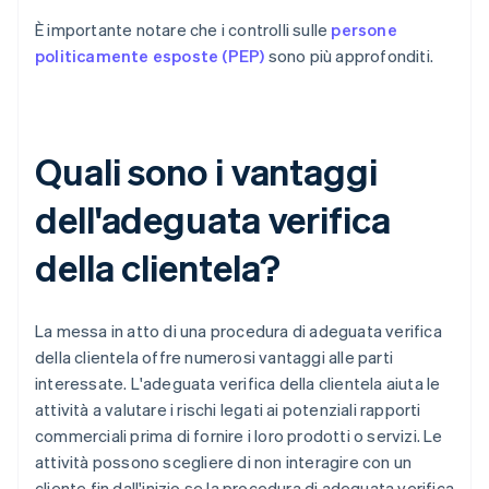
È importante notare che i controlli sulle
persone
politicamente esposte (PEP)
sono più approfonditi.
Quali sono i vantaggi
dell'adeguata verifica
della clientela?
La messa in atto di una procedura di adeguata verifica
della clientela offre numerosi vantaggi alle parti
interessate. L'adeguata verifica della clientela aiuta le
attività a valutare i rischi legati ai potenziali rapporti
commerciali prima di fornire i loro prodotti o servizi. Le
attività possono scegliere di non interagire con un
cliente fin dall'inizio se la procedura di adeguata verifica