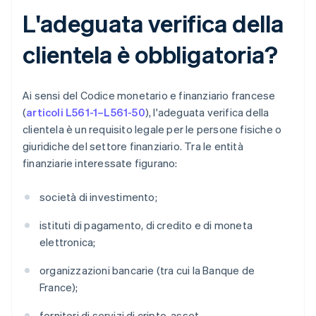
L'adeguata verifica della
clientela è obbligatoria?
Ai sensi del Codice monetario e finanziario francese
(
articoli L561-1–L561-50
), l'adeguata verifica della
clientela è un requisito legale per le persone fisiche o
giuridiche del settore finanziario. Tra le entità
finanziarie interessate figurano:
società di investimento;
istituti di pagamento, di credito e di moneta
elettronica;
organizzazioni bancarie (tra cui la Banque de
France);
fornitori di servizi di cripto-asset.