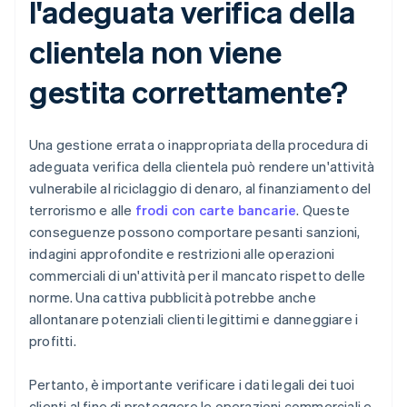
l'adeguata verifica della
clientela non viene
gestita correttamente?
Una gestione errata o inappropriata della procedura di
adeguata verifica della clientela può rendere un'attività
vulnerabile al riciclaggio di denaro, al finanziamento del
terrorismo e alle
frodi con carte bancarie
. Queste
conseguenze possono comportare pesanti sanzioni,
indagini approfondite e restrizioni alle operazioni
commerciali di un'attività per il mancato rispetto delle
norme. Una cattiva pubblicità potrebbe anche
allontanare potenziali clienti legittimi e danneggiare i
profitti.
Pertanto, è importante verificare i dati legali dei tuoi
clienti al fine di proteggere le operazioni commerciali e