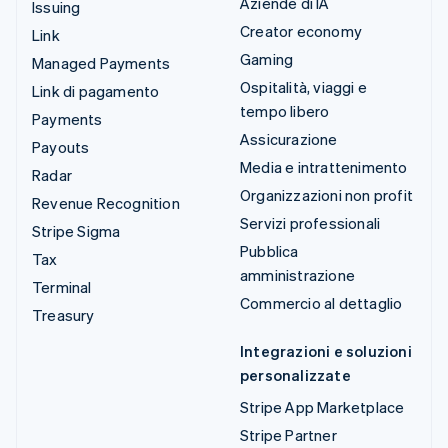
Aziende di IA
Issuing
Creator economy
Link
Gaming
Managed Payments
Ospitalità, viaggi e
Link di pagamento
tempo libero
Payments
Assicurazione
Payouts
Media e intrattenimento
Radar
Organizzazioni non profit
Revenue Recognition
Servizi professionali
Stripe Sigma
Pubblica
Tax
amministrazione
Terminal
Commercio al dettaglio
Treasury
Integrazioni e soluzioni
personalizzate
Stripe App Marketplace
Stripe Partner