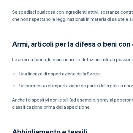
Se spedisci qualcosa con ingredienti attivi, sostanze contro
che non rispettano le leggi nazionali in materia di salute e
Armi, articoli per la difesa o beni con 
Le armi da fuoco, le munizioni e le dotazioni militari posso
Una licenza di esportazione dalla Svezia
Un permesso di importazione da parte della polizia norve
Anche i dispositivi non letali (ad esempio, spray al peperonc
classificazione prima della spedizione.
Abbigliamento e tessili