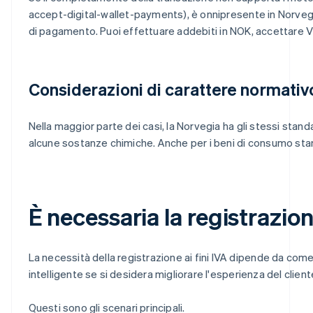
accept-digital-wallet-payments), è onnipresente in Norvegia
di pagamento. Puoi effettuare addebiti in NOK, accettare Vip
Considerazioni di carattere normativ
Nella maggior parte dei casi, la Norvegia ha gli stessi stan
alcune sostanze chimiche. Anche per i beni di consumo stand
È necessaria la registrazion
La necessità della registrazione ai fini IVA dipende da come
intelligente se si desidera migliorare l'esperienza del client
Questi sono gli scenari principali.