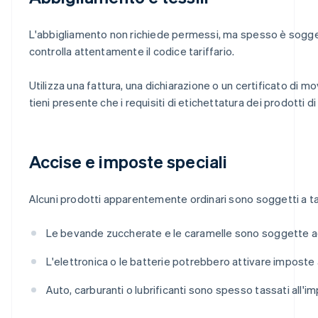
L'abbigliamento non richiede permessi, ma spesso è sogget
controlla attentamente il codice tariffario.
Utilizza una fattura, una dichiarazione o un certificato di m
tieni presente che i requisiti di etichettatura dei prodotti d
Accise e imposte speciali
Alcuni prodotti apparentemente ordinari sono soggetti a t
Le bevande zuccherate e le caramelle sono soggette a
L'elettronica o le batterie potrebbero attivare imposte 
Auto, carburanti o lubrificanti sono spesso tassati all'i