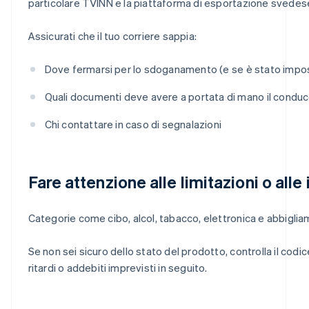
particolare TVINN e la piattaforma di esportazione svedese, 
Assicurati che il tuo corriere sappia:
Dove fermarsi per lo sdoganamento (e se è stato imp
Quali documenti deve avere a portata di mano il condu
Chi contattare in caso di segnalazioni
Fare attenzione alle limitazioni o all
Categorie come cibo, alcol, tabacco, elettronica e abbiglia
Se non sei sicuro dello stato del prodotto, controlla il co
ritardi o addebiti imprevisti in seguito.