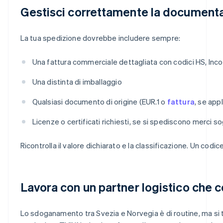
Gestisci correttamente la document
La tua spedizione dovrebbe includere sempre:
Una fattura commerciale dettagliata con codici HS, Inc
Una distinta di imballaggio
Qualsiasi documento di origine (EUR.1 o
fattura
, se appl
Licenze o certificati richiesti, se si spediscono merci so
Ricontrolla il valore dichiarato e la classificazione. Un cod
Lavora con un partner logistico che 
Lo sdoganamento tra Svezia e Norvegia è di routine, ma si 