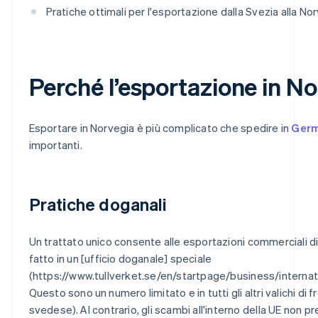
Pratiche ottimali per l'esportazione dalla Svezia alla No
Perché l’esportazione in No
Esportare in Norvegia è più complicato che spedire in
Germ
importanti.
Pratiche doganali
Un trattato unico consente alle esportazioni commerciali 
fatto in un [ufficio doganale] speciale
(https://www.tullverket.se/en/startpage/business/int
Questo sono un numero limitato e in tutti gli altri valichi d
svedese). Al contrario, gli scambi all'interno della UE non