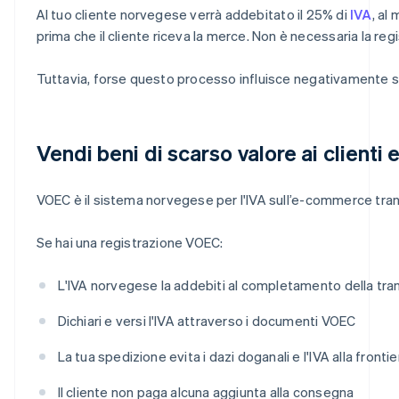
Al tuo cliente norvegese verrà addebitato il 25% di
IVA
, al
prima che il cliente riceva la merce. Non è necessaria la regi
Tuttavia, forse questo processo influisce negativamente sull'
Vendi beni di scarso valore ai clienti 
VOEC è il sistema norvegese per l'IVA sull’e-commerce trans
Se hai una registrazione VOEC:
L'IVA norvegese la addebiti al completamento della tr
Dichiari e versi l'IVA attraverso i documenti VOEC
La tua spedizione evita i dazi doganali e l'IVA alla frontie
Il cliente non paga alcuna aggiunta alla consegna