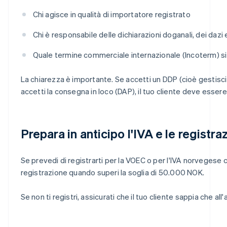
Chi agisce in qualità di importatore registrato
Chi è responsabile delle dichiarazioni doganali, dei dazi e
Quale termine commerciale internazionale (Incoterm) si
La chiarezza è importante. Se accetti un DDP (cioè gestisci
accetti la consegna in loco (DAP), il tuo cliente deve esse
Prepara in anticipo l'IVA e le registra
Se prevedi di registrarti per la VOEC o per l'IVA norvegese 
registrazione quando superi la soglia di 50.000 NOK.
Se non ti registri, assicurati che il tuo cliente sappia che al