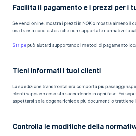
Facilita il pagamento e i prezzi per i tu
Se vendi online, mostra i prezzi in NOK o mostra almeno il ca
una transazione estera che non supporta le normative locali
Stripe
può aiutarti supportando i metodi di pagamento locali 
Tieni informati i tuoi clienti
La spedizione transfrontaliera comporta più passaggi rispett
clienti sappiano cosa sta succedendo in ogni fase. Fai saper
aspettarsi se la dogana richiede più documenti o trattiene 
Controlla le modifiche della normativ