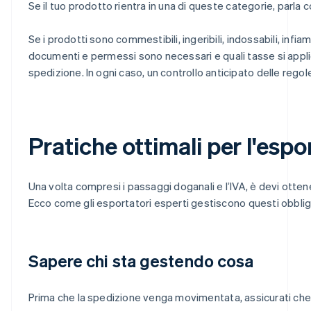
Se il tuo prodotto rientra in una di queste categorie, parla 
Se i prodotti sono commestibili, ingeribili, indossabili, inf
documenti e permessi sono necessari e quali tasse si applica
spedizione. In ogni caso, un controllo anticipato delle regol
Pratiche ottimali per l'espo
Una volta compresi i passaggi doganali e l’IVA, è devi ottene
Ecco come gli esportatori esperti gestiscono questi obblig
Sapere chi sta gestendo cosa
Prima che la spedizione venga movimentata, assicurati che tu