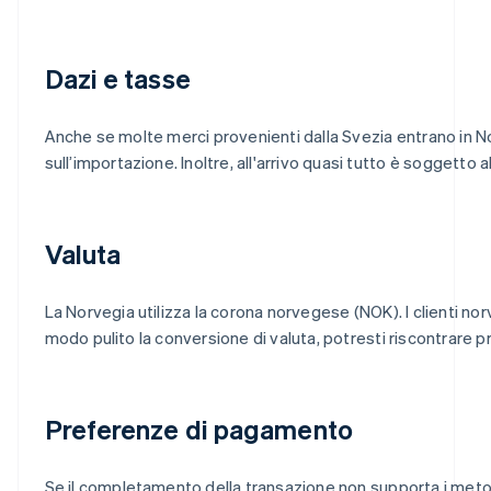
Dazi e tasse
Anche se molte merci provenienti dalla Svezia entrano in No
sull’importazione. Inoltre, all'arrivo quasi tutto è soggetto
Valuta
La Norvegia utilizza la corona norvegese (NOK). I clienti n
modo pulito la conversione di valuta, potresti riscontrare p
Preferenze di pagamento
Se il completamento della transazione non supporta i metod