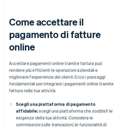
Come accettare il
pagamento di fatture
online
Accettare pagamenti online tramite fattura può
rendere più efficienti le operazioni aziendali e
migliorare l'esperienza dei clienti. Ecco i passaggi
fondamentali per integrare i pagamenti online tramite
fattura nella tua attività:
Scegli una piattaforma di pagamento
affidabile:
scegli una piattaforma che soddisfi le
esigenze della tua attività. Considera le
commissioni sulle transazioni, le funzionalità di