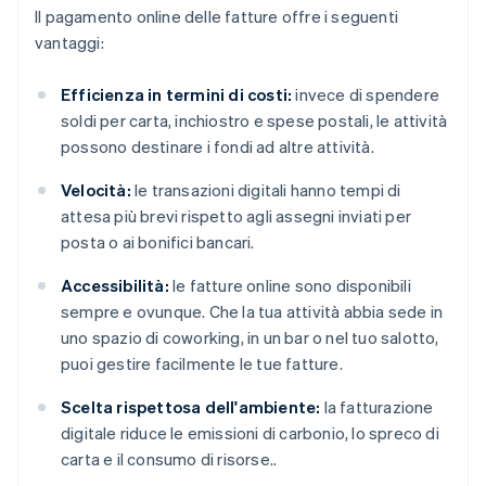
Il pagamento online delle fatture offre i seguenti
vantaggi:
Efficienza in termini di costi:
invece di spendere
soldi per carta, inchiostro e spese postali, le attività
possono destinare i fondi ad altre attività.
Velocità:
le transazioni digitali hanno tempi di
attesa più brevi rispetto agli assegni inviati per
posta o ai bonifici bancari.
Accessibilità:
le fatture online sono disponibili
sempre e ovunque. Che la tua attività abbia sede in
uno spazio di coworking, in un bar o nel tuo salotto,
puoi gestire facilmente le tue fatture.
Scelta rispettosa dell'ambiente:
la fatturazione
digitale riduce le emissioni di carbonio, lo spreco di
carta e il consumo di risorse..