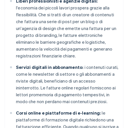
Liberi professionisti e agenzie digitali:
l'economia dei piccoli lavori prospera grazie alla
flessibilità. Che si tratti di un creatore di contenuti
che fattura una serie di post per un blog o di
un'agenzia di design che emette una fattura per un
progetto di branding, le fatture elettroniche
eliminano le barriere geografiche e logistiche,
aumentano la velocità dei pagamenti e generano
registrazioni finanziarie chiare.
Servizi digitali in abbonamento:
i contenuti curati,
come le newsletter di settore o gli abbonamenti a
riviste digitali, beneficiano di un accesso
ininterrotto. Le fatture online regolari forniscono ai
lettori promemoria di pagamento tempestivi, in
modo che non perdano mai contenuti preziosi.
Corsi online e piattaforme di e-learning:
le
piattaforme di formazione digitale richiedono una
fatturazione efficiente. Quando qualcuno si iscrive a