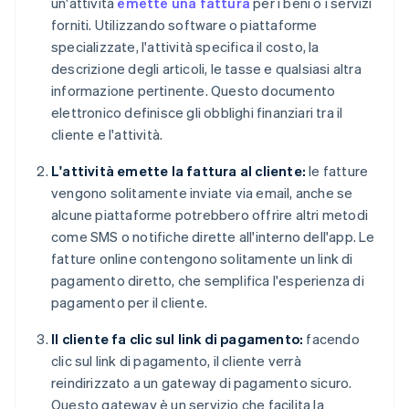
un'attività
emette una fattura
per i beni o i servizi
forniti. Utilizzando software o piattaforme
specializzate, l'attività specifica il costo, la
descrizione degli articoli, le tasse e qualsiasi altra
informazione pertinente. Questo documento
elettronico definisce gli obblighi finanziari tra il
cliente e l'attività.
L'attività emette la fattura al cliente:
le fatture
vengono solitamente inviate via email, anche se
alcune piattaforme potrebbero offrire altri metodi
come SMS o notifiche dirette all'interno dell'app. Le
fatture online contengono solitamente un link di
pagamento diretto, che semplifica l'esperienza di
pagamento per il cliente.
Il cliente fa clic sul link di pagamento:
facendo
clic sul link di pagamento, il cliente verrà
reindirizzato a un gateway di pagamento sicuro.
Questo gateway è un servizio che facilita la