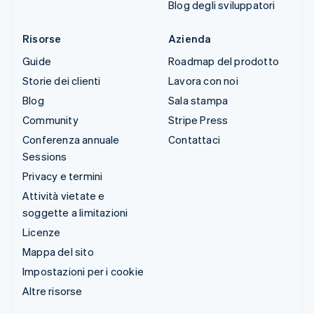
Blog degli sviluppatori
Risorse
Azienda
Guide
Roadmap del prodotto
Storie dei clienti
Lavora con noi
Blog
Sala stampa
Community
Stripe Press
Conferenza annuale
Contattaci
Sessions
Privacy e termini
Attività vietate e
soggette a limitazioni
Licenze
Mappa del sito
Impostazioni per i cookie
Altre risorse