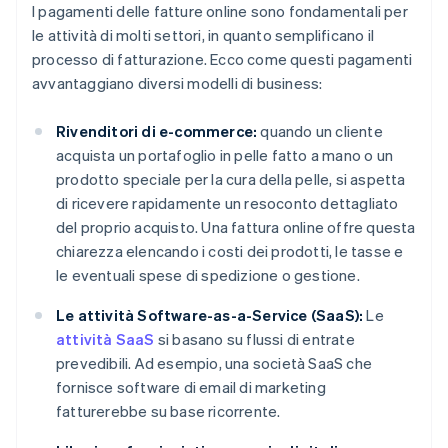
I pagamenti delle fatture online sono fondamentali per
le attività di molti settori, in quanto semplificano il
processo di fatturazione. Ecco come questi pagamenti
avvantaggiano diversi modelli di business:
Rivenditori di e-commerce:
quando un cliente
acquista un portafoglio in pelle fatto a mano o un
prodotto speciale per la cura della pelle, si aspetta
di ricevere rapidamente un resoconto dettagliato
del proprio acquisto. Una fattura online offre questa
chiarezza elencando i costi dei prodotti, le tasse e
le eventuali spese di spedizione o gestione.
Le attività Software-as-a-Service (SaaS):
Le
attività SaaS
si basano su flussi di entrate
prevedibili. Ad esempio, una società SaaS che
fornisce software di email di marketing
fatturerebbe su base ricorrente.