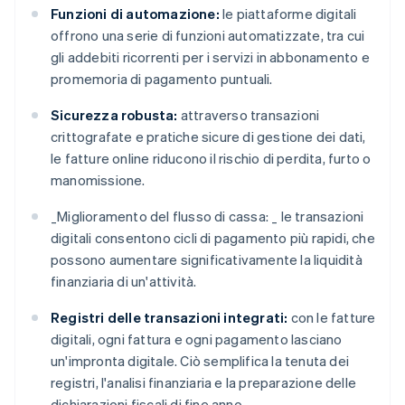
Funzioni di automazione:
le piattaforme digitali
offrono una serie di funzioni automatizzate, tra cui
gli addebiti ricorrenti per i servizi in abbonamento e
promemoria di pagamento puntuali.
Sicurezza robusta:
attraverso transazioni
crittografate e pratiche sicure di gestione dei dati,
le fatture online riducono il rischio di perdita, furto o
manomissione.
_
Miglioramento del flusso di cassa: _
le transazioni
digitali consentono cicli di pagamento più rapidi, che
possono aumentare significativamente la liquidità
finanziaria di un'attività.
Registri delle transazioni integrati:
con le fatture
digitali, ogni fattura e ogni pagamento lasciano
un'impronta digitale. Ciò semplifica la tenuta dei
registri, l'analisi finanziaria e la preparazione delle
dichiarazioni fiscali di fine anno.