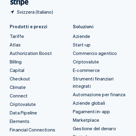
Svizzera (Italiano)
Prodotti e prezzi
Soluzioni
Tariffe
Aziende
Atlas
Start-up
Authorization Boost
Commercio agentico
Billing
Criptovalute
Capital
E-commerce
Checkout
Strumenti finanziari
integrati
Climate
Automazione per finanza
Connect
Aziende globali
Criptovalute
Pagamenti in-app
Data Pipeline
Marketplace
Elements
Gestione del denaro
Financial Connections