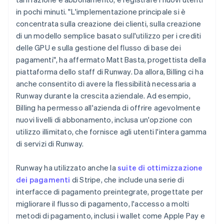
in pochi minuti. "L'implementazione principale si è
concentrata sulla creazione dei clienti, sulla creazione
di un modello semplice basato sull'utilizzo per i crediti
delle GPU e sulla gestione del flusso di base dei
pagamenti", ha affermato Matt Basta, progettista della
piattaforma dello staff di Runway. Da allora, Billing ci ha
anche consentito di avere la flessibilità necessaria a
Runway durante la crescita aziendale. Ad esempio,
Billing ha permesso all'azienda di offrire agevolmente
nuovi livelli di abbonamento, inclusa un'opzione con
utilizzo illimitato, che fornisce agli utenti l'intera gamma
di servizi di Runway.
Runway ha utilizzato anche la
suite di ottimizzazione
dei pagamenti
di Stripe, che include una serie di
interfacce di pagamento preintegrate, progettate per
migliorare il flusso di pagamento, l'accesso a molti
metodi di pagamento, inclusi i wallet come Apple Pay e