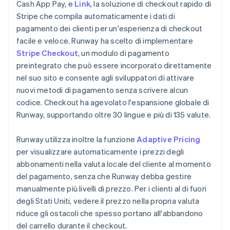
Cash App Pay, e
Link
, la soluzione di checkout rapido di
Stripe che compila automaticamente i dati di
pagamento dei clienti per un'esperienza di checkout
facile e veloce. Runway ha scelto di implementare
Stripe Checkout
, un modulo di pagamento
preintegrato che può essere incorporato direttamente
nel suo sito e consente agli sviluppatori di attivare
nuovi metodi di pagamento senza scrivere alcun
codice. Checkout ha agevolato l'espansione globale di
Runway, supportando oltre 30 lingue e più di 135 valute.
Runway utilizza inoltre la funzione
Adaptive Pricing
per visualizzare automaticamente i prezzi degli
abbonamenti nella valuta locale del cliente al momento
del pagamento, senza che Runway debba gestire
manualmente più livelli di prezzo. Per i clienti al di fuori
degli Stati Uniti, vedere il prezzo nella propria valuta
riduce gli ostacoli che spesso portano all'abbandono
del carrello durante il checkout.