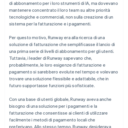
di abbonamento per i loro strumenti di IA, ma dovevano
mantenere concentrato il loro team su altre priorità
tecnologiche e commerciali, non sulla creazione di un
sistema per la fatturazione e i pagamenti.
Per questo motivo, Runway era alla ricerca di una
soluzione di fatturazione che semplificasse il lancio di
una prima serie di livelli di abbonamento per gli utenti.
Tuttavia, i leader di Runway sapevano che,
probabilmente, le loro esigenze di fatturazione e
pagamento si sarebbero evolute nel tempo e volevano
trovare una soluzione flessibile e adattabile, che in
futuro supportasse funzioni più sofisticate.
Con una base di utenti globale, Runway aveva anche
bisogno di una soluzione per i pagamenti e la
fatturazione che consentisse ai clienti di utilizzare
facilmente i metodi di pagamento locali che
preferivano. Allo stesso tempo, Runway desiderava