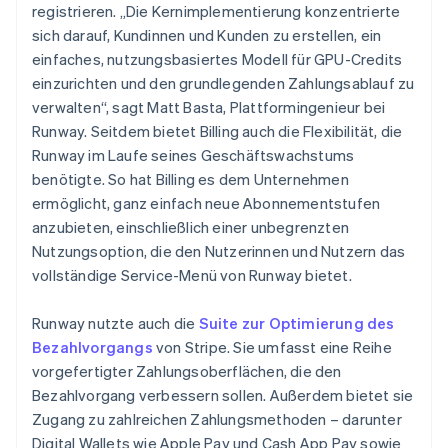
registrieren. „Die Kernimplementierung konzentrierte
sich darauf, Kundinnen und Kunden zu erstellen, ein
einfaches, nutzungsbasiertes Modell für GPU-Credits
einzurichten und den grundlegenden Zahlungsablauf zu
verwalten“, sagt Matt Basta, Plattformingenieur bei
Runway. Seitdem bietet Billing auch die Flexibilität, die
Runway im Laufe seines Geschäftswachstums
benötigte. So hat Billing es dem Unternehmen
ermöglicht, ganz einfach neue Abonnementstufen
anzubieten, einschließlich einer unbegrenzten
Nutzungsoption, die den Nutzerinnen und Nutzern das
vollständige Service-Menü von Runway bietet.
Runway nutzte auch die
Suite zur Optimierung des
Bezahlvorgangs
von Stripe. Sie umfasst eine Reihe
vorgefertigter Zahlungsoberflächen, die den
Bezahlvorgang verbessern sollen. Außerdem bietet sie
Zugang zu zahlreichen Zahlungsmethoden – darunter
Digital Wallets wie Apple Pay und Cash App Pay sowie