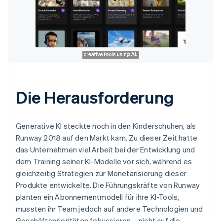
Die Herausforderung
Generative KI steckte noch in den Kinderschuhen, als
Runway 2018 auf den Markt kam. Zu dieser Zeit hatte
das Unternehmen viel Arbeit bei der Entwicklung und
dem Training seiner KI-Modelle vor sich, während es
gleichzeitig Strategien zur Monetarisierung dieser
Produkte entwickelte. Die Führungskräfte von Runway
planten ein Abonnementmodell für ihre KI-Tools,
mussten ihr Team jedoch auf andere Technologien und
Geschäftsprioritäten fokussieren – nicht auf die