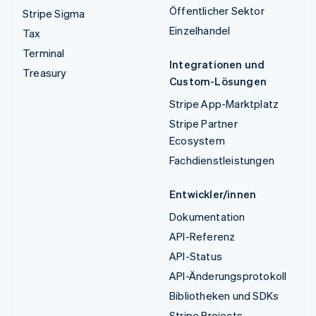
Öffentlicher Sektor
Stripe Sigma
Einzelhandel
Tax
Terminal
Integrationen und
Treasury
Custom-Lösungen
Stripe App-Marktplatz
Stripe Partner
Ecosystem
Fachdienstleistungen
Entwickler/innen
Dokumentation
API-Referenz
API-Status
API-Änderungsprotokoll
Bibliotheken und SDKs
Stripe Projects