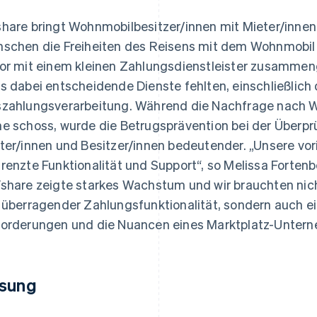
hare bringt Wohnmobilbesitzer/innen mit Mieter/inn
schen die Freiheiten des Reisens mit dem Wohnmobil 
or mit einem kleinen Zahlungsdienstleister zusammeng
s dabei entscheidende Dienste fehlten, einschließlich
zahlungsverarbeitung. Während die Nachfrage nach W
e schoss, wurde die Betrugsprävention bei der Überp
ter/innen und Besitzer/innen bedeutender. „Unsere vor
renzte Funktionalität und Support“, so Melissa Fortenb
share zeigte starkes Wachstum und wir brauchten nich
 überragender Zahlungsfunktionalität, sondern auch ei
orderungen und die Nuancen eines Marktplatz-Untern
sung