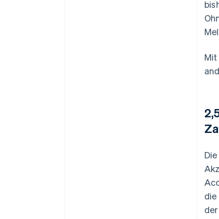
bis
Ohn
Mel
Mit
and
2,
Za
Die
Akz
Acc
die
der