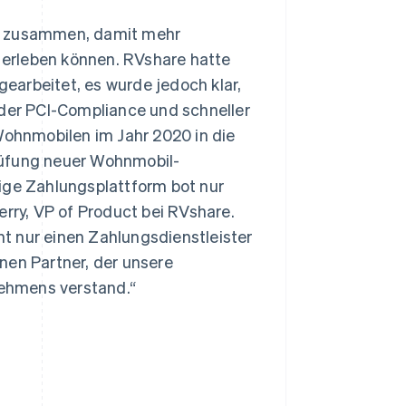
en zusammen, damit mehr
erleben können. RVshare hatte
earbeitet, es wurde jedoch klar,
 der PCI-Compliance und schneller
ohnmobilen im Jahr 2020 in die
rüfung neuer Wohnmobil-
ige Zahlungsplattform bot nur
erry, VP of Product bei RVshare.
t nur einen Zahlungsdienstleister
nen Partner, der unsere
ehmens verstand.“