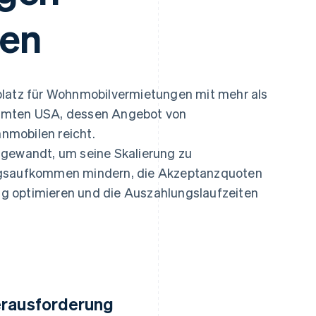
ung
ren
platz für Wohnmobilvermietungen mit mehr als
samten USA, dessen Angebot von
nmobilen reicht.
 gewandt, um seine Skalierung zu
ugsaufkommen mindern, die Akzeptanzquoten
ung optimieren und die Auszahlungslaufzeiten
rausforderung