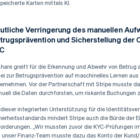
peicherte Karten mittels KI.
utliche Verringerung des manuellen Auf
trugsprävention und Sicherstellung der 
C
hare greift für die Erkennung und Abwehr von Betrug a
ei zur Betrugsprävention auf maschinelles Lernen aus 
ernehmen. Vor der Partnerschaft mit Stripe musste d
uell die Daten durchforsten, um riskante Buchungen z
 dieser integrierten Unterstützung für die Identitätsver
herheitsstandards mindert Stripe auch die Bürde der E
orderungen. „Wir mussten zuvor die KYC-Prüfungen im
 unser Finanz-Team musste dazu das Konto der Kund/in