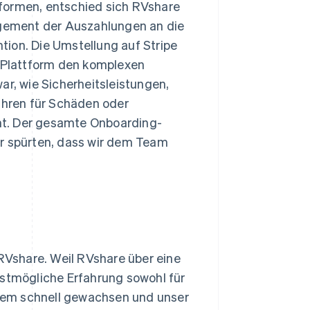
formen, entschied sich RVshare
nagement der Auszahlungen an die
tion. Die Umstellung auf Stripe
e-Plattform den komplexen
, wie Sicherheitsleistungen,
hren für Schäden oder
nt. Der gesamte Onboarding-
ir spürten, dass wir dem Team
Vshare. Weil RVshare über eine
estmögliche Erfahrung sowohl für
xtrem schnell gewachsen und unser