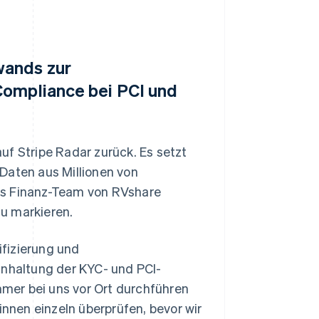
wands zur
Compliance bei PCI und
uf Stripe Radar zurück. Es setzt
Daten aus Millionen von
as Finanz-Team von RVshare
u markieren.
ifizierung und
inhaltung der KYC- und PCI-
mer bei uns vor Ort durchführen
nen einzeln überprüfen, bevor wir