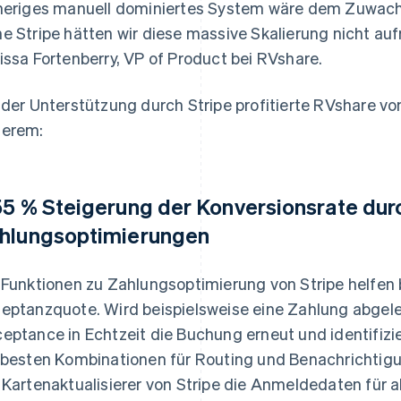
heriges manuell dominiertes System wäre dem Zuwach
e Stripe hätten wir diese massive Skalierung nicht auf
issa Fortenberry, VP of Product bei RVshare.
 der Unterstützung durch Stripe profitierte RVshare vo
erem:
55 % Steigerung der Konversionsrate dur
hlungsoptimierungen
 Funktionen zu Zahlungsoptimierung von Stripe helfen
eptanzquote. Wird beispielsweise eine Zahlung abgele
eptance in Echtzeit die Buchung erneut und identifizi
 besten Kombinationen für Routing und Benachrichtigun
 Kartenaktualisierer von Stripe die Anmeldedaten für 