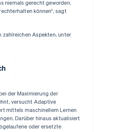
s niemals gerecht geworden.
rechterhalten können“, sagt
n zahlreichen Aspekten, unter
ch
 bei der Maximierung der
hnt, versucht Adaptive
ert mittels maschinellem Lernen
gen. Darüber hinaus aktualisiert
abgelaufene oder ersetzte