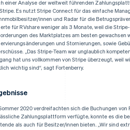
h einer Analyse der weltweit führenden Zahlungsplatt
 Stripe. Es nutzt Stripe Connect für das einfache Ma
nmobilbesitzer/innen und Radar für die Betrugspräven
erte für RVshare weniger als 3 Monate, weil die Strip
orderungen des Marktplatzes am besten gewachsen war
ervierungsänderungen und Stornierungen, sowie Gebü
rschüsse. „Das Stripe-Team war unglaublich kompete
gang hat uns vollkommen von Stripe überzeugt, weil w
klich wichtig sind“, sagt Fortenberry.
gebnisse
Sommer 2020 verdreifachten sich die Buchungen von R
lässliche Zahlungsplattform verfügte, konnte es die b
tende als auch für Besitzer/innen bieten. „Wir sind e