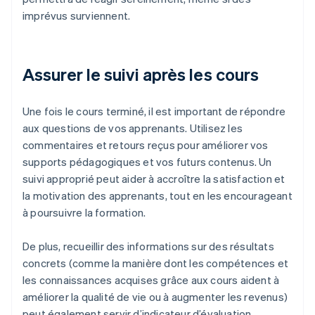
imprévus surviennent.
Assurer le suivi après les cours
Une fois le cours terminé, il est important de répondre
aux questions de vos apprenants. Utilisez les
commentaires et retours reçus pour améliorer vos
supports pédagogiques et vos futurs contenus. Un
suivi approprié peut aider à accroître la satisfaction et
la motivation des apprenants, tout en les encourageant
à poursuivre la formation.
De plus, recueillir des informations sur des résultats
concrets (comme la manière dont les compétences et
les connaissances acquises grâce aux cours aident à
améliorer la qualité de vie ou à augmenter les revenus)
peut également servir d’indicateur d’évaluation.