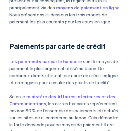
présentiel. Par conséquent, ils règlent leurs frais
principalement via des
moyens de paiement en ligne
.
Nous présentons ci-dessous les trois modes de
paiement les plus courants pour les cours en ligne.
Paiements par carte de crédit
Les paiements par carte bancaire
sont le moyen de
paiement le plus largement utilisé au Japon. De
nombreux clients utilisent leur carte de crédit en ligne
et en magasin pour cumuler des points de fidélité.
Selon le
ministère des Affaires intérieures et des
Communications
, les cartes bancaires représentent
environ 80 % de l’ensemble des paiements effectués
sur les sites de e-commerce au Japon. Cela démontre
la forte demande pour ce moyen de paiement. Il est