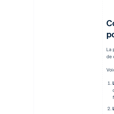
C
p
La 
de 
Voi