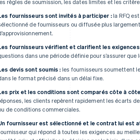
les règles de soumission, les dates limites et les critère
Les fournisseurs sont invités à participer :
la RFQ est
sélectionné de fournisseurs ou diffusée plus largement 
d’approvisionnement.
Les fournisseurs vérifient et clarifient les exigences 
questions dans une période définie pour s’assurer que l
Les devis sont soumis :
les fournisseurs soumettent le
dans le format précisé dans un délai fixe.
Les prix et les conditions sont comparés côte à côte
réponses, les clients repèrent rapidement les écarts de 
ou de conditions commerciales.
Un fournisseur est sélectionné et le contrat lui est at
fournisseur qui répond à toutes les exigences au meill