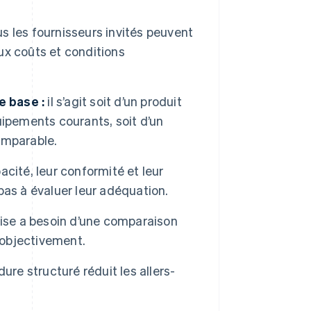
s les fournisseurs invités peuvent
x coûts et conditions
e base :
il s’agit soit d’un produit
ipements courants, soit d’un
omparable.
acité, leur conformité et leur
 pas à évaluer leur adéquation.
rise a besoin d’une comparaison
 objectivement.
ure structuré réduit les allers-