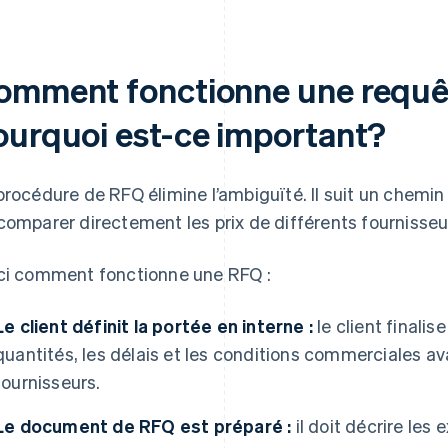
omment fonctionne une requêt
ourquoi est-ce important?
procédure de RFQ élimine l’ambiguïté. Il suit un chemin
comparer directement les prix de différents fournisseu
ci comment fonctionne une RFQ :
Le client définit la portée en interne :
le client finalise
quantités, les délais et les conditions commerciales ava
fournisseurs.
Le document de RFQ est préparé :
il doit décrire les