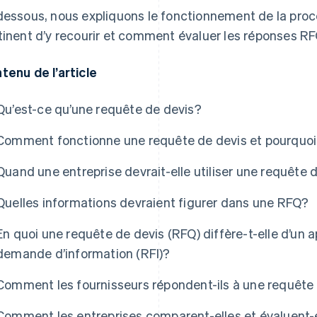
dessous, nous expliquons le fonctionnement de la proc
tinent d’y recourir et comment évaluer les réponses RF
tenu de l’article
Qu’est-ce qu’une requête de devis?
Comment fonctionne une requête de devis et pourquoi
Quand une entreprise devrait-elle utiliser une requête 
Quelles informations devraient figurer dans une RFQ?
En quoi une requête de devis (RFQ) diffère-t-elle d’un a
demande d’information (RFI)?
Comment les fournisseurs répondent-ils à une requête
Comment les entreprises comparent-elles et évaluent-e