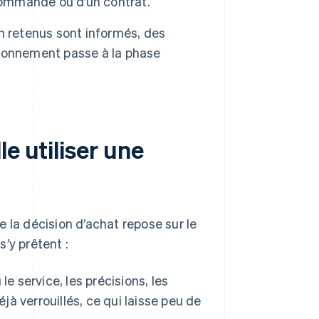
e commande ou d’un contrat.
n retenus sont informés, des
isionnement passe à la phase
e utiliser une
 la décision d’achat repose sur le
s’y prêtent :
 le service, les précisions, les
jà verrouillés, ce qui laisse peu de