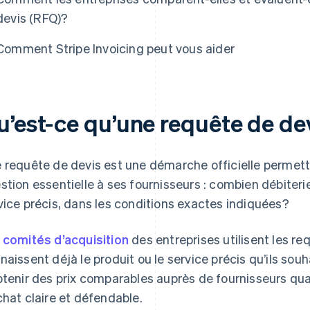
devis (RFQ)?
Comment Stripe Invoicing peut vous aider
u’est-ce qu’une requête de de
 requête de devis est une démarche officielle permett
stion essentielle à ses fournisseurs : combien débiterie
vice précis, dans les conditions exactes indiquées?
s
comités d’acquisition
des entreprises utilisent les req
naissent déjà le produit ou le service précis qu’ils souh
btenir des prix comparables auprès de fournisseurs qua
chat claire et défendable.