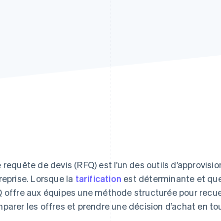
 requête de devis (RFQ) est l’un des outils d’approvisio
reprise. Lorsque la
tarification
est déterminante et que 
 offre aux équipes une méthode structurée pour recueil
parer les offres et prendre une décision d’achat en to