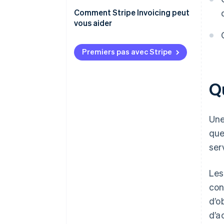
Comment Stripe Invoicing peut
vous aider
Premiers pas avec Stripe
Q
Une
que
ser
Le
con
d’o
d’a