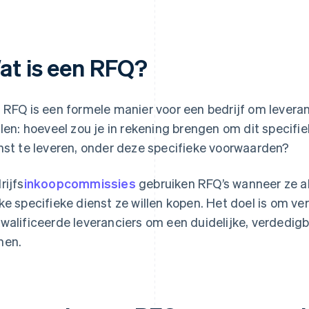
at is een RFQ?
 RFQ is een formele manier voor een bedrijf om leveran
llen: hoeveel zou je in rekening brengen om dit specifi
nst te leveren, onder deze specifieke voorwaarden?
rijfs
inkoopcommissies
gebruiken RFQ’s wanneer ze al
ke specifieke dienst ze willen kopen. Het doel is om ver
walificeerde leveranciers om een duidelijke, verdedig
men.