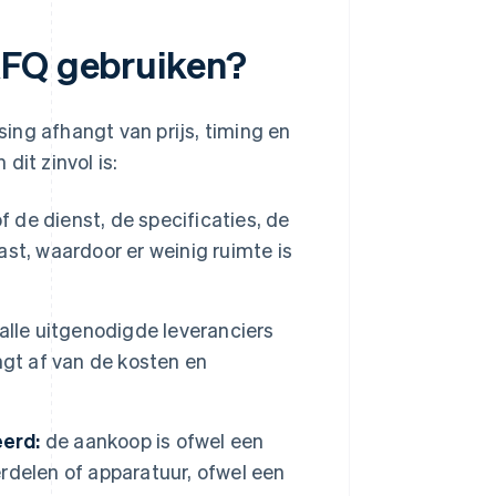
RFQ gebruiken?
ing afhangt van prijs, timing en
 dit zinvol is:
f de dienst, de specificaties, de
st, waardoor er weinig ruimte is
alle uitgenodigde leveranciers
ngt af van de kosten en
erd:
de aankoop is ofwel een
rdelen of apparatuur, ofwel een