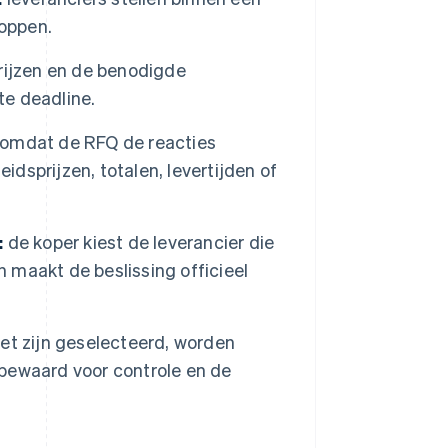
loppen.
rijzen en de benodigde
e deadline.
omdat de RFQ de reacties
idsprijzen, totalen, levertijden of
:
de koper kiest de leverancier die
 maakt de beslissing officieel
iet zijn geselecteerd, worden
bewaard voor controle en de