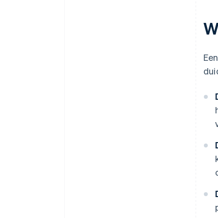
W
Een
dui