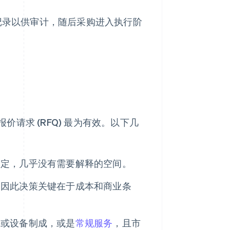
记录以供审计，随后采购进入执行阶
请求 (RFQ) 最为有效。以下几
确定，几乎没有需要解释的空间。
，因此决策关键在于成本和商业条
件或设备制成，或是
常规服务
，且市