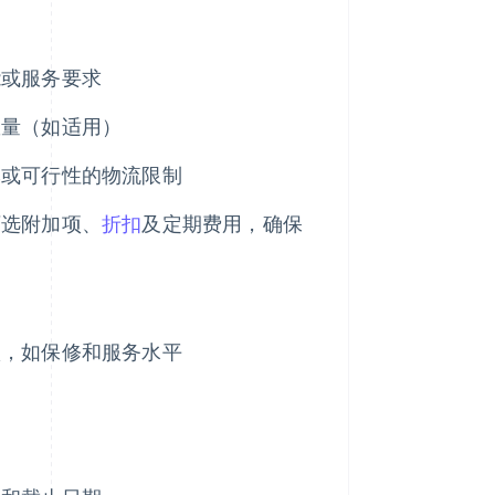
能或服务要求
数量（如适用）
本或可行性的物流限制
可选附加项、
折扣
及定期费用，确保
款，如保修和服务水平