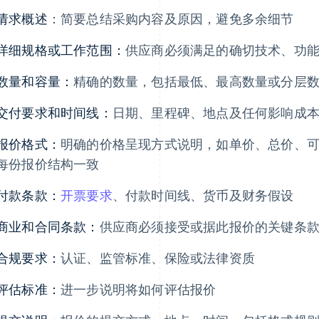
请求概述
：简要总结采购内容及原因，避免多余细节
详细规格或工作范围：
供应商必须满足的确切技术、功
数量和容量：
精确的数量，包括最低、最高数量或分层
交付要求和时间线：
日期、里程碑、地点及任何影响成
报价格式：
明确的价格呈现方式说明，如单价、总价、
每份报价结构一致
付款条款：
开票要求
、付款时间线、货币及财务假设
商业和合同条款：
供应商必须接受或据此报价的关键条
合规要求：
认证、监管标准、保险或法律资质
评估标准：
进一步说明将如何评估报价