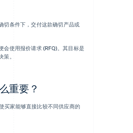
确切条件下，交付这款确切产品或
会使用报价请求 (RFQ)。其目标是
决策。
么重要？
径，使买家能够直接比较不同供应商的