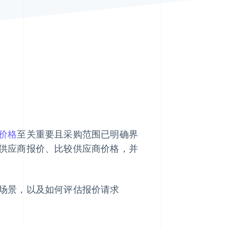
Stripe Sessions 2026
了解 Stripe 如何为 AI 构
建经济基础设施。
立即观看
价格
至关重要且采购范围已明确界
收集供应商报价、比较供应商价格，并
适用场景，以及如何评估报价请求