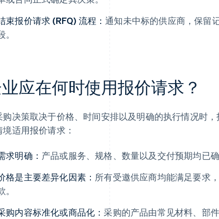
结束报价请求 (RFQ) 流程：
通知未中标的供应商，保留
段。
企业应在何时使用报价请求？
采购决策取决于价格、时间安排以及明确的执行情况时，报价
情境适用报价请求：
需求明确：
产品或服务、规格、数量以及交付预期均已
价格是主要差异化因素：
所有受邀供应商均能满足要求
款。
采购内容标准化或商品化：
采购的产品由常见材料、部