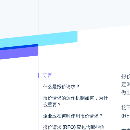
加速结账
导言
报
定
什么是报价请求？
做
报价请求的运作机制如何，为什
么重要？
接
(R
企业应在何时使用报价请求？
报价请求 (RFQ) 应包含哪些信