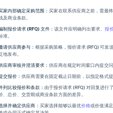
买家内部确定采购范围：
买家在联系供应商之前，需最
线及商业条款。
编制报价请求 (RFQ) 文件：
该文件应明确列出要求、
报
标准。
邀请供应商参与：
根据采购策略，报价请求 (RFQ) 可
泛地发布。
供应商审核并澄清要求：
供应商在规定时间窗口内提交
提交报价：
供应商需要在固定截止日期前，以指定格式
并列比较报价和条款：
由于报价请求 (RFQ) 对回复
价、总价、交货期或商业条款方面的差异。
选择并确定供应商：
买家选择能够以最优
价格
或价值满
单或合同正式确定其决策。