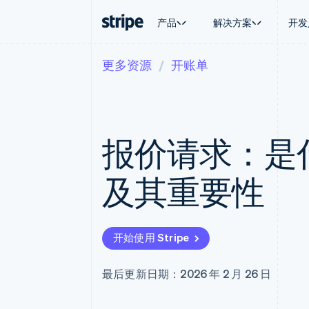
产品
解决方案
开发
更多资源
开账单
按企业阶段
文档
学习
按应用场
支持
支付
营收
大型企业
Stripe 文档
博客
智能体
获取支
Payments
Billing
初创企业
API 参考文档
客户案例
加密货
管理支
在线支付
经常性收入
库与 SDK
指南
电子商
专业服
Managed Payments
Metronome
Stripe Apps
报价请求：是
嵌入式
备案商家解决方案
按用量计费
财务自
Payment links
Subscriptions
全球化
无代码支付
订阅管理
应用内
及其重要性
Checkout
Invoicing
交易市
预构建支付界面
一次性或定期账单
资金管
Elements
Tax
平台
灵活的 UI 组件
销售税和增值税自动
SaaS
支付方式
Revenue Recogniti
开始使用 Stripe
Access to 125+
会计自动化
Terminal
Stripe Sigma
线下支付
自定义报告
最后更新日期：2026 年 2 月 26 日
Authorization Boost
Data Pipeline
支付成功率优化
数据同步
Link