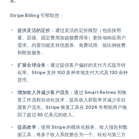
案。
Stripe Billing 可帮助您：
提供灵活的定价：
通过灵活的定价模型（包括按用
量、层级、固定费用加超额费用等）更快地响应用户
需求。内置功能支持优惠券、免费试用、按比例收费
和附加服务。
扩展全球业务：
通过提供客户偏好的支付方式提升转
化率。Stripe 支持 100 多种本地支付方式及 130 余种
货币。
阿联酋
增加收入并减少客户流失：
通过 Smart Retries 和恢
English
爱尔兰
复工作流程自动化技术，提高收入获取率并减少非自
English
愿客户流失。Stripe 恢复工具在 2024 年帮助用户挽
爱沙尼亚
回了超过 65 亿美元的收入。
English
奥地利
提高效率：
使用 Stripe 的模块化税务、收入报告和数
Deutsch
English
据工具，将多个收入系统整合为一个。轻松与第三方
澳大利亚