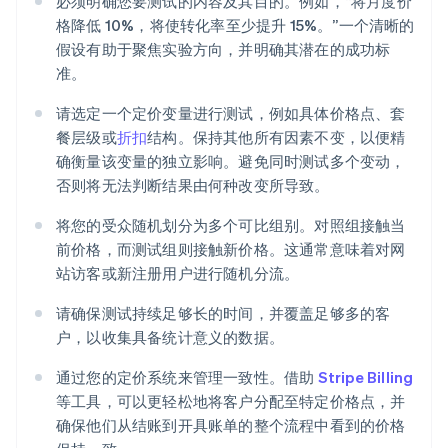
必须明确您要测试的内容及其目的。例如，“将月度价
格降低 10%，将使转化率至少提升 15%。”一个清晰的
假设有助于聚焦实验方向，并明确其潜在的成功标
准。
请选定一个定价变量进行测试，例如具体价格点、套
餐层级或
折扣
结构。保持其他所有因素不变，以便精
确衡量该变量的独立影响。避免同时测试多个变动，
否则将无法判断结果由何种改变所导致。
将您的受众随机划分为多个可比组别。对照组接触当
前价格，而测试组则接触新价格。这通常意味着对网
站访客或新注册用户进行随机分流。
请确保测试持续足够长的时间，并覆盖足够多的客
户，以收集具备统计意义的数据。
通过您的定价系统来管理一致性。借助
Stripe Billing
等工具，可以更轻松地将客户分配至特定价格点，并
确保他们从结账到开具账单的整个流程中看到的价格