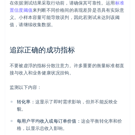
在依据测试结果采取行动前，请确保其可靠性。运用
标准
置信度阈值
来判断不同价格间的表现差异是否具有实际意
义。小样本容量可能导致误判，因此若测试未达到该阈
值，请继续收集数据。
追踪正确的成功指标
不要被虚浮的指标分散注意力。许多重要的衡量标准都直
接与收入和业务健康状况挂钩。
监测以下内容：
转化率：
这显示了即时需求影响，但并不能反映全
貌。
每用户平均收入或每订单价值：
这会平衡转化率和价
格，以显示总收入影响。