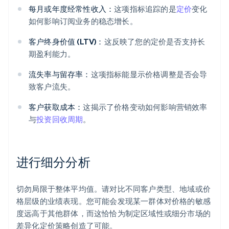
每月或年度经常性收入：
这项指标追踪的是
定价
变化
如何影响订阅业务的稳态增长。
客户终身价值 (LTV)：
这反映了您的定价是否支持长
期盈利能力。
流失率与留存率：
这项指标能显示价格调整是否会导
致客户流失。
客户获取成本：
这揭示了价格变动如何影响营销效率
与
投资回收周期
。
进行细分分析
切勿局限于整体平均值。请对比不同客户类型、地域或价
格层级的业绩表现。您可能会发现某一群体对价格的敏感
度远高于其他群体，而这恰恰为制定区域性或细分市场的
差异化定价策略创造了可能。