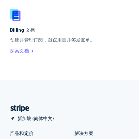
English
简体中文
新西兰
English
匈牙利
English
Billing 文档
意大利
创建并管理订阅，跟踪用量并签发账单。
Italiano
English
印度
探索文档
English
英国
English
直布罗陀
English
中国内地
简体中文
English
中国香港特别行政区
English
简体中文
新加坡 (简体中文)
产品和定价
解决方案