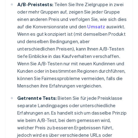
A/B-Preistests:
Teilen Sie Ihre Zielgruppe in zwei
oder mehr Gruppen auf, zeigen Sie jeder Gruppe
einen anderen Preis und verfolgen Sie, wie sich dies
auf die Konversionsrate und den
Umsatz
auswirkt.
Wenn es gut konzipiert ist (mit demselben Produkt
und denselben Bedingungen, aber
unterschiedlichen Preisen), kann Ihnen A/B-Testen
tiefe Einblicke in das Kaufverhalten verschaffen.
Wenn Sie A/B-Testen nur mit neuen Kundinnen und
Kunden oder in bestimmten Regionen durchführen,
können Sie Fairnessprobleme vermeiden, falls die
Menschen ihre Erfahrungen vergleichen.
Getrennte Tests:
Bieten Sie für jede Preisklasse
separate Landingpages oder unterschiedliche
Erfahrungen an. Es handelt sich um dasselbe Prinzip
wie beim A/B-Test, bei dem gemessen wird,
welcher Preis zu besseren Ergebnissen führt,
jedoch wird es über verschiedene URLs oder