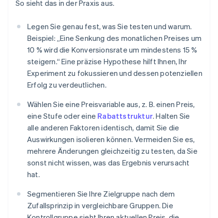
So sieht das in der Praxis aus.
Legen Sie genau fest, was Sie testen und warum.
Beispiel: „Eine Senkung des monatlichen Preises um
10 % wird die Konversionsrate um mindestens 15 %
steigern.“ Eine präzise Hypothese hilft Ihnen, Ihr
Experiment zu fokussieren und dessen potenziellen
Erfolg zu verdeutlichen.
Wählen Sie eine Preisvariable aus, z. B. einen Preis,
eine Stufe oder eine
Rabattstruktur
. Halten Sie
alle anderen Faktoren identisch, damit Sie die
Auswirkungen isolieren können. Vermeiden Sie es,
mehrere Änderungen gleichzeitig zu testen, da Sie
sonst nicht wissen, was das Ergebnis verursacht
hat.
Segmentieren Sie Ihre Zielgruppe nach dem
Zufallsprinzip in vergleichbare Gruppen. Die
Kontrollgruppe sieht Ihren aktuellen Preis, die