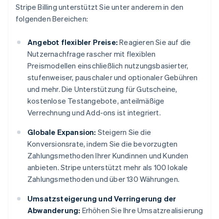
Stripe Billing unterstützt Sie unter anderem in den
folgenden Bereichen:
Angebot flexibler Preise:
Reagieren Sie auf die
Nutzernachfrage rascher mit flexiblen
Preismodellen einschließlich nutzungsbasierter,
stufenweiser, pauschaler und optionaler Gebühren
und mehr. Die Unterstützung für Gutscheine,
kostenlose Testangebote, anteilmäßige
Verrechnung und Add-ons ist integriert.
Globale Expansion:
Steigern Sie die
Konversionsrate, indem Sie die bevorzugten
Zahlungsmethoden Ihrer Kundinnen und Kunden
anbieten. Stripe unterstützt mehr als 100 lokale
Zahlungsmethoden und über 130 Währungen.
Umsatzsteigerung und Verringerung der
Abwanderung:
Erhöhen Sie Ihre Umsatzrealisierung