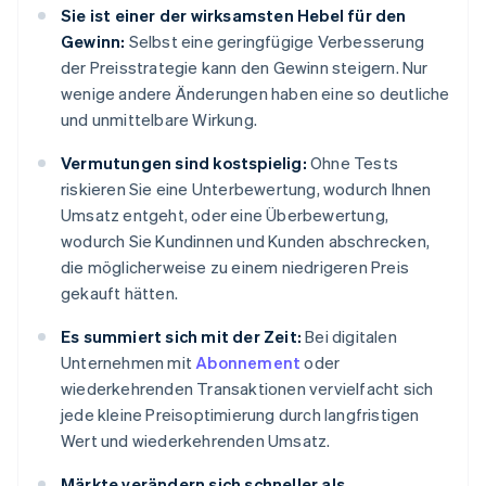
Sie ist einer der wirksamsten Hebel für den
Gewinn:
Selbst eine geringfügige Verbesserung
der Preisstrategie kann den Gewinn steigern. Nur
wenige andere Änderungen haben eine so deutliche
und unmittelbare Wirkung.
Vermutungen sind kostspielig:
Ohne Tests
riskieren Sie eine Unterbewertung, wodurch Ihnen
Umsatz entgeht, oder eine Überbewertung,
wodurch Sie Kundinnen und Kunden abschrecken,
die möglicherweise zu einem niedrigeren Preis
gekauft hätten.
Es summiert sich mit der Zeit:
Bei digitalen
Unternehmen mit
Abonnement
oder
wiederkehrenden Transaktionen vervielfacht sich
jede kleine Preisoptimierung durch langfristigen
Wert und wiederkehrenden Umsatz.
Märkte verändern sich schneller als