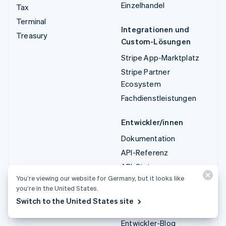
Einzelhandel
Tax
Terminal
Integrationen und
Treasury
Custom-Lösungen
Stripe App-Marktplatz
Stripe Partner
Ecosystem
Fachdienstleistungen
Entwickler/innen
Dokumentation
API-Referenz
API-Status
You’re viewing our website for Germany, but it looks like
API-Änderungsprotokoll
you’re in the United States.
Bibliotheken und SDKs
Switch to the United States site
Stripe Projects
Entwickler-Blog