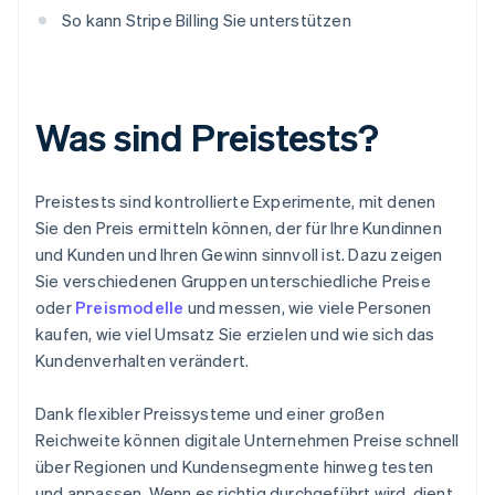
So kann Stripe Billing Sie unterstützen
Was sind Preistests?
Preistests sind kontrollierte Experimente, mit denen
Sie den Preis ermitteln können, der für Ihre Kundinnen
und Kunden und Ihren Gewinn sinnvoll ist. Dazu zeigen
Sie verschiedenen Gruppen unterschiedliche Preise
oder
Preismodelle
und messen, wie viele Personen
kaufen, wie viel Umsatz Sie erzielen und wie sich das
Kundenverhalten verändert.
Dank flexibler Preissysteme und einer großen
Reichweite können digitale Unternehmen Preise schnell
über Regionen und Kundensegmente hinweg testen
und anpassen. Wenn es richtig durchgeführt wird, dient