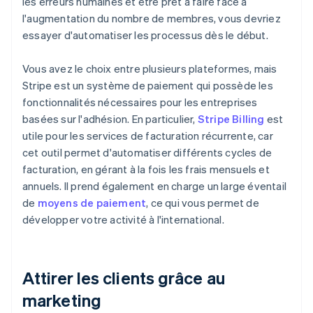
les erreurs humaines et être prêt à faire face à
l'augmentation du nombre de membres, vous devriez
essayer d'automatiser les processus dès le début.
Vous avez le choix entre plusieurs plateformes, mais
Stripe est un système de paiement qui possède les
fonctionnalités nécessaires pour les entreprises
basées sur l'adhésion. En particulier,
Stripe Billing
est
utile pour les services de facturation récurrente, car
cet outil permet d'automatiser différents cycles de
facturation, en gérant à la fois les frais mensuels et
annuels. Il prend également en charge un large éventail
de
moyens de paiement
, ce qui vous permet de
développer votre activité à l'international.
Attirer les clients grâce au
marketing