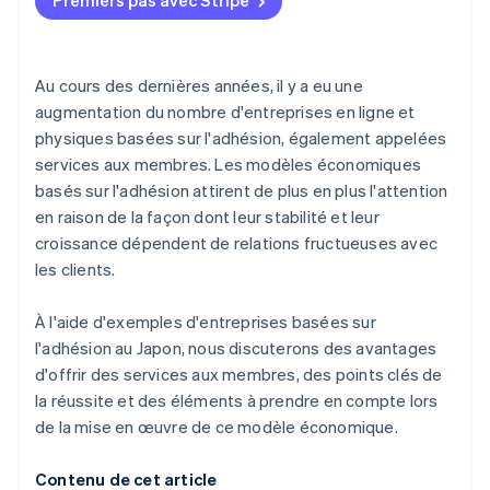
Premiers pas avec Stripe
Tsutaya Books
Costco
Au cours des dernières années, il y a eu une
Netflix
augmentation du nombre d'entreprises en ligne et
physiques basées sur l'adhésion, également appelées
services aux membres. Les modèles économiques
basés sur l'adhésion attirent de plus en plus l'attention
en raison de la façon dont leur stabilité et leur
croissance dépendent de relations fructueuses avec
les clients.
À l'aide d'exemples d'entreprises basées sur
l'adhésion au Japon, nous discuterons des avantages
d'offrir des services aux membres, des points clés de
la réussite et des éléments à prendre en compte lors
de la mise en œuvre de ce modèle économique.
Contenu de cet article