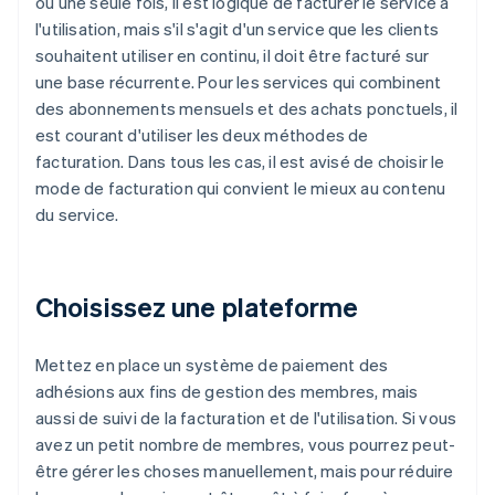
ou une seule fois, il est logique de facturer le service à
l'utilisation, mais s'il s'agit d'un service que les clients
souhaitent utiliser en continu, il doit être facturé sur
une base récurrente. Pour les services qui combinent
des abonnements mensuels et des achats ponctuels, il
est courant d'utiliser les deux méthodes de
facturation. Dans tous les cas, il est avisé de choisir le
mode de facturation qui convient le mieux au contenu
du service.
Choisissez une plateforme
Mettez en place un système de paiement des
adhésions aux fins de gestion des membres, mais
aussi de suivi de la facturation et de l'utilisation. Si vous
avez un petit nombre de membres, vous pourrez peut-
être gérer les choses manuellement, mais pour réduire