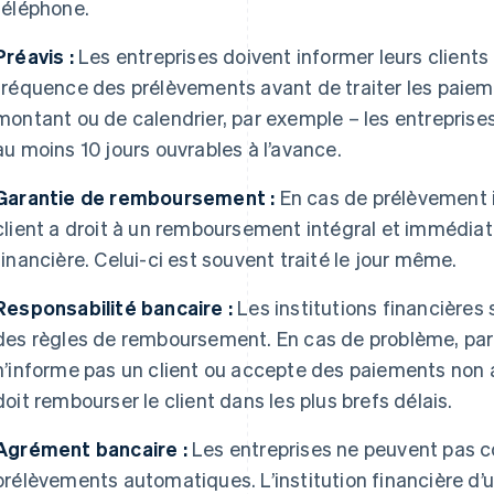
téléphone.
Préavis :
Les entreprises doivent informer leurs clients
fréquence des prélèvements avant de traiter les paie
montant ou de calendrier, par exemple – les entreprises
au moins 10 jours ouvrables à l’avance.
Garantie de remboursement :
En cas de prélèvement i
client a droit à un remboursement intégral et immédiat 
financière. Celui-ci est souvent traité le jour même.
Responsabilité bancaire :
Les institutions financières 
des règles de remboursement. En cas de problème, par
n’informe pas un client ou accepte des paiements non au
doit rembourser le client dans les plus brefs délais.
Agrément bancaire :
Les entreprises ne peuvent pas c
prélèvements automatiques. L’institution financière d’u