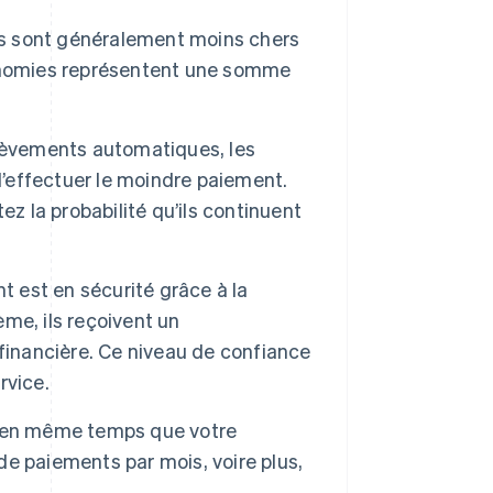
 sont généralement moins chers
conomies représentent une somme
èvements automatiques, les
d’effectuer le moindre paiement.
z la probabilité qu’ils continuent
t est en sécurité grâce à la
me, ils reçoivent un
financière. Ce niveau de confiance
rvice.
 en même temps que votre
 de paiements par mois, voire plus,