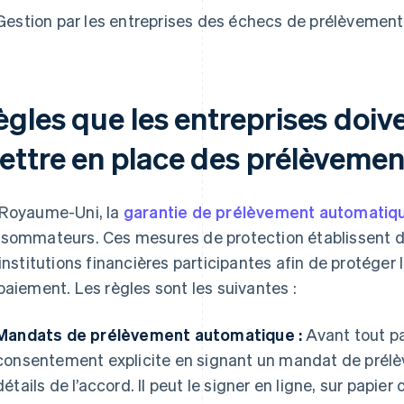
Gestion par les entreprises des échecs de prélèvemen
ègles que les entreprises doiv
ettre en place des prélèveme
Royaume-Uni, la
garantie de prélèvement automatiq
sommateurs. Ces mesures de protection établissent des
 institutions financières participantes afin de protéger 
paiement. Les règles sont les suivantes :
Mandats de prélèvement automatique :
Avant tout pa
consentement explicite en signant un mandat de prél
détails de l’accord. Il peut le signer en ligne, sur pap