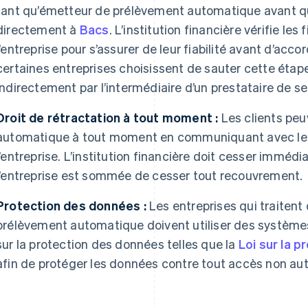
tant qu’émetteur de prélèvement automatique avant que
directement à
Bacs
. L’institution financière vérifie le
l’entreprise pour s’assurer de leur fiabilité avant d’acc
certaines entreprises choisissent de sauter cette éta
indirectement par l’intermédiaire d’un prestataire de s
Droit de rétractation à tout moment :
Les clients peu
automatique à tout moment en communiquant avec leur 
l’entreprise. L’institution financière doit cesser imméd
l’entreprise est sommée de cesser tout recouvrement.
Protection des données :
Les entreprises qui traiten
prélèvement automatique doivent utiliser des systèmes 
sur la protection des données telles que la
Loi sur la 
afin de protéger les données contre tout accès non auto