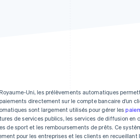
Royaume-Uni, les prélèvements automatiques permette
 paiements directement sur le compte bancaire d’un cl
omatiques sont largement utilisés pour gérer les
paie
tures de services publics, les services de diffusion en
les de sport et les remboursements de prêts. Ce systèm
ement pour les entreprises et les clients en recueilla