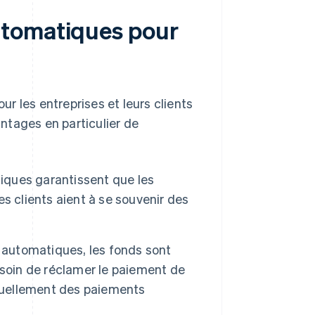
utomatiques pour
r les entreprises et leurs clients
ntages en particulier de
ques garantissent que les
s clients aient à se souvenir des
automatiques, les fonds sont
esoin de réclamer le paiement de
anuellement des paiements