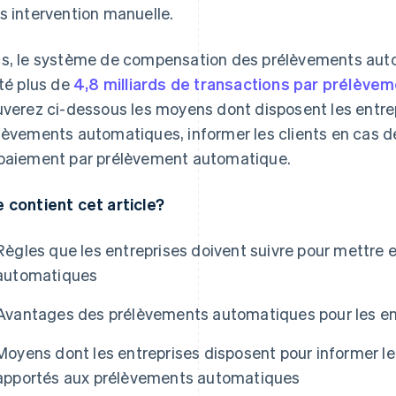
s intervention manuelle.
s, le système de compensation des prélèvements aut
ité plus de
4,8 milliards de transactions par prélève
uverez ci-dessous les moyens dont disposent les entre
lèvements automatiques, informer les clients en cas d
paiement par prélèvement automatique.
 contient cet article?
Règles que les entreprises doivent suivre pour mettre
automatiques
Avantages des prélèvements automatiques pour les en
Moyens dont les entreprises disposent pour informer l
apportés aux prélèvements automatiques