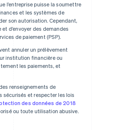
 l’entreprise puisse la soumettre
s finances et les systèmes de
order son autorisation. Cependant,
pe et d’envoyer des demandes
ervices de paiement (PSP).
vent annuler un prélèvement
institution financière ou
iatement les paiements, et
t des renseignements de
sécurisés et respecter les lois
protection des données de 2018
risé ou toute utilisation abusive.