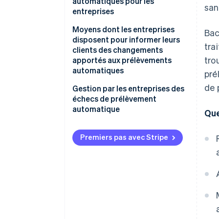
automatiques pour les
san
entreprises
Moyens dont les entreprises
Bac
disposent pour informer leurs
tra
clients des changements
tro
apportés aux prélèvements
automatiques
pré
de 
Gestion par les entreprises des
échecs de prélèvement
automatique
Que
Premiers pas avec Stripe