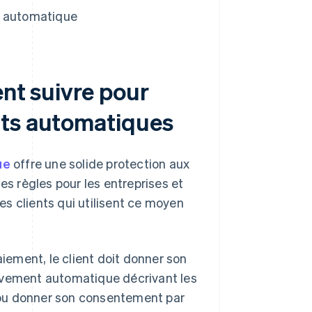
t automatique
ent suivre pour
nts automatiques
ue
offre une solide protection aux
 règles pour les entreprises et
les clients qui utilisent ce moyen
iement, le client doit donner son
èvement automatique décrivant les
ier ou donner son consentement par