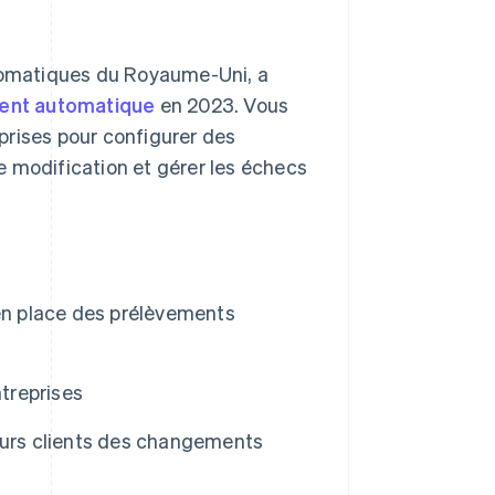
omatiques du Royaume-Uni, a
ment automatique
en 2023. Vous
prises pour configurer des
e modification et gérer les échecs
 en place des prélèvements
treprises
eurs clients des changements