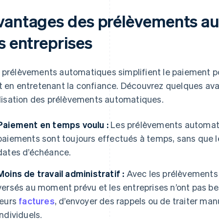
vantages des prélèvements a
s entreprises
 prélèvements automatiques simplifient le paiement pou
t en entretenant la confiance. Découvrez quelques ava
tilisation des prélèvements automatiques.
Paiement en temps voulu :
Les prélèvements automati
paiements sont toujours effectués à temps, sans que le
dates d’échéance.
Moins de travail administratif :
Avec les prélèvements 
versés au moment prévu et les entreprises n’ont pas b
leurs
factures
, d’envoyer des rappels ou de traiter m
individuels.