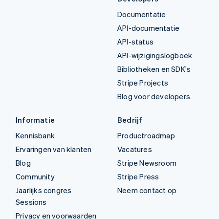
Documentatie
API-documentatie
API-status
API-wijzigingslogboek
Bibliotheken en SDK's
Stripe Projects
Blog voor developers
Informatie
Bedrijf
Kennisbank
Productroadmap
Ervaringen van klanten
Vacatures
Blog
Stripe Newsroom
Community
Stripe Press
Jaarlijks congres
Neem contact op
Sessions
Privacy en voorwaarden