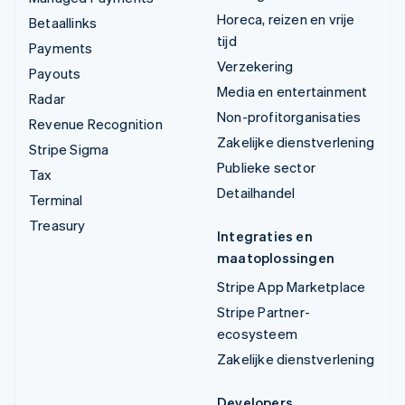
Horeca, reizen en vrije
Betaallinks
tijd
Payments
Verzekering
Payouts
Media en entertainment
Radar
Non-profitorganisaties
Revenue Recognition
Zakelijke dienstverlening
Stripe Sigma
Publieke sector
Tax
Detailhandel
Terminal
Treasury
Integraties en
maatoplossingen
Stripe App Marketplace
Stripe Partner-
ecosysteem
Zakelijke dienstverlening
Developers