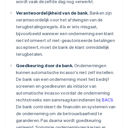
wordt vaak dezelfde dag nog verwerkt.
Verantwoordelijkheid van de bank.
Banken zijn
verantwoordelijk voor het afdwingen van de
terugbetalingsregels. Als er iets misgaat,
bijvoorbeeld wanneer een onderneming een klant
niet informeert of niet-geautoriseerde betalingen
accepteert, moet de bank de klant onmiddellijk
terugbetalen.
Goedkeuring door de bank.
Ondernemingen
kunnen automatische incasso's niet zelf instellen.
De bank van een onderneming moet het bedrijf
screenen en goedkeuren als initiator van
automatische incasso voordat de onderneming
rechtstreeks een aanvraag kan indienen bij
BACS
.
De bank controleert de financiën en systemen van
de onderneming om de betrouwbaarheid te
garanderen. Pas daarna wordt goedkeuring
verleend. Sommige ondernemingen kiezen er