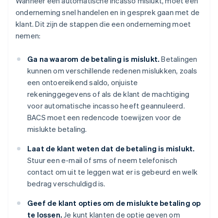
Wanneer een automatische incasso mislukt, moet een
onderneming snel handelen en in gesprek gaan met de
klant. Dit zijn de stappen die een onderneming moet
nemen:
Ga na waarom de betaling is mislukt.
Betalingen
kunnen om verschillende redenen mislukken, zoals
een ontoereikend saldo, onjuiste
rekeninggegevens of als de klant de machtiging
voor automatische incasso heeft geannuleerd.
BACS moet een redencode toewijzen voor de
mislukte betaling.
Laat de klant weten dat de betaling is mislukt.
Stuur een e-mail of sms of neem telefonisch
contact om uit te leggen wat er is gebeurd en welk
bedrag verschuldigd is.
Geef de klant opties om de mislukte betaling op
te lossen.
Je kunt klanten de optie geven om