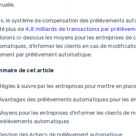
uelle.
s, le système de compensation des prélèvements aut
ité plus de
4,8 milliards de transactions par prélève
lorons ci-dessous les moyens pour les entreprises de 
omatiques, d’informer les clients en cas de modificati
ement par prélèvement automatique.
maire de cet article
Règles à suivre par les entreprises pour mettre en pl
Avantages des prélèvements automatiques pour les en
Moyens pour les entreprises d’informer les clients de 
prélèvements automatiques
Gestion des échecs de prélèvement automatique