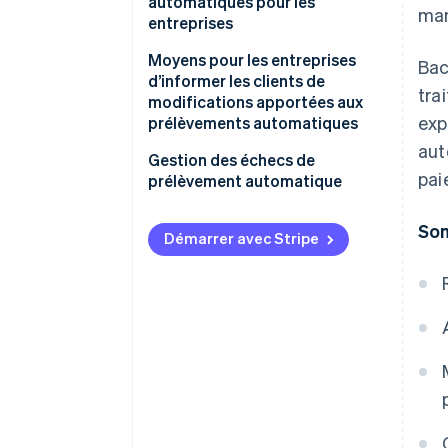
automatiques pour les
man
entreprises
Moyens pour les entreprises
Bac
d’informer les clients de
tra
modifications apportées aux
exp
prélèvements automatiques
aut
Gestion des échecs de
pai
prélèvement automatique
Som
Démarrer avec Stripe