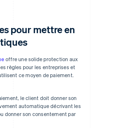
ses pour mettre en
tiques
ue
offre une solide protection aux
 règles pour les entreprises et
 utilisent ce moyen de paiement.
iement, le client doit donner son
èvement automatique décrivant les
ier ou donner son consentement par