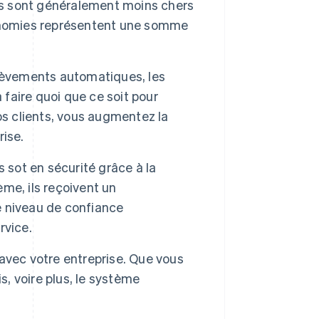
 sont généralement moins chers
conomies représentent une somme
èvements automatiques, les
 faire quoi que ce soit pour
os clients, vous augmentez la
rise.
 sot en sécurité grâce à la
me, ils reçoivent un
 niveau de confiance
rvice.
vec votre entreprise. Que vous
s, voire plus, le système