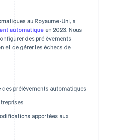
omatiques au Royaume-Uni, a
ment automatique
en 2023. Nous
configurer des prélèvements
on et de gérer les échecs de
ace des prélèvements automatiques
treprises
modifications apportées aux