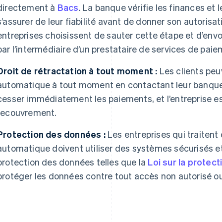
directement à
Bacs
. La banque vérifie les finances et 
s’assurer de leur fiabilité avant de donner son autorisa
entreprises choisissent de sauter cette étape et d’e
par l’intermédiaire d’un prestataire de services de paie
Droit de rétractation à tout moment :
Les clients peu
automatique à tout moment en contactant leur banque o
cesser immédiatement les paiements, et l’entreprise 
recouvrement.
Protection des données :
Les entreprises qui traiten
automatique doivent utiliser des systèmes sécurisés et r
protection des données telles que la
Loi sur la prote
protéger les données contre tout accès non autorisé ou 