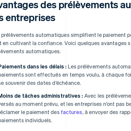
vantages des prélèvements a
s entreprises
 prélèvements automatiques simplifient le paiement pou
t en cultivant la confiance. Voici quelques avantages sp
lèvements automatiques.
Paiements dans les délais :
Les prélèvements automat
paiements sont effectués en temps voulu, à chaque foi
se souvenir des dates d’échéance.
Moins de tâches administratives :
Avec les prélèveme
versés au moment prévu, et les entreprises n’ont pas 
réclamer le paiement des
factures
, à envoyer des rapp
paiements individuels.