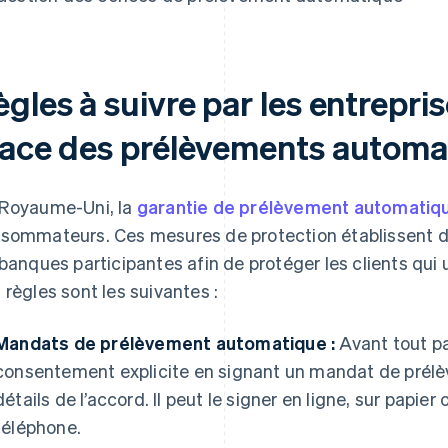
gles à suivre par les entrepri
lace des prélèvements automa
Royaume-Uni, la
garantie de prélèvement automatiq
sommateurs. Ces mesures de protection établissent des
 banques participantes afin de protéger les clients qui
 règles sont les suivantes :
Mandats de prélèvement automatique :
Avant tout pa
consentement explicite en signant un mandat de prél
détails de l’accord. Il peut le signer en ligne, sur pap
téléphone.