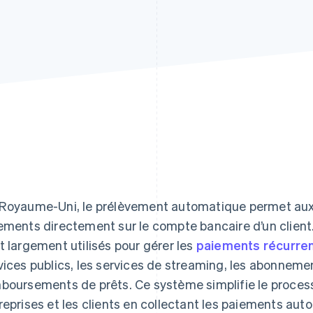
Royaume-Uni, le prélèvement automatique permet aux 
ements directement sur le compte bancaire d’un clien
t largement utilisés pour gérer les
paiements récurre
vices publics, les services de streaming, les abonnemen
boursements de prêts. Ce système simplifie le proces
reprises et les clients en collectant les paiements au