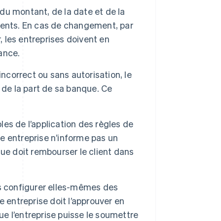
 du montant, de la date et de la
ments. En cas de changement, par
les entreprises doivent en
vance.
ncorrect ou sans autorisation, le
 de la part de sa banque. Ce
s de l’application des règles de
 entreprise n’informe pas un
ue doit rembourser le client dans
s configurer elles-mêmes des
 entreprise doit l’approuver en
 l’entreprise puisse le soumettre