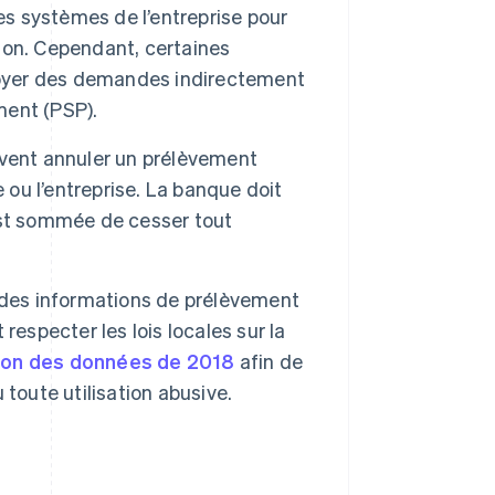
les systèmes de l’entreprise pour
tion. Cependant, certaines
nvoyer des demandes indirectement
ment (PSP).
vent annuler un prélèvement
u l’entreprise. La banque doit
est sommée de cesser tout
t des informations de prélèvement
especter les lois locales sur la
ction des données de 2018
afin de
toute utilisation abusive.