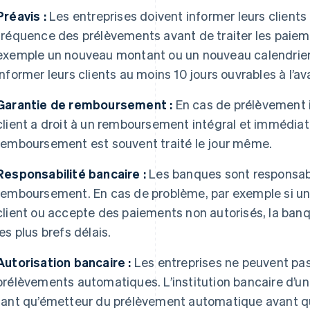
Préavis :
Les entreprises doivent informer leurs clients
fréquence des prélèvements avant de traiter les paie
exemple un nouveau montant ou un nouveau calendrier, 
informer leurs clients au moins 10 jours ouvrables à l’a
Garantie de remboursement :
En cas de prélèvement i
client a droit à un remboursement intégral et immédiat
remboursement est souvent traité le jour même.
Responsabilité bancaire :
Les banques sont responsable
remboursement. En cas de problème, par exemple si une
client ou accepte des paiements non autorisés, la banq
les plus brefs délais.
Autorisation bancaire :
Les entreprises ne peuvent pa
prélèvements automatiques. L’institution bancaire d’une
tant qu’émetteur du prélèvement automatique avant que