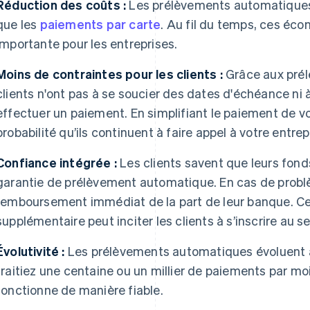
Réduction des coûts :
Les prélèvements automatiques
que les
paiements par carte
. Au fil du temps, ces é
importante pour les entreprises.
Moins de contraintes pour les clients :
Grâce aux prél
clients n'ont pas à se soucier des dates d'échéance ni à
effectuer un paiement. En simplifiant le paiement de v
probabilité qu’ils continuent à faire appel à votre entrep
Confiance intégrée :
Les clients savent que leurs fonds
garantie de prélèvement automatique. En cas de problè
remboursement immédiat de la part de leur banque. Ce
supplémentaire peut inciter les clients à s’inscrire au se
Évolutivité :
Les prélèvements automatiques évoluent a
traitiez une centaine ou un millier de paiements par moi
fonctionne de manière fiable.