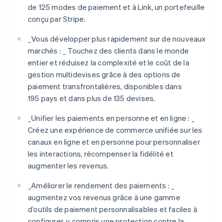
de 125 modes de paiement et à Link, un portefeuille
conçu par Stripe.
_
Vous développer plus rapidement sur de nouveaux
marchés : _
Touchez des clients dans le monde
entier et réduisez la complexité et le coût de la
gestion multidevises grâce à des options de
paiement transfrontalières, disponibles dans
195 pays et dans plus de 135 devises.
_
Unifier les paiements en personne et en ligne : _
Créez une expérience de commerce unifiée sur les
canaux en ligne et en personne pour personnaliser
les interactions, récompenser la fidélité et
augmenter les revenus.
_
Améliorer le rendement des paiements : _
augmentez vos revenus grâce à une gamme
d’outils de paiement personnalisables et faciles à
configurer, y compris une protection contre la