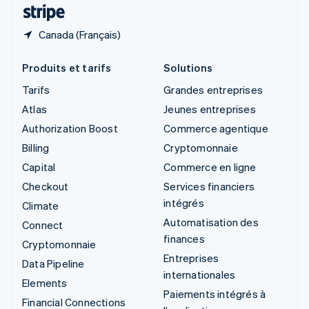
ไทย
English
Canada (Français)
Produits et tarifs
Solutions
Tarifs
Grandes entreprises
Atlas
Jeunes entreprises
Authorization Boost
Commerce agentique
Billing
Cryptomonnaie
Capital
Commerce en ligne
Checkout
Services financiers
intégrés
Climate
Automatisation des
Connect
finances
Cryptomonnaie
Entreprises
Data Pipeline
internationales
Elements
Paiements intégrés à
Financial Connections