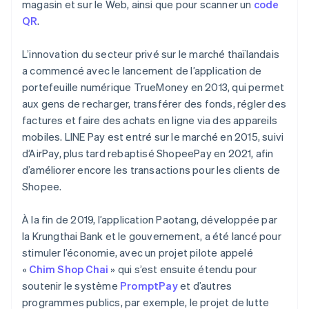
magasin et sur le Web, ainsi que pour scanner un
code
QR
.
L’innovation du secteur privé sur le marché thaïlandais
a commencé avec le lancement de l’application de
portefeuille numérique TrueMoney en 2013, qui permet
aux gens de recharger, transférer des fonds, régler des
factures et faire des achats en ligne via des appareils
mobiles. LINE Pay est entré sur le marché en 2015, suivi
d’AirPay, plus tard rebaptisé ShopeePay en 2021, afin
d’améliorer encore les transactions pour les clients de
Shopee.
À la fin de 2019, l’application Paotang, développée par
la Krungthai Bank et le gouvernement, a été lancé pour
stimuler l’économie, avec un projet pilote appelé
«
Chim Shop Chai
» qui s’est ensuite étendu pour
soutenir le système
PromptPay
et d’autres
programmes publics, par exemple, le projet de lutte