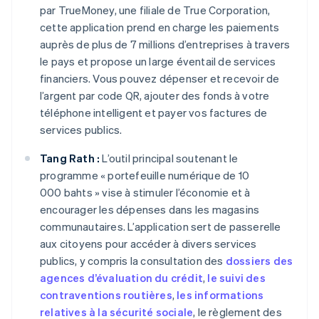
par TrueMoney, une filiale de True Corporation,
cette application prend en charge les paiements
auprès de plus de 7 millions d’entreprises à travers
le pays et propose un large éventail de services
financiers. Vous pouvez dépenser et recevoir de
l’argent par code QR, ajouter des fonds à votre
téléphone intelligent et payer vos factures de
services publics.
Tang Rath :
L’outil principal soutenant le
programme « portefeuille numérique de 10
000 bahts » vise à stimuler l’économie et à
encourager les dépenses dans les magasins
communautaires. L’application sert de passerelle
aux citoyens pour accéder à divers services
publics, y compris la consultation des
dossiers des
agences d’évaluation du crédit
,
le suivi des
contraventions routières
,
les informations
relatives à la sécurité sociale
, le règlement des