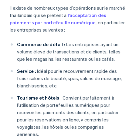
Il existe de nombreux types d’opérations sur le marché
thaïlandais qui se prêtent à
l’acceptation des
paiements par portefeuille numérique
, en particulier
les entreprises suivantes :
Commerce de détail :
Les entreprises ayant un
volume élevé de transactions et de clients, telles
que les magasins, les restaurants ou les cafés.
Service :
Idéal pour le recouvrement rapide des
frais : salons de beauté, spas, salons de massage,
blanchisseries, etc.
Tourisme et hôtels :
Convient parfaitement à
l’utilisation de portefeuilles numériques pour
recevoir les paiements des clients, en particulier
pour les réservations en ligne, y compris les
voyagistes, les hôtels ou les compagnies
aériennes.