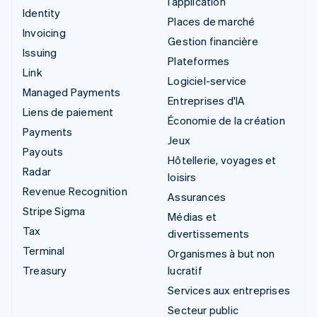
l’application
Identity
Places de marché
Invoicing
Gestion financière
Issuing
Plateformes
Link
Logiciel-service
Managed Payments
Entreprises d'IA
Liens de paiement
Économie de la création
Payments
Jeux
Payouts
Hôtellerie, voyages et
Radar
loisirs
Revenue Recognition
Assurances
Stripe Sigma
Médias et
Tax
divertissements
Terminal
Organismes à but non
Treasury
lucratif
Services aux entreprises
Secteur public