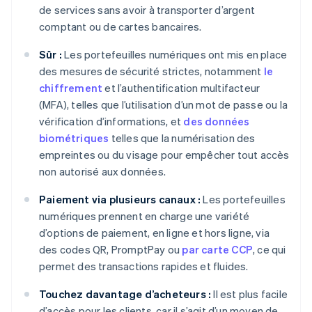
de services sans avoir à transporter d’argent
comptant ou de cartes bancaires.
Sûr :
Les portefeuilles numériques ont mis en place
des mesures de sécurité strictes, notamment
le
chiffrement
et l’authentification multifacteur
(MFA), telles que l’utilisation d’un mot de passe ou la
vérification d’informations, et
des données
biométriques
telles que la numérisation des
empreintes ou du visage pour empêcher tout accès
non autorisé aux données.
Paiement via plusieurs canaux :
Les portefeuilles
numériques prennent en charge une variété
d’options de paiement, en ligne et hors ligne, via
des codes QR, PromptPay ou
par carte CCP
, ce qui
permet des transactions rapides et fluides.
Touchez davantage d’acheteurs :
Il est plus facile
d’accès pour les clients, car il s’agit d’un moyen de