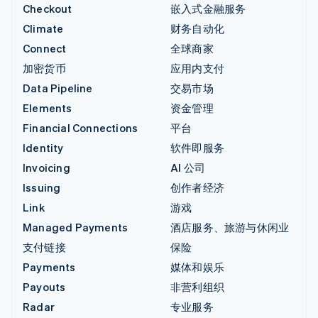
Checkout
嵌入式金融服务
Climate
财务自动化
Connect
全球商家
加密货币
应用内支付
Data Pipeline
交易市场
Elements
资金管理
Financial Connections
平台
Identity
软件即服务
Invoicing
AI 公司
Issuing
创作者经济
Link
游戏
Managed Payments
酒店服务、旅游与休闲业
支付链接
保险
Payments
媒体和娱乐
Payouts
非营利组织
Radar
专业服务