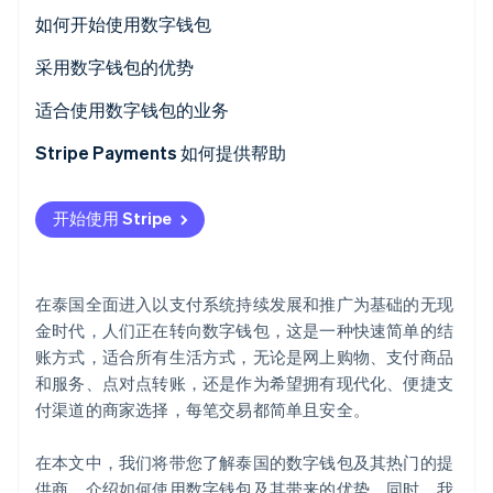
泰国流行的数字钱包提供商
如何开始使用数字钱包
Climate
碳移除
采用数字钱包的优势
Identity
在线身份验证
适合使用数字钱包的业务
Stripe Payments 如何提供帮助
开始使用 Stripe
Stripe Sessions 2026
了解 Stripe 如何为 AI 构建经济基础设施。
立即观看
在泰国全面进入以支付系统持续发展和推广为基础的无现
金时代，人们正在转向数字钱包，这是一种快速简单的结
账方式，适合所有生活方式，无论是网上购物、支付商品
和服务、点对点转账，还是作为希望拥有现代化、便捷支
付渠道的商家选择，每笔交易都简单且安全。
在本文中，我们将带您了解泰国的数字钱包及其热门的提
供商，介绍如何使用数字钱包及其带来的优势。同时，我