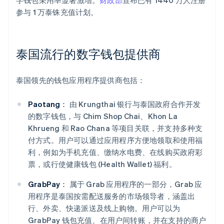
字钱包采用率显著激增。
财政部
宣布已有 1440 万人注册
参与 1 万泰铢充值计划。
泰国流行的数字钱包提供商
泰国领先的钱包应用程序提供商包括：
Paotang：
由 Krungthai 银行与泰国政府合作开发
的数字钱包，与 Chim Shop Chai、Khon La
Khrueng 和 Rao Chana 等项目关联，并支持多种支
付方式。用户可以通过应用程序方便地领取和使用福
利，例如为手机充值、缴纳水电费、在线购买政府彩
票，或行使健康钱包 (Health Wallet) 福利。
GrabPay：
属于 Grab 应用程序的一部分，Grab 应
用程序是泰国按需配送服务的市场领导者，涵盖出
行、外卖、快递派送及线上购物。用户可以为
GrabPay 钱包充值、在用户间转账，并在支持的商户