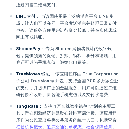
通过扫描二维码支付。
LINE 支付：
与该国使用最广泛的消息平台 LINE 集
成，让人们可以在同一平台发送消息并处理日常支付
事务。该服务方便用户进行资金转账，并在实体店或
网上完成结账。
ShopeePay：
专为 Shopee 购物者设计的数字钱
包，提供频繁的促销、折扣、特权、积分和返现。用
户还可以为手机充值、缴纳水电费等。
TrueMoney 钱包：
该应用程序由 True Corporation
子公司 TrueMoney 开发，支持全国 700 多万家企业
的支付，并提供广泛的金融服务。用户可以通过二维
码付款和收款、向智能手机充值以及支付水电费。
Tang Rath：
支持“1 万泰铢数字钱包”计划的主要工
具，旨在刺激经济并鼓励在社区商店消费。该应用程
序作为公民获取各类公共服务的统一入口，包括查看
征信机构记录
、
追踪交通罚单状态
、
社会保障信息
、