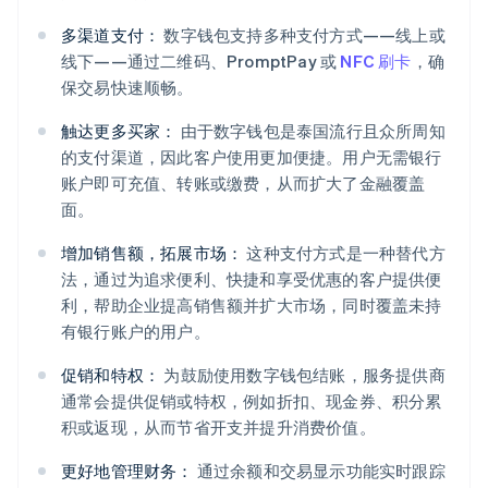
多渠道支付：
数字钱包支持多种支付方式——线上或
线下——通过二维码、PromptPay 或
NFC 刷卡
，确
保交易快速顺畅。
触达更多买家：
由于数字钱包是泰国流行且众所周知
的支付渠道，因此客户使用更加便捷。用户无需银行
账户即可充值、转账或缴费，从而扩大了金融覆盖
面。
增加销售额，拓展市场：
这种支付方式是一种替代方
法，通过为追求便利、快捷和享受优惠的客户提供便
利，帮助企业提高销售额并扩大市场，同时覆盖未持
有银行账户的用户。
促销和特权：
为鼓励使用数字钱包结账，服务提供商
通常会提供促销或特权，例如折扣、现金券、积分累
积或返现，从而节省开支并提升消费价值。
更好地管理财务：
通过余额和交易显示功能实时跟踪