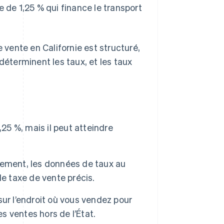
e de 1,25 % qui finance le transport
vente en Californie est structuré,
déterminent les taux, et les taux
25 %, mais il peut atteindre
lement, les données de taux au
e taxe de vente précis.
ur l’endroit où vous vendez pour
es ventes hors de l’État.