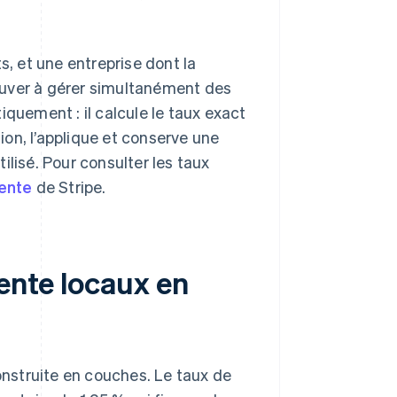
s, et une entreprise dont la
trouver à gérer simultanément des
iquement : il calcule le taux exact
on, l’applique et conserve une
ilisé. Pour consulter les taux
vente
de Stripe.
vente locaux en
construite en couches. Le taux de