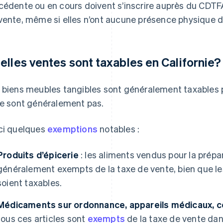
cédente ou en cours doivent s’inscrire auprès du CDTFA 
vente, même si elles n’ont aucune présence physique da
elles ventes sont taxables en Californie?
 biens meubles tangibles sont généralement taxables p
le sont généralement pas.
ci quelques
exemptions
notables :
Produits d’épicerie
: les aliments vendus pour la prépa
généralement exempts de la taxe de vente, bien que le
soient taxables.
Médicaments sur ordonnance, appareils médicaux, c
tous ces articles sont
exempts
de la taxe de vente dan