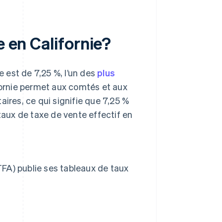
e en Californie?
e est de 7,25 %, l’un des
plus
ifornie permet aux comtés et aux
aires, ce qui signifie que 7,25 %
 taux de taxe de vente effectif en
e
FA) publie ses tableaux de taux