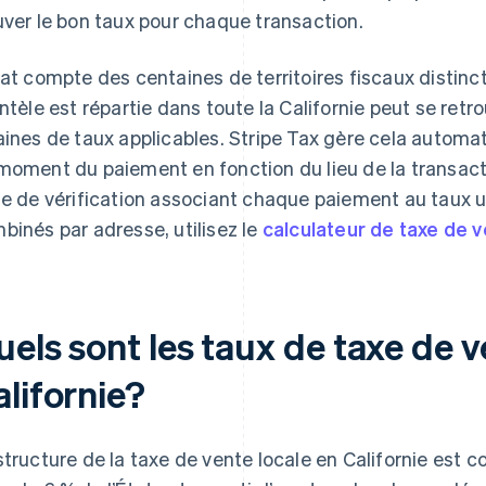
uver le bon taux pour chaque transaction.
tat compte des centaines de territoires fiscaux distinct
entèle est répartie dans toute la Californie peut se re
aines de taux applicables. Stripe Tax gère cela automat
moment du paiement en fonction du lieu de la transacti
te de vérification associant chaque paiement au taux ut
binés par adresse, utilisez le
calculateur de taxe de 
uels sont les taux de taxe de 
lifornie?
structure de la taxe de vente locale en Californie est 