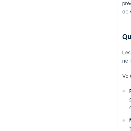
pré
de 
Qu
Les
ne 
Voi