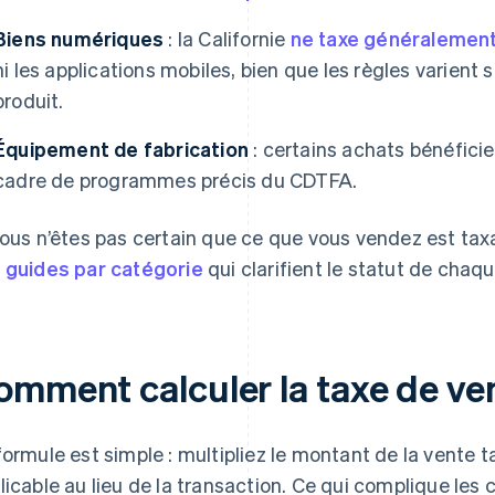
Biens numériques
: la Californie
ne taxe généralemen
ni les applications mobiles, bien que les règles varient 
produit.
Équipement de fabrication
: certains achats bénéficie
cadre de programmes précis du CDTFA.
vous n’êtes pas certain que ce que vous vendez est tax
s
guides par catégorie
qui clarifient le statut de chaq
omment calculer la taxe de ven
formule est simple : multipliez le montant de la vente 
licable au lieu de la transaction. Ce qui complique les c