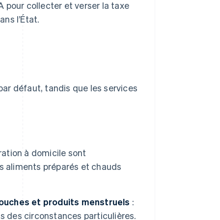
pour collecter et verser la taxe
ns l’État.
ar défaut, tandis que les services
ration à domicile sont
s aliments préparés et chauds
ouches et produits menstruels
:
s des circonstances particulières.