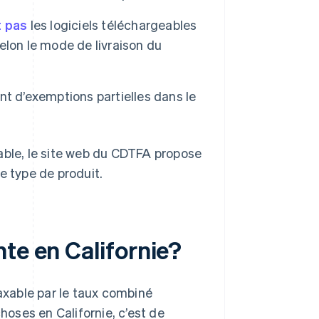
t pas
les logiciels téléchargeables
selon le mode de livraison du
nt d’exemptions partielles dans le
able, le site web du CDTFA propose
ue type de produit.
te en Californie?
taxable par le taux combiné
hoses en Californie, c’est de