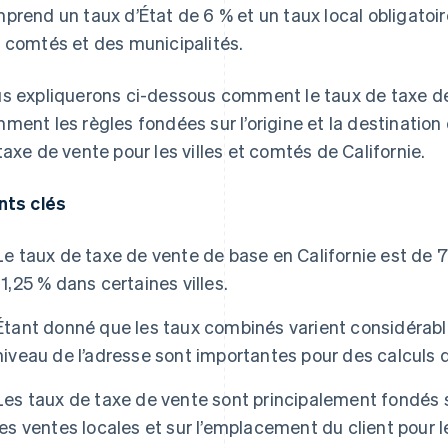
prend un taux d’État de 6 % et un taux local obligatoir
 comtés et des municipalités.
s expliquerons ci-dessous comment le taux de taxe de 
ment les règles fondées sur l’origine et la destination 
taxe de vente pour les villes et comtés de Californie.
nts clés
Le taux de taxe de vente de base en Californie est de 7,
11,25 % dans certaines villes.
Étant donné que les taux combinés varient considérab
niveau de l’adresse sont importantes pour des calculs d
Les taux de taxe de vente sont principalement fondés s
les ventes locales et sur l’emplacement du client pour l