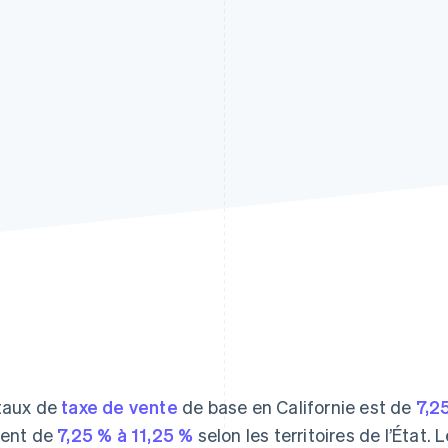
taux de
taxe de vente
de base en Californie est de
7,2
ient de
7,25 % à 11,25 %
selon les territoires de l’État.