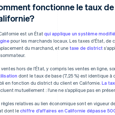
omment fonctionne le taux de 
lifornie?
Californie est un État
qui applique un système modifi
igine
pour les marchands locaux. Les taxes d’État, de c
mplacement du marchand, et une
taxe de district
s’app
sommateur.
 ventes hors de l’État, y compris les ventes en ligne, s
tilisation
dont le taux de base (7,25 %) est identique à c
bli en fonction du district du client en Californie.
La tax
xcluent mutuellement : l’une ne s’applique pas en présen
 règles relatives au lien économique sont en vigueur d
tat dont le
chiffre d’affaires en Californie dépasse 5