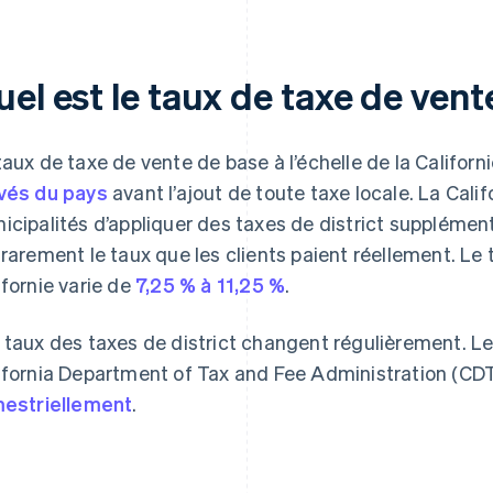
el est le taux de taxe de vent
taux de taxe de vente de base à l’échelle de la Californi
vés du pays
avant l’ajout de toute taxe locale. La Cal
icipalités d’appliquer des taxes de district supplément
 rarement le taux que les clients paient réellement. Le
ifornie varie de
7,25 % à 11,25 %
.
 taux des taxes de district changent régulièrement. L
ifornia Department of Tax and Fee Administration (CDT
mestriellement
.