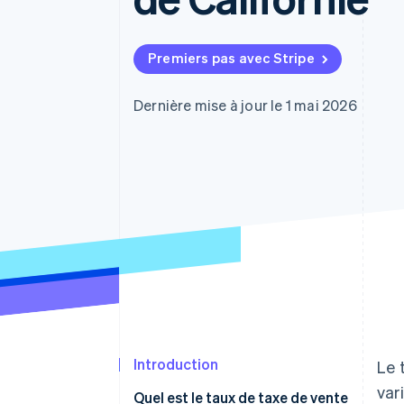
Authorization Boost
Optimisation des acceptations
Link
Paiements accélérés
Premiers pas avec Stripe
Dernière mise à jour le 1 mai 2026
Introduction
Le 
var
Quel est le taux de taxe de vente