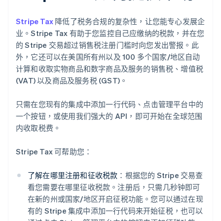
Stripe Tax
降低了税务合规的复杂性，让您能专心发展企
业。Stripe Tax 有助于您监控自己应缴纳的税款，并在您
的 Stripe 交易超过销售税注册门槛时向您发出警报。此
外，它还可以在美国所有州以及 100 多个国家/地区自动
计算和收取实物商品和数字商品及服务的销售税、增值税
(VAT) 以及商品及服务税 (GST)。
只需在您现有的集成中添加一行代码、点击管理平台中的
一个按钮，或使用我们强大的 API，即可开始在全球范围
内收取税费。
Stripe Tax 可帮助您：
了解在哪里注册和征收税款
：根据您的 Stripe 交易查
看您需要在哪里征收税款。注册后，只需几秒钟即可
在新的州或国家/地区开启征税功能。您可以通过在现
有的 Stripe 集成中添加一行代码来开始征税，也可以