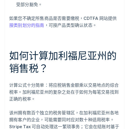
受部分豁免。
如果您不确定所售商品是否需要缴税，CDTFA 网站提供
按类别划分的指南
，可按产品类型确认状态。
如何计算加利福尼亚州的
销售税？
计算公式十分简单：将应税销售金额乘以交易地点的综合
税率。加利福尼亚州的复杂之处在于如何为每笔交易找到
正确的税率。
该州拥有数百个独立的税务管辖区，在加利福尼亚州各地
拥有客户的企业，可能需要同时应对数十种适用税率。
Stripe Tax 可自动处理这一繁琐事务；它会在结账时基于