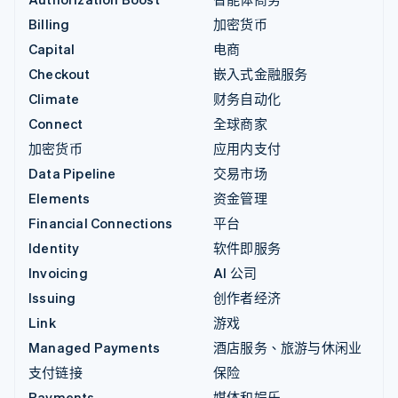
Billing
加密货币
Capital
电商
Checkout
嵌入式金融服务
Climate
财务自动化
Connect
全球商家
加密货币
应用内支付
Data Pipeline
交易市场
Elements
资金管理
Financial Connections
平台
Identity
软件即服务
Invoicing
AI 公司
Issuing
创作者经济
Link
游戏
Managed Payments
酒店服务、旅游与休闲业
支付链接
保险
Payments
媒体和娱乐