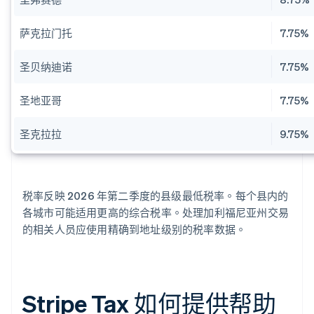
萨克拉门托
7.75%
圣贝纳迪诺
7.75%
圣地亚哥
7.75%
圣克拉拉
9.75%
税率反映 2026 年第二季度的县级最低税率。每个县内的
各城市可能适用更高的综合税率。处理加利福尼亚州交易
的相关人员应使用精确到地址级别的税率数据。
Stripe Tax 如何提供帮助