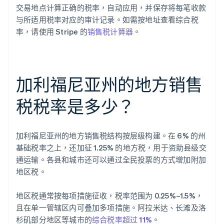
交易地点计算正确的税率，自动应用，并保存将每笔收款
与所适用税率对应的审计记录。如需按地址查看综合税
率，请使用 Stripe 的
销售税计算器
。
加利福尼亚州的地方销售
税税率是多少？
加利福尼亚州的地方销售税结构按层级构建。在 6% 的州
基础税率之上，还加征 1.25% 的地方税，用于资助县级交
通运输。各县和城市还可以通过全民投票的方式增加附加
地区税。
地区税通常按每项措施征收，税率范围为 0.25%–1.5%，
且在单一管辖区内可叠加多项措施。阿拉米达、长滩及洛
杉矶部分地区等城市的
综合税率超过 11%
。