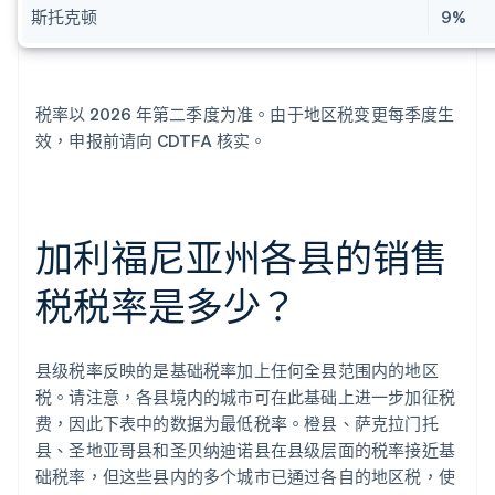
斯托克顿
9%
税率以 2026 年第二季度为准。由于地区税变更每季度生
效，申报前请向 CDTFA 核实。
加利福尼亚州各县的销售
税税率是多少？
县级税率反映的是基础税率加上任何全县范围内的地区
税。请注意，各县境内的城市可在此基础上进一步加征税
费，因此下表中的数据为最低税率。橙县、萨克拉门托
县、圣地亚哥县和圣贝纳迪诺县在县级层面的税率接近基
础税率，但这些县内的多个城市已通过各自的地区税，使