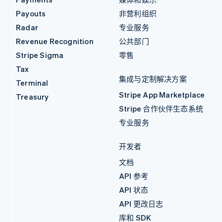
Payouts
非营利组织
Radar
专业服务
Revenue Recognition
公共部门
Stripe Sigma
零售
Tax
集成与定制解决方案
Terminal
Stripe App Marketplace
Treasury
Stripe 合作伙伴生态系统
专业服务
开发者
文档
API 参考
API 状态
API 更改日志
库和 SDK