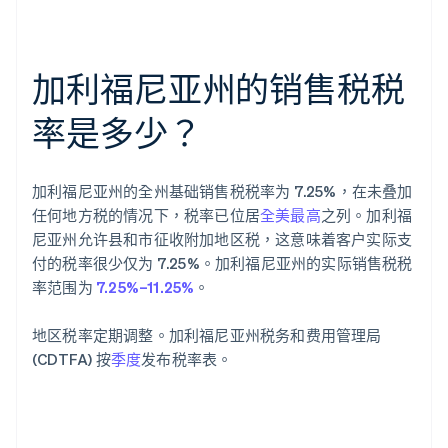
加利福尼亚州的销售税税
率是多少？
加利福尼亚州的全州基础销售税税率为 7.25%，在未叠加
任何地方税的情况下，税率已位居
全美最高
之列。加利福
尼亚州允许县和市征收附加地区税，这意味着客户实际支
付的税率很少仅为 7.25%。加利福尼亚州的实际销售税税
率范围为
7.25%–11.25%
。
地区税率定期调整。加利福尼亚州税务和费用管理局
(CDTFA) 按
季度
发布税率表。