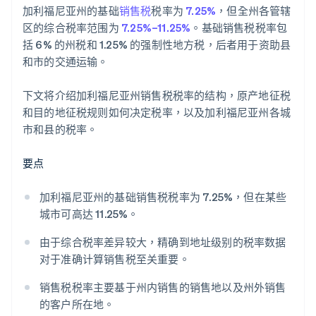
加利福尼亚州的基础
销售税
税率为
7.25%
，但全州各管辖
区的综合税率范围为
7.25%–11.25%
。基础销售税税率包
括 6% 的州税和 1.25% 的强制性地方税，后者用于资助县
和市的交通运输。
下文将介绍加利福尼亚州销售税税率的结构，原产地征税
和目的地征税规则如何决定税率，以及加利福尼亚州各城
市和县的税率。
要点
加利福尼亚州的基础销售税税率为 7.25%，但在某些
城市可高达 11.25%。
由于综合税率差异较大，精确到地址级别的税率数据
对于准确计算销售税至关重要。
销售税税率主要基于州内销售的销售地以及州外销售
的客户所在地。