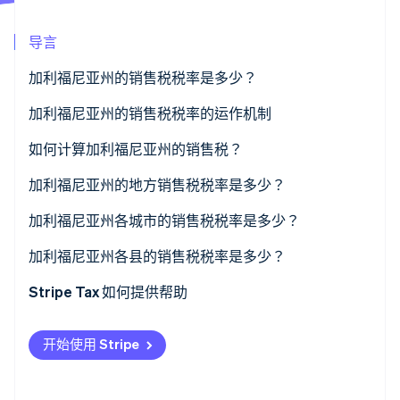
导言
Stripe Sessions 2026
了解 Stripe 如何为 AI 构建经济基础设施。
加利福尼亚州的销售税税率是多少？
立即观看
加利福尼亚州的销售税税率的运作机制
在加利福尼亚州，哪些销售需要缴税？
如何计算加利福尼亚州的销售税？
加利福尼亚州的地方销售税税率是多少？
2026 年加利福尼亚州销售税范围
加利福尼亚州各城市的销售税税率是多少？
加利福尼亚州各县的销售税税率是多少？
Stripe Tax 如何提供帮助
开始使用 Stripe