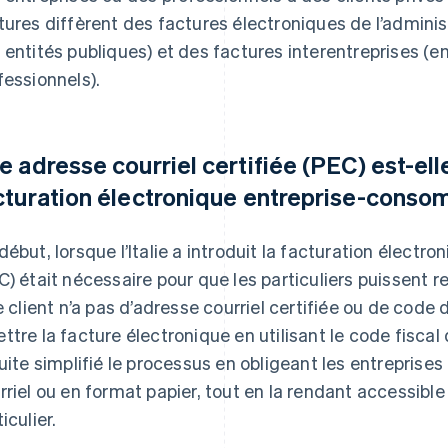
tures diffèrent des factures électroniques de l’adminis
 entités publiques) et des factures interentreprises (e
fessionnels).
e adresse courriel certifiée (PEC) est-ell
cturation électronique entreprise-cons
début, lorsque l’Italie a introduit la facturation électro
C) était nécessaire pour que les particuliers puissent r
le client n’a pas d’adresse courriel certifiée ou de code 
ttre la facture électronique en utilisant le code fisca
suite simplifié le processus en obligeant les entreprises
rriel ou en format papier, tout en la rendant accessibl
iculier.