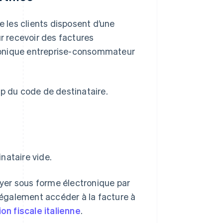
 les clients disposent d’une
ur recevoir des factures
ronique entreprise-consommateur
p du code de destinataire.
inataire vide.
voyer sous forme électronique par
t également accéder à la facture à
on fiscale italienne
.