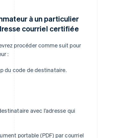
mateur à un particulier
resse courriel certifiée
s devrez procéder comme suit pour
ur :
p du code de destinataire.
destinataire avec l’adresse qui
ument portable (PDF) par courriel