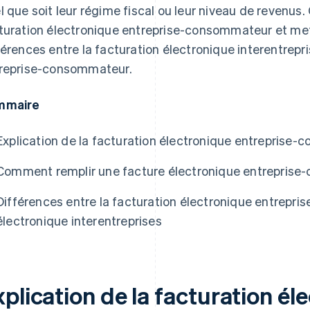
l que soit leur régime fiscal ou leur niveau de revenus. C
turation électronique entreprise-consommateur et met
férences entre la facturation électronique interentrepri
reprise-consommateur.
mmaire
Explication de la facturation électronique entreprise
Comment remplir une facture électronique entrepris
Différences entre la facturation électronique entrepri
électronique interentreprises
plication de la facturation él