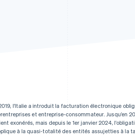
2019, l’Italie a introduit la facturation électronique obl
erentreprises et entreprise-consommateur. Jusqu’en 20
ient exonérés, mais depuis le 1er janvier 2024, l’obliga
pplique à la quasi-totalité des entités assujetties à la t