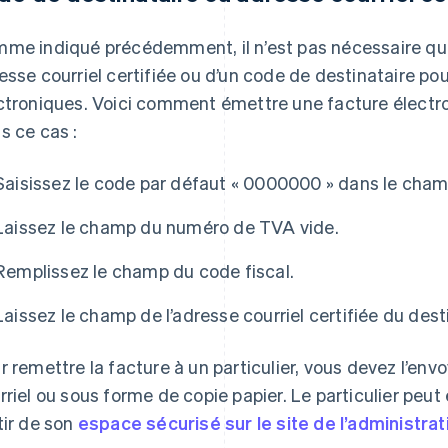
me indiqué précédemment, il n’est pas nécessaire que
esse courriel certifiée ou d’un code de destinataire po
ctroniques. Voici comment émettre une facture élect
s ce cas :
Saisissez le code par défaut « 0000000 » dans le cham
Laissez le champ du numéro de TVA vide.
Remplissez le champ du code fiscal.
Laissez le champ de l’adresse courriel certifiée du dest
r remettre la facture à un particulier, vous devez l’en
rriel ou sous forme de copie papier. Le particulier peu
tir de son
espace sécurisé sur le site de l’administrati