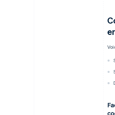
C
e
Voi
Fa
co