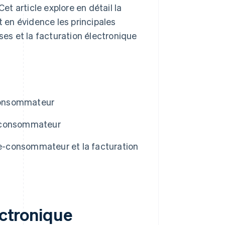
et article explore en détail la
 en évidence les principales
ses et la facturation électronique
-consommateur
e-consommateur
se-consommateur et la facturation
ectronique