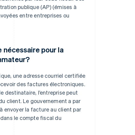
tration publique (AP) (émises à
nvoyées entre entreprises ou
e nécessaire pour la
ommateur?
nique, une adresse courriel certifiée
ecevoir des factures électroniques.
de destinataire, l’entreprise peut
l du client. Le gouvernement a par
 à envoyer la facture au client par
e dans le compte fiscal du