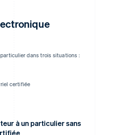
lectronique
particulier dans trois situations :
iel certifiée
ur à un particulier sans
rtifiée