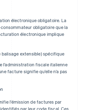
ration électronique obligatoire. La
se-consommateur obligatoire que la
facturation électronique implique
 balisage extensible) spécifique
l’administration fiscale italienne
ne facture signifie qu’elle n’a pas
on
fie l’émission de factures par
identifiés par leur code fiscal. Ces