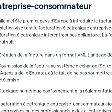
ntreprise-consommateur
talie a été le premier pays d’Europe à introduire la factu
islation vise tant la facturation électronique entrepri
turation électronique interentreprises obligatoire. La 
ui suit :
Création de la facture dans un format XML (langage de
Soumission de la facture au système d’échange (SdI) de 
(Agenzia delle Entrate), où le fait de ne pas soumettre u
été émise
Stockage numérique conformément à la réglementati
facturation électronique entreprise-consommateur signi
 entreprises ou des professionnels à des clients privés 