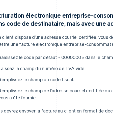
cturation électronique entreprise-consom
ns code de destinataire, mais avec une ad
le client dispose d’une adresse courriel certifiée, vou
ttre une facture électronique entreprise-consommate
Saisissez le code par défaut « 0000000 » dans le cham
Laissez le champ du numéro de TVA vide.
Remplissez le champ du code fiscal.
Remplissez le champ de l’adresse courriel certifiée du 
vous a été fournie.
s devrez envoyer la facture au client en format de doc