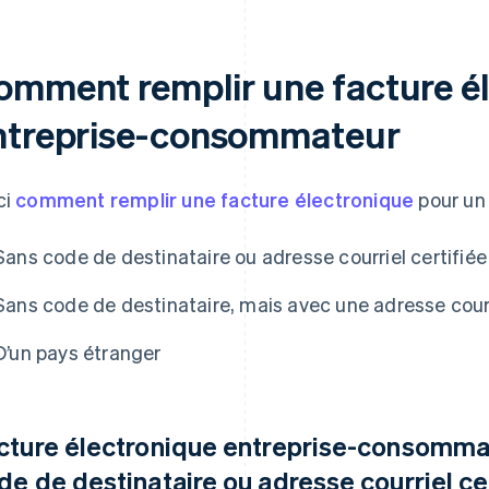
omment remplir une facture é
ntreprise-consommateur
ci
comment remplir une facture électronique
pour un 
Sans code de destinataire ou adresse courriel certifiée
Sans code de destinataire, mais avec une adresse courr
D’un pays étranger
cture électronique entreprise-consommate
de de destinataire ou adresse courriel ce