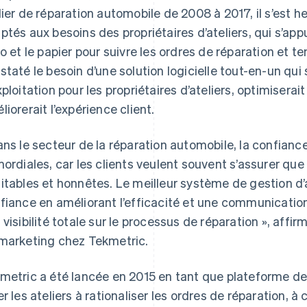
lier de réparation automobile de 2008 à 2017, il s’est he
ptés aux besoins des propriétaires d’ateliers, qui s’ap
lo et le papier pour suivre les ordres de réparation et ten
staté le besoin d’une solution logicielle tout-en-un qui 
xploitation pour les propriétaires d’ateliers, optimiserai
liorerait l’expérience client.
ans le secteur de la réparation automobile, la confianc
mordiales, car les clients veulent souvent s’assurer que 
itables et honnêtes. Le meilleur système de gestion d’at
fiance en améliorant l’efficacité et une communication
 visibilité totale sur le processus de réparation », affi
marketing chez Tekmetric.
metric a été lancée en 2015 en tant que plateforme de 
er les ateliers à rationaliser les ordres de réparation, à