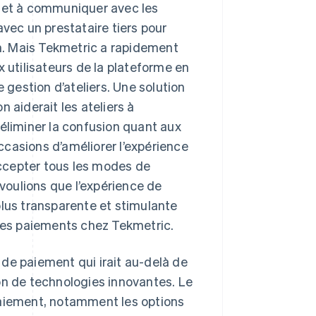
s et à communiquer avec les
avec un prestataire tiers pour
on. Mais Tekmetric a rapidement
x utilisateurs de la plateforme en
gestion d’ateliers. Une solution
 aiderait les ateliers à
 éliminer la confusion quant aux
casions d’améliorer l’expérience
 accepter tous les modes de
 voulions que l’expérience de
plus transparente et stimulante
 des paiements chez Tekmetric.
de paiement qui irait au-delà de
on de technologies innovantes. Le
paiement, notamment les options