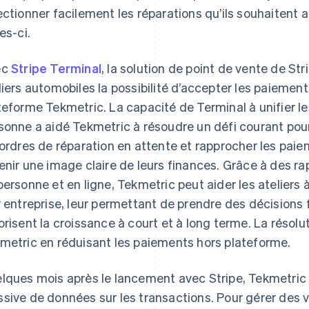
ectionner facilement les réparations qu’ils souhaitent
es-ci.
ec
Stripe Terminal
, la solution de point de vente de St
liers automobiles la possibilité d’accepter les paiement
teforme Tekmetric. La capacité de Terminal à unifier l
sonne a aidé Tekmetric à résoudre un défi courant pour 
 ordres de réparation en attente et rapprocher les pai
enir une image claire de leurs finances. Grâce à des ra
personne et en ligne, Tekmetric peut aider les ateliers
r entreprise, leur permettant de prendre des décisions
orisent la croissance à court et à long terme. La résolu
metric en réduisant les paiements hors plateforme.
lques mois après le lancement avec Stripe, Tekmetric
sive de données sur les transactions. Pour gérer des