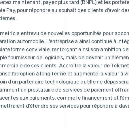
etez maintenant, payez plus tard (BNPL) et les porte
le Pay, pour répondre au souhait des clients d’avoir de
ernes.
metric a entrevu de nouvelles opportunités pour accom
aration automobile. L’entreprise a ainsi continué à inté
plateforme conviviale, renforçant ainsi son ambition de
ple fournisseur de logiciels, mais de devenir un élément
merciale de ses clients. Accroître la valeur de Tekmet
orise l’adoption à long terme et augmente la valeur à vie
oin d’un partenaire technologique qu’elle ne dépasserai
amment un prestataire de services de paiement offran
acentes aux paiements, comme le financement et l’émis
mettraient d’étendre ses services pour répondre à dav