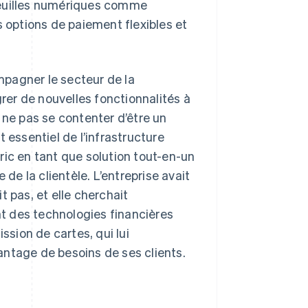
feuilles numériques comme
s options de paiement flexibles et
pagner le secteur de la
grer de nouvelles fonctionnalités à
 ne pas se contenter d’être un
 essentiel de l’infrastructure
ric en tant que solution tout-en-un
 de la clientèle. L’entreprise avait
t pas, et elle cherchait
t des technologies financières
sion de cartes, qui lui
antage de besoins de ses clients.