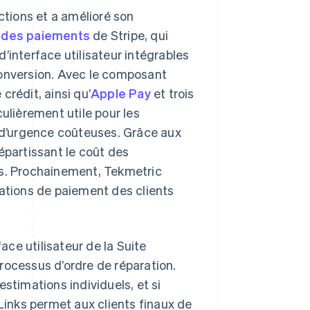
ctions et a amélioré son
n des paiements
de Stripe, qui
interface utilisateur intégrables
conversion. Avec le composant
crédit, ainsi qu’
Apple Pay
et trois
culièrement utile pour les
s d’urgence coûteuses. Grâce aux
épartissant le coût des
ts. Prochainement, Tekmetric
ations de paiement des clients
face utilisateur de la Suite
rocessus d’ordre de réparation.
stimations individuels, et si
 Links permet aux clients finaux de