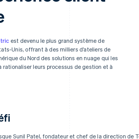
e
tric
est devenu le plus grand système de
ats-Unis, offrant à des milliers d’ateliers de
érique du Nord des solutions en nuage qui les
à rationaliser leurs processus de gestion et à
éfi
sque Sunil Patel, fondateur et chef de la direction de T