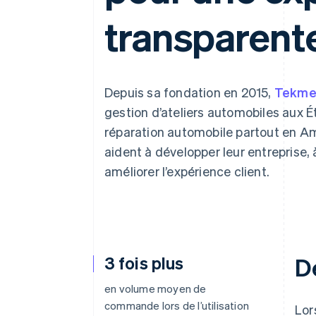
Authorization Boost
Optimisation des acceptations
transparent
Link
Paiements accélérés
Depuis sa fondation en 2015,
Tekme
gestion d’ateliers automobiles aux Ét
réparation automobile partout en Am
aident à développer leur entreprise, 
améliorer l’expérience client.
3 fois plus
D
en volume moyen de
commande lors de l’utilisation
Lor