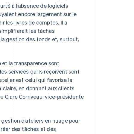
urté à l’absence de logiciels
puyaient encore largement sur le
ir les livres de comptes. Il a
simplifierait les tâches
t la gestion des fonds et, surtout,
e et la transparence sont
les services qu’ils reçoivent sont
elier est celui qui favorise la
 claire, en donnant aux clients
rme Clare Corriveau, vice-présidente
gestion d’ateliers en nuage pour
 créer des tâches et des