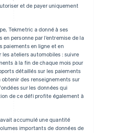
 autoriser et de payer uniquement
ripe, Tekmetric a donné à ses
s en personne par l’entremise de la
es paiements en ligne et en
les ateliers automobiles : suivre
ements à la fin de chaque mois pour
pports détaillés sur les paiements
 à obtenir des renseignements sur
 fondées sur les données qui
tion de ce défi profite également à
 avait accumulé une quantité
 volumes importants de données de