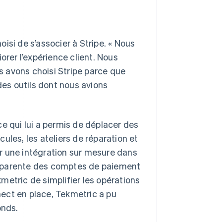
isi de s’associer à Stripe. « Nous
orer l’expérience client. Nous
 avons choisi Stripe parce que
des outils dont nous avions
 ce qui lui a permis de déplacer des
ules, les ateliers de réparation et
éer une intégration sur mesure dans
nsparente des comptes de paiement
ekmetric de simplifier les opérations
ect en place, Tekmetric a pu
onds.