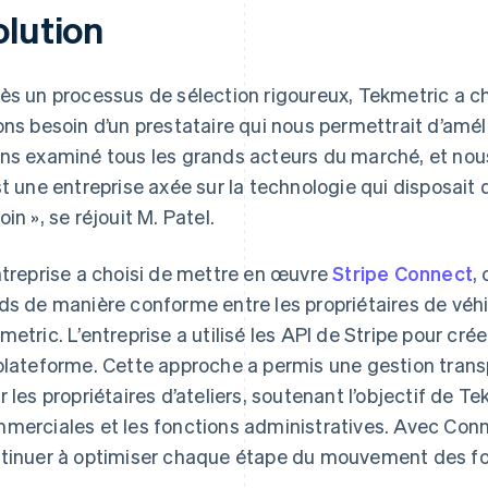
olution
ès un processus de sélection rigoureux, Tekmetric a cho
ons besoin d’un prestataire qui nous permettrait d’améli
ns examiné tous les grands acteurs du marché, et nous
st une entreprise axée sur la technologie qui disposait 
oin », se réjouit M. Patel.
ntreprise a choisi de mettre en œuvre
Stripe Connect
,
ds de manière conforme entre les propriétaires de véhic
metric. L’entreprise a utilisé les API de Stripe pour cr
plateforme. Cette approche a permis une gestion tra
r les propriétaires d’ateliers, soutenant l’objectif de T
merciales et les fonctions administratives. Avec Conn
tinuer à optimiser chaque étape du mouvement des f