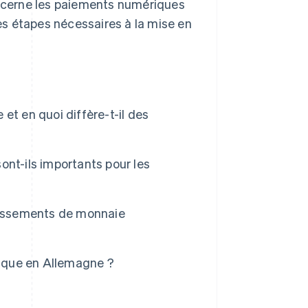
concerne les paiements numériques
les étapes nécessaires à la mise en
et en quoi diffère-t-il des
nt-ils importants pour les
blissements de monnaie
ique en Allemagne ?