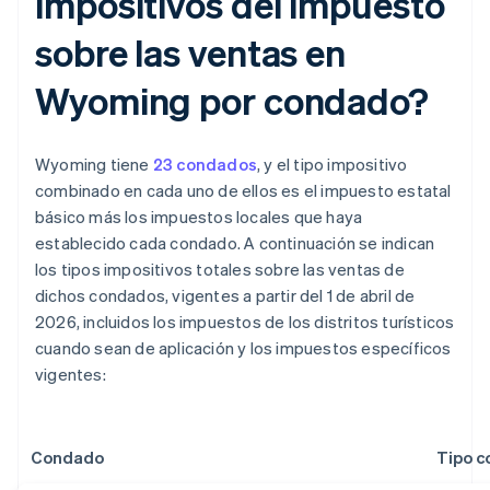
impositivos del impuesto
sobre las ventas en
Wyoming por condado?
Wyoming tiene
23 condados
, y el tipo impositivo
combinado en cada uno de ellos es el impuesto estatal
básico más los impuestos locales que haya
establecido cada condado. A continuación se indican
los tipos impositivos totales sobre las ventas de
dichos condados, vigentes a partir del 1 de abril de
2026, incluidos los impuestos de los distritos turísticos
cuando sean de aplicación y los impuestos específicos
vigentes:
Condado
Tipo 