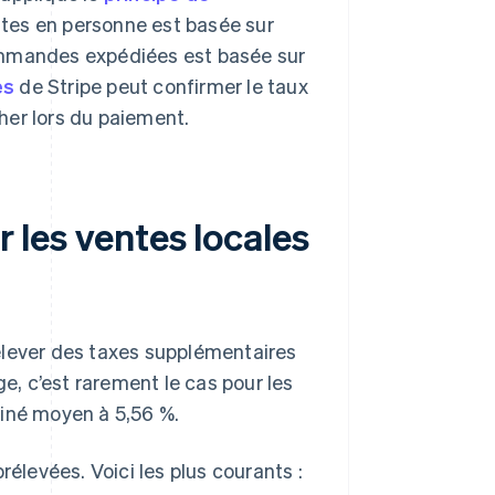
entes en personne est basée sur
ommandes expédiées est basée sur
es
de Stripe peut confirmer le taux
her lors du paiement.
r les ventes locales
élever des taxes supplémentaires
ge, c’est rarement le cas pour les
biné moyen à 5,56 %.
rélevées. Voici les plus courants :