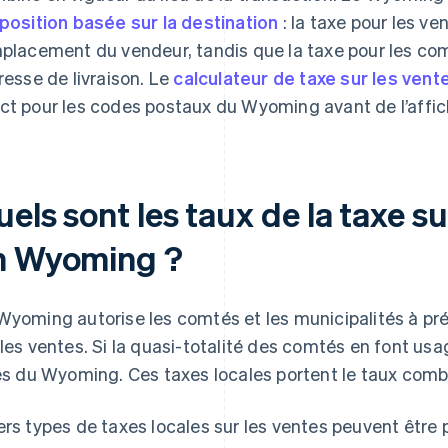
mposition basée sur la destination
: la taxe pour les v
mplacement du vendeur, tandis que la taxe pour les c
dresse de livraison. Le
calculateur de taxe sur les vent
ct pour les codes postaux du Wyoming avant de l’affic
els sont les taux de la taxe su
n Wyoming ?
Wyoming autorise les comtés et les municipalités à pr
 les ventes. Si la quasi-totalité des comtés en font usa
les du Wyoming. Ces taxes locales portent le taux com
ers types de taxes locales sur les ventes peuvent être p