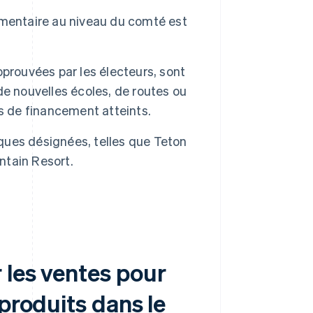
mentaire au niveau du comté est
prouvées par les électeurs, sont
e nouvelles écoles, de routes ou
ifs de financement atteints.
iques désignées, telles que Teton
ntain Resort.
 les ventes pour
produits dans le