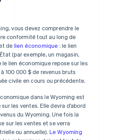
ming, vous devez comprendre le
tre conformité tout au long de
 et de
lien économique
: le lien
État (par exemple, un magasin,
le lien économique repose sur les
 à 100 000 $ de revenus bruts
née civile en cours ou précédente.
n économique dans le Wyoming est
 sur les ventes. Elle devra d’abord
revenus du Wyoming. Une fois la
e sur les ventes et se verra
rielle ou annuelle).
Le Wyoming