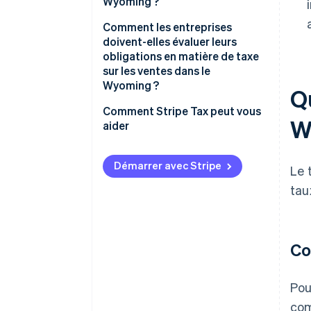
Wyoming ?
Comment les entreprises
doivent-elles évaluer leurs
obligations en matière de taxe
sur les ventes dans le
Wyoming ?
Qu
Comment Stripe Tax peut vous
W
aider
Démarrer avec Stripe
Le 
tau
Co
Pou
com