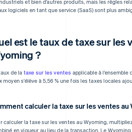
industriels et bien d’autres produits, mais les règles r
aux logiciels en tant que service (SaaS) sont plus ambi
el est le taux de taxe sur les 
yoming ?
taux de la
taxe sur les ventes
applicable à l’ensemble 
x moyen s’élève à 5,56 % une fois les taxes locales ajo
mment calculer la taxe sur les ventes a
r calculer la taxe sur les ventes au Wyoming, multipliez 
biné en vigueur au lieu de la transaction. Le Wyoming