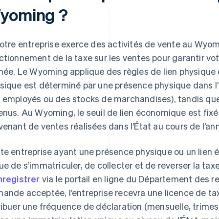
yoming ?
votre entreprise exerce des activités de vente au Wyo
ctionnement de la taxe sur les ventes pour garantir vo
nnée. Le Wyoming applique des règles de lien physique
sique est déterminé par une présence physique dans l’
 employés ou des stocks de marchandises), tandis que 
enus. Au Wyoming, le seuil de lien économique est fixé
venant de ventes réalisées dans l’État au cours de l’an
te entreprise ayant une présence physique ou un lie
ue de s’immatriculer, de collecter et de reverser la taxe
nregistrer
via le portail en ligne du Département des 
ande acceptée, l’entreprise recevra une licence de tax
ribuer une fréquence de déclaration (mensuelle, trimest