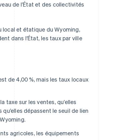
veau de l’État et des collectivités
au local et étatique du Wyoming,
nt dans l’État, les taux par ville
est de 4,00 %, mais les taux locaux
a taxe sur les ventes, qu’elles
 qu’elles dépassent le seuil de lien
u Wyoming.
ants agricoles, les équipements