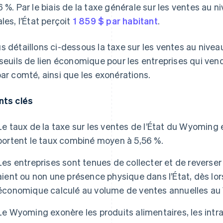
6 %. Par le biais de la taxe générale sur les ventes au ni
ales, l’État perçoit
1 859 $ par habitant
.
s détaillons ci-dessous la taxe sur les ventes au nive
 seuils de lien économique pour les entreprises qui vende
par comté, ainsi que les exonérations.
nts clés
Le taux de la taxe sur les ventes de l’État du Wyoming 
portent le taux combiné moyen à 5,56 %.
Les entreprises sont tenues de collecter et de reverser l
aient ou non une présence physique dans l’État, dès lors
économique calculé au volume de ventes annuelles a
Le Wyoming exonère les produits alimentaires, les intr