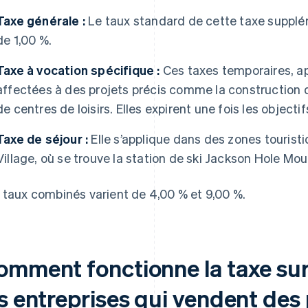
Taxe générale :
Le taux standard de cette taxe supplé
de 1,00 %.
Taxe à vocation spécifique :
Ces taxes temporaires, ap
affectées à des projets précis comme la construction d
de centres de loisirs. Elles expirent une fois les object
Taxe de séjour :
Elle s’applique dans des zones tourist
Village, où se trouve la station de ski Jackson Hole Mou
 taux combinés varient de 4,00 % et 9,00 %.
omment fonctionne la taxe sur
s entreprises qui vendent des 