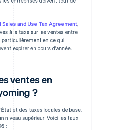
s les entreprises doivent tout de
d Sales and Use Tax Agreement
,
ves à la taxe sur les ventes entre
 particulièrement en ce qui
uvent expirer en cours d’année.
les ventes en
Wyoming ?
État et des taxes locales de base,
n niveau supérieur. Voici les taux
26 :