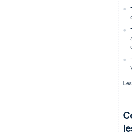
Les
C
le