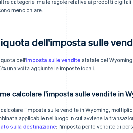
altre categorie, ma le regole relative ai prodotti digital
sono meno chiare.
liquota dell'imposta sulle ven
iquota dell'
imposta sulle vendite
statale del Wyoming 
6% una volta aggiunte le imposte locali.
me calcolare l'imposta sulle vendite in 
 calcolare l'imposta sulle vendite in Wyoming, moltiplica
binata applicabile nel luogo in cui avviene la transazio
ato sulla destinazione
: l'imposta per le vendite di pe