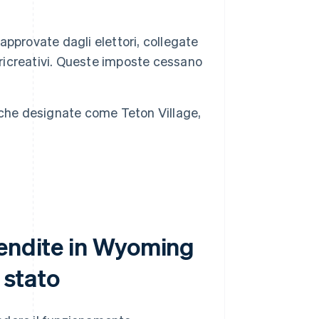
pprovate dagli elettori, collegate
 ricreativi. Queste imposte cessano
tiche designate come Teton Village,
vendite in Wyoming
 stato