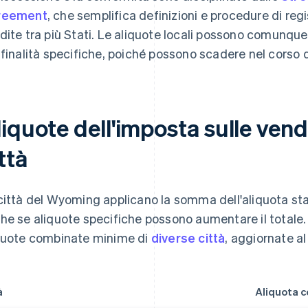
reement
, che semplifica definizioni e procedure di reg
dite tra più Stati. Le aliquote locali possono comunque 
 finalità specifiche, poiché possono scadere nel corso d
liquote dell'imposta sulle ven
ttà
città del Wyoming applicano la somma dell'aliquota stat
he se aliquote specifiche possono aumentare il totale. 
quote combinate minime di
diverse città
, aggiornate a
à
Aliquota 