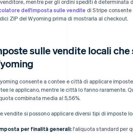
 venditore, mentre per gli ordini spediti è determinata dal
colatore dell'imposta sulle vendite
di Stripe consente d
odici ZIP del Wyoming prima di mostrarla al checkout.
poste sulle vendite locali che 
yoming
Wyoming consente a contee e città di applicare imposte l
tee le applicano, mentre le città lo fanno raramente. Q
liquota combinata media al 5,56%.
le vendite si possono applicare diversi tipi di imposte lo
imposta per finalità generali:
l'aliquota standard per 