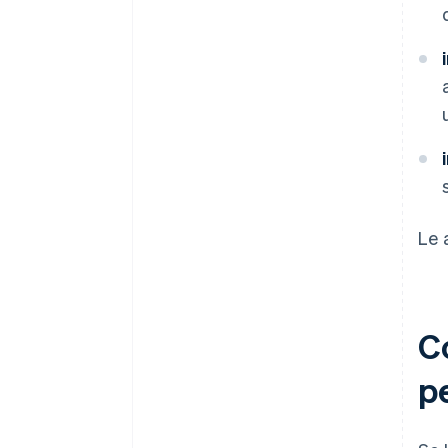
Le 
C
pe