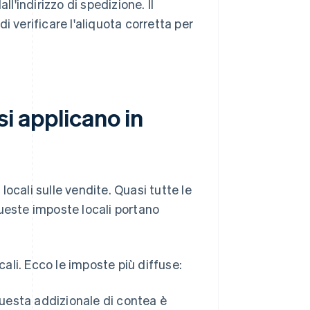
l'indirizzo di spedizione. Il
i verificare l'aliquota corretta per
si applicano in
ocali sulle vendite. Quasi tutte le
ueste imposte locali portano
cali. Ecco le imposte più diffuse:
questa addizionale di contea è