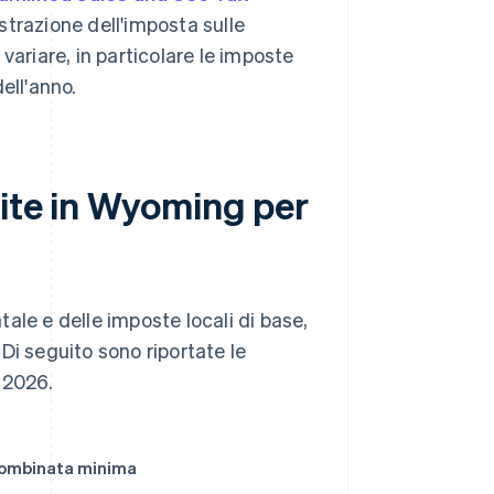
istrazione dell'imposta sulle
variare, in particolare le imposte
ell'anno.
dite in Wyoming per
ale e delle imposte locali di base,
Di seguito sono riportate le
l 2026.
combinata minima