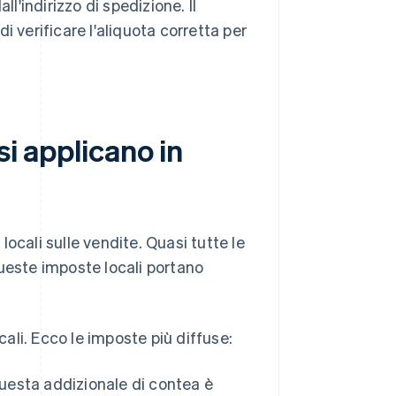
l'indirizzo di spedizione. Il
i verificare l'aliquota corretta per
si applicano in
ocali sulle vendite. Quasi tutte le
ueste imposte locali portano
cali. Ecco le imposte più diffuse:
questa addizionale di contea è