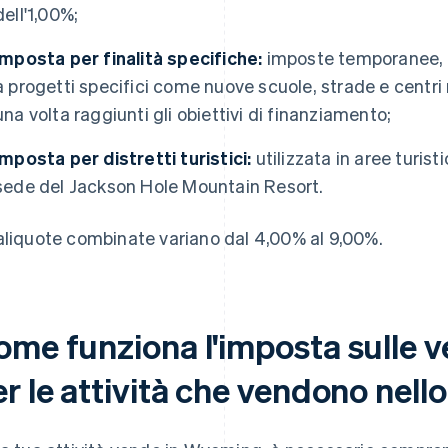
dell'1,00%;
imposta per finalità specifiche:
imposte temporanee, a
a progetti specifici come nuove scuole, strade e centri
una volta raggiunti gli obiettivi di finanziamento;
imposta per distretti turistici:
utilizzata in aree turis
sede del Jackson Hole Mountain Resort.
aliquote combinate variano dal 4,00% al 9,00%.
ome funziona l'imposta sulle 
r le attività che vendono nello