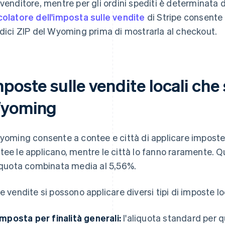
 venditore, mentre per gli ordini spediti è determinata dal
colatore dell'imposta sulle vendite
di Stripe consente d
odici ZIP del Wyoming prima di mostrarla al checkout.
poste sulle vendite locali che 
yoming
Wyoming consente a contee e città di applicare imposte l
tee le applicano, mentre le città lo fanno raramente. Q
liquota combinata media al 5,56%.
le vendite si possono applicare diversi tipi di imposte lo
imposta per finalità generali:
l'aliquota standard per 