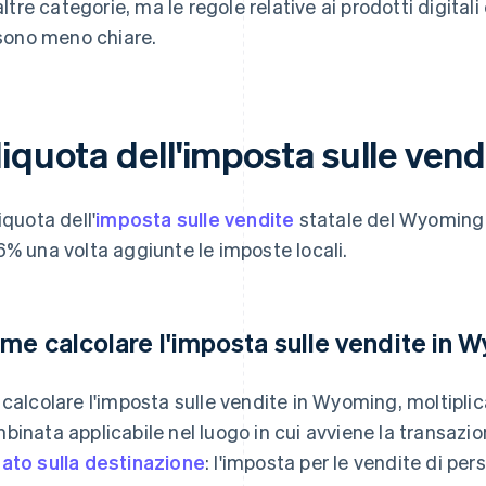
altre categorie, ma le regole relative ai prodotti digital
sono meno chiare.
liquota dell'imposta sulle ven
iquota dell'
imposta sulle vendite
statale del Wyoming 
6% una volta aggiunte le imposte locali.
me calcolare l'imposta sulle vendite in 
 calcolare l'imposta sulle vendite in Wyoming, moltiplica
binata applicabile nel luogo in cui avviene la transazio
ato sulla destinazione
: l'imposta per le vendite di pe