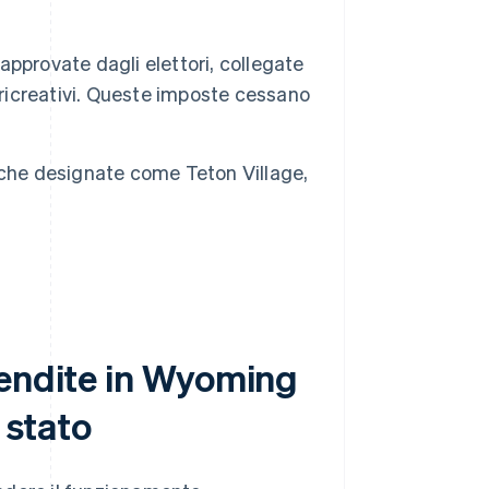
pprovate dagli elettori, collegate
 ricreativi. Queste imposte cessano
tiche designate come Teton Village,
vendite in Wyoming
 stato