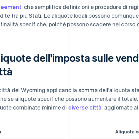
reement
, che semplifica definizioni e procedure di reg
dite tra più Stati. Le aliquote locali possono comunque 
 finalità specifiche, poiché possono scadere nel corso d
liquote dell'imposta sulle ven
ttà
città del Wyoming applicano la somma dell'aliquota stat
he se aliquote specifiche possono aumentare il totale. 
quote combinate minime di
diverse città
, aggiornate a
à
Aliquota 