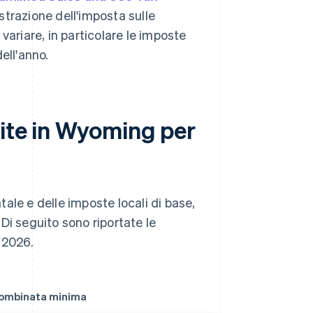
istrazione dell'imposta sulle
variare, in particolare le imposte
ell'anno.
dite in Wyoming per
ale e delle imposte locali di base,
Di seguito sono riportate le
l 2026.
combinata minima