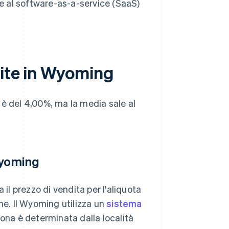
i e al software-as-a-service (SaaS)
dite in Wyoming
è del 4,00%, ma la media sale al
Wyoming
 il prezzo di vendita per l'aliquota
ne. Il Wyoming utilizza un
sistema
rsona è determinata dalla località