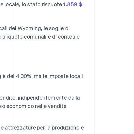
e locale, lo stato riscuote
1.859 $
cali del Wyoming, le soglie di
e aliquote comunali e di contea e
g è del 4,00%, ma le imposte locali
 vendite, indipendentemente dalla
esso economico nelle vendite
 le attrezzature per la produzione e