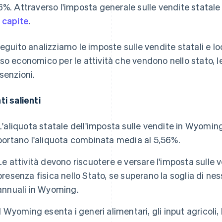
6%. Attraverso l'imposta generale sulle vendite statale 
 capite
.
seguito analizziamo le imposte sulle vendite statali e lo
so economico per le attività che vendono nello stato, l
esenzioni.
ti salienti
L'aliquota statale dell'imposta sulle vendite in Wyomin
portano l'aliquota combinata media al 5,56%.
Le attività devono riscuotere e versare l'imposta sulle
presenza fisica nello Stato, se superano la soglia di n
annuali in Wyoming.
Il Wyoming esenta i generi alimentari, gli input agricoli,