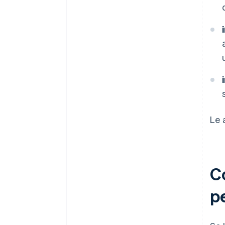
Le 
C
pe