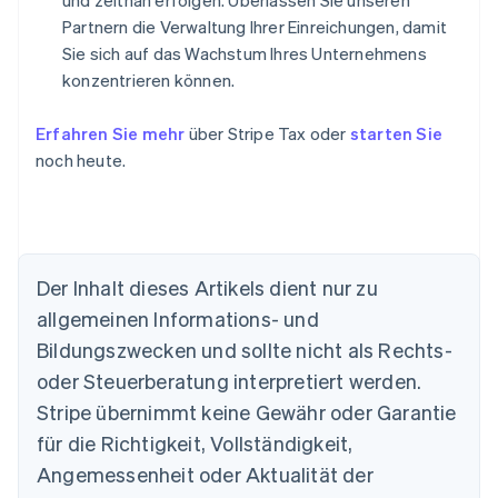
und zeitnah erfolgen. Überlassen Sie unseren
Partnern die Verwaltung Ihrer Einreichungen, damit
Sie sich auf das Wachstum Ihres Unternehmens
konzentrieren können.
Erfahren Sie mehr
über Stripe Tax oder
starten Sie
noch heute.
Der Inhalt dieses Artikels dient nur zu
allgemeinen Informations- und
Bildungszwecken und sollte nicht als Rechts-
oder Steuerberatung interpretiert werden.
Stripe übernimmt keine Gewähr oder Garantie
Australien
für die Richtigkeit, Vollständigkeit,
English
Angemessenheit oder Aktualität der
Belgien