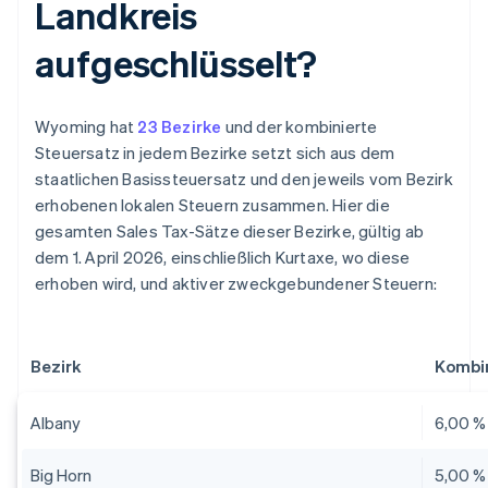
Landkreis
aufgeschlüsselt?
Wyoming hat
23 Bezirke
und der kombinierte
Steuersatz in jedem Bezirke setzt sich aus dem
staatlichen Basissteuersatz und den jeweils vom Bezirk
erhobenen lokalen Steuern zusammen. Hier die
gesamten Sales Tax-Sätze dieser Bezirke, gültig ab
dem 1. April 2026, einschließlich Kurtaxe, wo diese
erhoben wird, und aktiver zweckgebundener Steuern:
Bezirk
Kombin
Albany
6,00 %
Big Horn
5,00 %