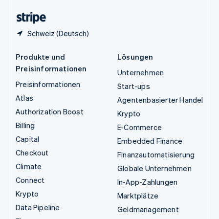
English
Schweiz (Deutsch)
Produkte und
Lösungen
Preisinformationen
Unternehmen
Preisinformationen
Start-ups
Atlas
Agentenbasierter Handel
Authorization Boost
Krypto
Billing
E-Commerce
Capital
Embedded Finance
Checkout
Finanzautomatisierung
Climate
Globale Unternehmen
Connect
In-App-Zahlungen
Krypto
Marktplätze
Data Pipeline
Geldmanagement