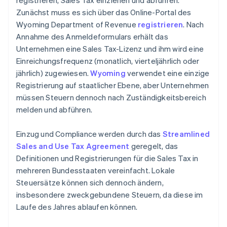
registrieren, Sales Tax einziehen und abführen.
Zunächst muss es sich über das Online-Portal des
Wyoming Department of Revenue
registrieren
. Nach
Annahme des Anmeldeformulars erhält das
Unternehmen eine Sales Tax-Lizenz und ihm wird eine
Einreichungsfrequenz (monatlich, vierteljährlich oder
jährlich) zugewiesen.
Wyoming
verwendet eine einzige
Registrierung auf staatlicher Ebene, aber Unternehmen
müssen Steuern dennoch nach Zuständigkeitsbereich
melden und abführen.
Einzug und Compliance werden durch das
Streamlined
Sales and Use Tax Agreement
geregelt, das
Definitionen und Registrierungen für die Sales Tax in
mehreren Bundesstaaten vereinfacht. Lokale
Steuersätze können sich dennoch ändern,
insbesondere zweckgebundene Steuern, da diese im
Laufe des Jahres ablaufen können.