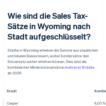
Wie sind die Sales Tax-
Sätze in Wyoming nach
Stadt aufgeschlüsselt?
Städte in Wyoming erheben die Summe aus staatlichen
und lokalen Basissteuern, wobei Sondersätze den
Steuersatz weiter erhöhen können. Dies sind die
kombinierten Mindeststeuersätze
mehrerer Städte
ab 2026:
Stadt
Kombin
Casper
6,00 %