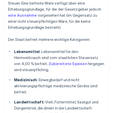
Steuer. Eine befreite Ware verfügt über eine
Erhebungsgrundlage, für die der Gesetzgeber jedoch
eine Ausnahme
vorgesehen hat (im Gegensatz zu
einer nicht steuerpflichtigen Ware, für die keine
Erhebungsgrundlage besteht).
Der Staat befreit mehrere wichtige Kategorien:
Lebensmittel:
Lebensmittel für den
Heimverbrauch sind vom staatlichen Steuersatz
von 4,00 % befreit.
Zubereitete Speisen
hingegen
sind steuerpflichtig.
Medizinisch:
Einwegbedarf und nicht
aktivierungspflichtige medizinische Geräte sind
befreit.
Landwirtschaft:
Vieh, Futtermittel, Saatgut und
Düngemittel, die direkt in der Landwirtschaft