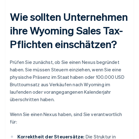
Wie sollten Unternehmen
ihre Wyoming Sales Tax-
Pflichten einschätzen?
Prüfen Sie zunächst, ob Sie einen Nexus begründet
haben. Sie müssen Steuern einziehen, wenn Sie eine
physische Präsenz im Staat haben oder 100.000 USD
Bruttoumsatz aus Verkäufen nach Wyoming im
laufenden oder vorangegangenen Kalenderjahr
überschritten haben.
Wenn Sie einen Nexus haben, sind Sie verantwortlich
für:
Korrektheit der Steuersätze:
Die Struktur in