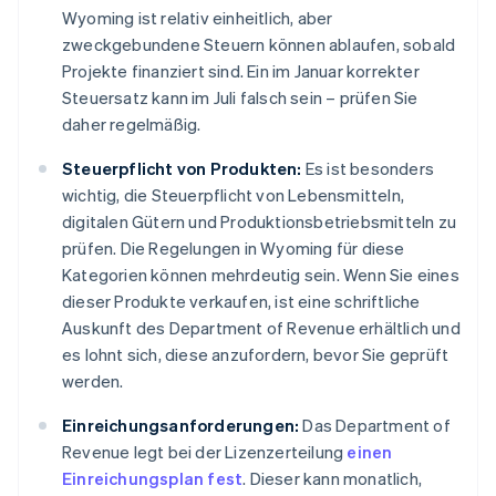
Wyoming ist relativ einheitlich, aber
zweckgebundene Steuern können ablaufen, sobald
Projekte finanziert sind. Ein im Januar korrekter
Steuersatz kann im Juli falsch sein – prüfen Sie
daher regelmäßig.
Steuerpflicht von Produkten:
Es ist besonders
wichtig, die Steuerpflicht von Lebensmitteln,
digitalen Gütern und Produktionsbetriebsmitteln zu
prüfen. Die Regelungen in Wyoming für diese
Kategorien können mehrdeutig sein. Wenn Sie eines
dieser Produkte verkaufen, ist eine schriftliche
Auskunft des Department of Revenue erhältlich und
es lohnt sich, diese anzufordern, bevor Sie geprüft
werden.
Einreichungsanforderungen:
Das Department of
Revenue legt bei der Lizenzerteilung
einen
Einreichungsplan fest
. Dieser kann monatlich,